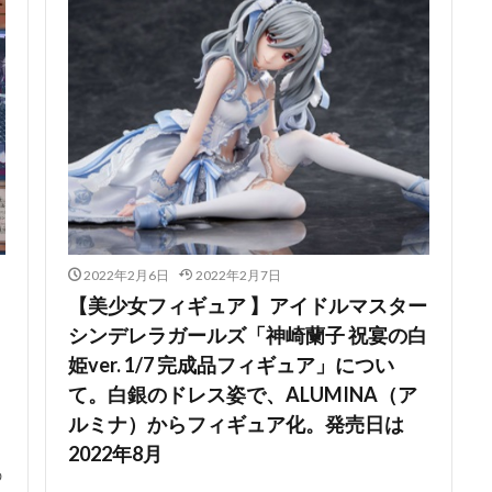
2022年2月6日
2022年2月7日
【美少女フィギュア 】アイドルマスター
シンデレラガールズ「神崎蘭子 祝宴の白
姫ver. 1/7 完成品フィギュア」につい
て。白銀のドレス姿で、ALUMINA（ア
ルミナ）からフィギュア化。発売日は
2022年8月
の