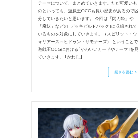
テーマについて、まとめていきます。ただ可愛いも
のといっても、遊戯王OCGも長い歴史があるので
分していきたいと思います。 今回は「閃刀姫」や
「魔妖」などの｢デッキビルドパック｣に収録されて
いるものを対象にしていきます。（スピリット・ウ
ォリアーズ～ヒドゥン・サモナーズ） ということで
遊戯王OCGにおける｢かわいいカードやテーマ｣を
ていきます。 ｢かわ […]
続きを読む