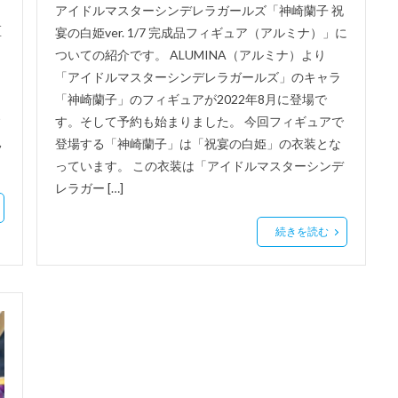
アイドルマスターシンデレラガールズ「神崎蘭子 祝
区
宴の白姫ver. 1/7 完成品フィギュア（アルミナ）」に
ついての紹介です。 ALUMINA（アルミナ）より
「アイドルマスターシンデレラガールズ」のキャラ
「神崎蘭子」のフィギュアが2022年8月に登場で
す。そして予約も始まりました。 今回フィギュアで
見
登場する「神崎蘭子」は「祝宴の白姫」の衣装とな
っています。 この衣装は「アイドルマスターシンデ
レラガー […]
続きを読む