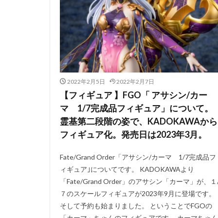
2022年2月5日
2022年2月7日
【フィギュア 】FGO「 アサシン/カー
マ 1/7完成品フィギュア」について。
霊基第二段階の姿で、KADOKAWAから
フィギュア化。発売日は2023年3月。
Fate/Grand Order「アサシン/カーマ 1/7完成品フ
ィギュア｣についてです。 KADOKAWAより
「Fate/Grand Order」のアサシン「カーマ」が、１
７のスケールフィギュアが2023年9月に登場です。
そして予約も始まりました。 ということでFGOの
「カーマ」ちゃんのフィギュアです。 カーマちゃん