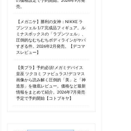
の価格設定で予約開始。2026年9月発
売。
【メガニケ】勝利の女神：NIKKE ラ
プンツェル 1/7 完成品フィギュア。ル
ミナスボックスの「ラプンツェル」、
圧倒的なむちむちボディラインがヤバ
すぎる件。2026年2月発売。【デコマ
スレビュー】
【美プラ】予約必須!メガミデバイス
皇巫 ツクヨミ ファビュラス!デコマス
画像から読み解く圧倒的「美」と「神
造形」を徹底レビュー。価格など最新
情報をまとめて紹介。2026年7月発売
予定で予約開始【コトブキヤ】