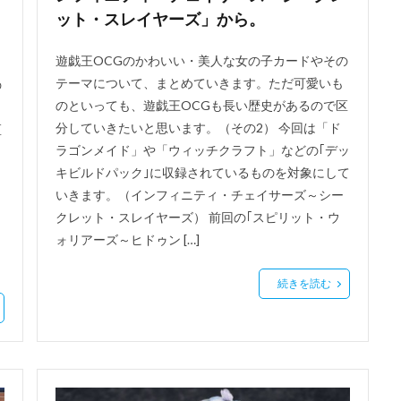
ット・スレイヤーズ」から。
遊戯王OCGのかわいい・美人な女の子カードやその
テーマについて、まとめていきます。ただ可愛いも
の
のといっても、遊戯王OCGも長い歴史があるので区
分していきたいと思います。（その2） 今回は「ド
区
ラゴンメイド」や「ウィッチクラフト」などの｢デッ
キビルドパック｣に収録されているものを対象にして
いきます。（インフィニティ・チェイサーズ～シー
クレット・スレイヤーズ） 前回の｢スピリット・ウ
ォリアーズ～ヒドゥン […]
続きを読む