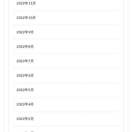
2022年11月
羅刹姫 - 沙鬼 -
美少女フィギュア
美少女フィギュア おすすめ
美少女プラモデル
2022年10月
美少女万華鏡
美山秋子
美岬花音
羽丘芽美(怪盗セイント・テール)
羽織イオ
翔鶴
2022年9月
翠星石
翡翠
肆
肇和
能代
2022年8月
艦隊これくしょん ‐艦これ‐
花園セレナ
花奏すず
芳澤かすみ
芹沢あさひ
英雄伝説 創の軌跡
2022年7月
英雄伝説 閃の軌跡
英雄伝説 閃の軌跡II
英雄伝説 閃の軌跡IV -THE END OF SAGA-
茅森月歌
2022年6月
草薙素子
莫焉(モエン)
葉月七海
葛飾北斎
2022年5月
葦毛ちゃん
葵
葵久美子
蒼星石
藤ます
藤原千花
蘇玖
虚構推理
蛍（旅人）
2022年4月
蜘蛛ですが、なにか？
蜜汁工坊
2022年3月
蝸之殼スタジオ(スネイルシェルスタジオ)
蝸之殼スタジオ（スネイルシェルスタジオ）
街乃有栖