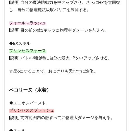
[説明] 自分の魔法防御力を中アップさせ、さらにHPを大回復
し、自分に物理魔法吸収バリアを展開する。
フォールスラッシュ
[説明] 目の前の敵1キャラに物理中ダメージを与える。
◆EXスキル
プリンセスフォース
[説明] バトル開始時に自分の最大HPを中アップさせる。
☆星6にすることで、おにぎりも天むすに進化。
ペコリーヌ（水着）
◆ユニオンバースト
プリンセススプラッシュ
[説明] 前方範囲内の敵すべてに物理大ダメージを与える。
◆スキル