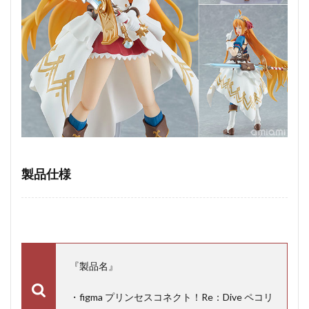
製品仕様
『製品名』
・figma プリンセスコネクト！Re：Dive ペコリ