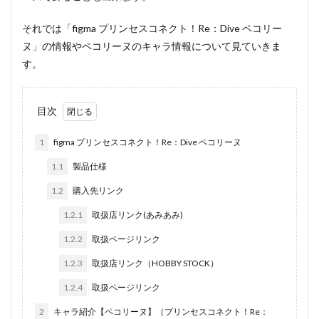
それでは「figma プリンセスコネクト！Re：Dive ペコリー
ヌ」の情報やペコリーヌのキャラ情報について見ていきま
す。
目次
1
figma プリンセスコネクト！Re：Dive ペコリーヌ
1.1
製品仕様
1.2
購入先リンク
1.2.1
取扱店リンク(あみあみ)
1.2.2
取扱ページリンク
1.2.3
取扱店リンク（HOBBY STOCK）
1.2.4
取扱ページリンク
2
キャラ紹介【ペコリーヌ】（プリンセスコネクト！Re：