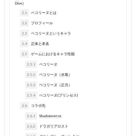
Dive）
2.1
ペコリーヌとは
2.2
プロフィール
2.3
ペコリーヌというキャラ
2.4
正体と本名
2.5
ゲームにおけるキャラ性能
2.5.1
ペコリーヌ
2.5.2
ペコリーヌ（水着）
2.5.3
ペコリーヌ（正月）
2.5.4
ペコリーヌ(プリンセス)
2.6
コラボ先
2.6.1
Shadowverse
2.6.2
ドラガリアロスト