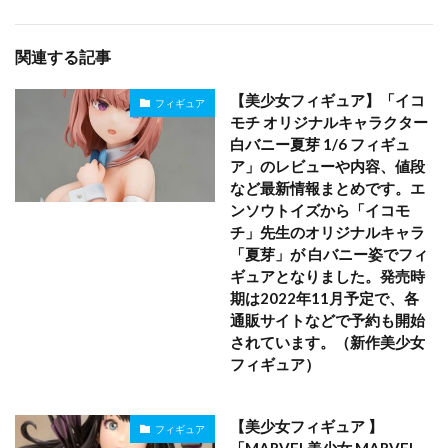
関連する記事
【美少女フィギュア】「イコ
フィギュア
モチ オリジナルキャラクター
白バニー夏芽 1/6 フィギュ
ア」のレビューや内容、値段
など最新情報まとめです。エ
ンソウトイズから「イコモ
チ」先生のオリジナルキャラ
「夏芽」が 白バニー姿でフィ
ギュアとなりました。発売時
期は2022年11月予定で、各
通販サイトなどで予約も開始
されています。（新作美少女
フィギュア）
【美少女フィギュア 】
フィギュア