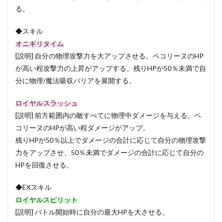
る。
◆スキル
オニギリタイム
[説明] 自分の物理攻撃力を大アップさせる。ペコリーヌのHP
が高い程攻撃力の上昇がアップする。残りHPが50％未満で自
分に物理/魔法吸収バリアを展開する。
ロイヤルスラッシュ
[説明] 前方範囲内の敵すべてに物理中ダメージを与える。ペ
コリーヌのHPが高い程ダメージがアップ。
残りHPが50％以上でダメージの合計に応じて自分の物理攻撃
力をアップさせ、50％未満でダメージの合計に応じて自分の
HPを回復させる。
◆EXスキル
ロイヤルスピリット
[説明] バトル開始時に自分の最大HPを大させる。