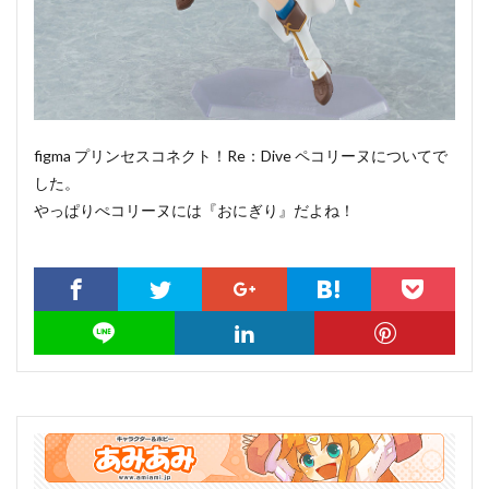
figma プリンセスコネクト！Re：Dive ペコリーヌについてで
した。
やっぱりぺコリーヌには『おにぎり』だよね！