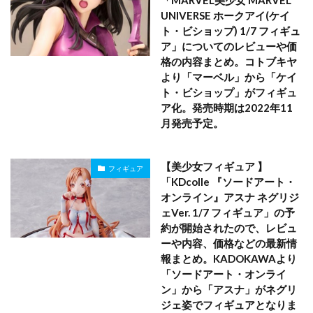
「MARVEL美少女 MARVEL
UNIVERSE ホークアイ(ケイ
ト・ビショップ) 1/7 フィギュ
ア」についてのレビューや価
格の内容まとめ。コトブキヤ
より「マーベル」から「ケイ
ト・ビショップ」がフィギュ
ア化。発売時期は2022年11
月発売予定。
【美少女フィギュア 】
フィギュア
「KDcolle 『ソードアート・
オンライン』アスナ ネグリジ
ェVer. 1/7 フィギュア」の予
約が開始されたので、レビュ
ーや内容、価格などの最新情
報まとめ。KADOKAWAより
「ソードアート・オンライ
ン」から「アスナ」がネグリ
ジェ姿でフィギュアとなりま