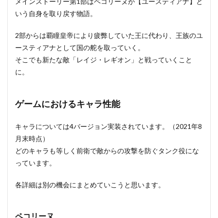
メインストーリー第1部はペコリーヌが【ユースティアナ】と
いう自身を取り戻す物語。
2部からは覇瞳皇帝により疲弊していた王に代わり、王族のユ
ースティアナとして国の舵を取っていく。
そこでも新たな敵「レイジ・レギオン」と戦っていくこと
に。
ゲームにおけるキャラ性能
キャラについては4バージョン実装されています。（2021年8
月末時点）
どのキャラも等しく前衛で敵からの攻撃を防ぐタンク役にな
っています。
各詳細は別の機会にまとめていこうと思います。
ペコリーヌ