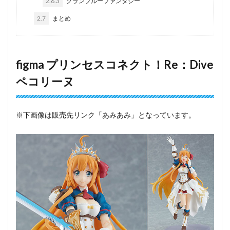
2.6.3
グランブルーファンタジー
2.7
まとめ
figma プリンセスコネクト！Re：Dive
ペコリーヌ
※下画像は販売先リンク「あみあみ」となっています。