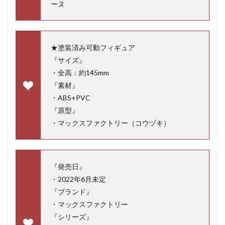
ーヌ
★塗装済み可動フィギュア
『サイズ』
・全高：約145mm
『素材』
・ABS+PVC
『原型』
・マックスファクトリー（コウヅキ）
『発売日』
・2022年6月未定
『ブランド』
・マックスファクトリー
『シリーズ』