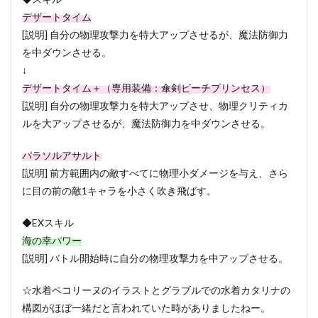
デザートタイム
[説明] 自分の物理攻撃力を特大アップさせるが、魔法防御力
を中ダウンさせる。
↓
デザートタイム＋（専用装備：傘剣ビーチプリンセス）
[説明] 自分の物理攻撃力を特大アップさせ、物理クリティカ
ルを大アップさせるが、魔法防御力を中ダウンさせる。
パラソルアサルト
[説明] 前方範囲内の敵すべてに物理小ダメージを与え、さら
に目の前の敵1キャラを小さく吹き飛ばす。
◆EXスキル
海の幸パワー
[説明] バトル開始時に自分の物理攻撃力を中アップさせる。
☆水着ペコリーヌのイラストとグラブルでの水着カタリナの
構図がほぼ一緒だと言われていた時がありましたねー。