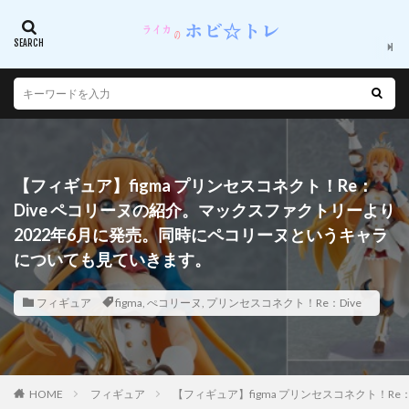
【フィギュア】figma プリンセスコネクト！Re：
Dive ペコリーヌの紹介。マックスファクトリーより
2022年6月に発売。同時にペコリーヌというキャラ
についても見ていきます。
フィギュア
figma
,
ぺコリーヌ
,
プリンセスコネクト！Re：Dive
HOME
フィギュア
【フィギュア】figma プリンセスコネクト！R