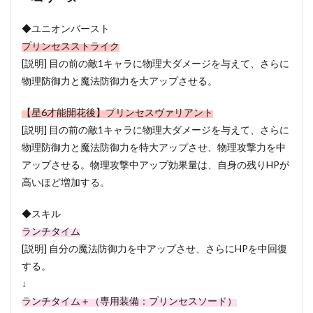
◆ユニオンバースト
プリンセスストライク
[説明] 目の前の敵1キャラに物理大ダメージを与えて、さらに
物理防御力と魔法防御力を大アップさせる。
【星6才能開花後】プリンセスヴァリアント
[説明] 目の前の敵1キャラに物理大ダメージを与えて、さらに
物理防御力と魔法防御力を特大アップさせ、物理攻撃力を中
アップさせる。物理攻撃中アップ効果量は、自身の残りHPが
高いほど増加する。
◆スキル
ランチタイム
[説明] 自分の魔法防御力を中アップさせ、さらにHPを中回復
する。
↓
ランチタイム＋（専用装備：プリンセスソード）