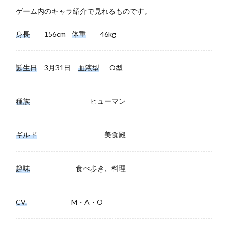
ゲーム内のキャラ紹介で見れるものです。
身長
156cm
体重
46kg
誕生日
3月31日
血液型
O型
種族
ヒューマン
ギルド
美食殿
趣味
食べ歩き、料理
CV.
M・A・O