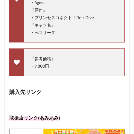
・figma
『原作』
・プリンセスコネクト！Re：Dive
『キャラ名』
・ぺコリーヌ
『参考価格』
・9,800円
購入先リンク
取扱店リンク(あみあみ)