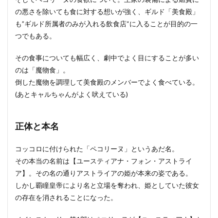
の悪さを除いても食に対する想いが強く、ギルド「美食殿」
も”ギルド所属者のみが入れる飲食店“に入ることが目的の一
つでもある。
その食事についても幅広く、劇中でよく目にすることが多い
のは「魔物食」。
倒した魔物を調理して美食殿のメンバーでよく食べている。
(あとキャルちゃんがよく吠えている)
正体と本名
コッコロに付けられた「ペコリーヌ」というあだ名。
その本当の名前は【ユースティアナ・フォン・アストライ
ア】。その名の通りアストライアの姫が本来の姿である。
しかし覇瞳皇帝により名と立場を奪われ、姫としていた彼女
の存在を消されることになった。