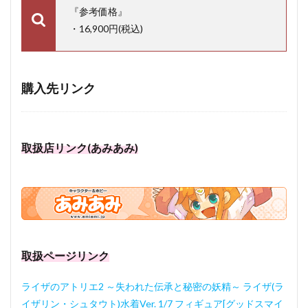
『参考価格』
・16,900円(税込)
購入先リンク
取扱店リンク(あみあみ)
取扱ページリンク
ライザのアトリエ2 ～失われた伝承と秘密の妖精～ ライザ(ラ
イザリン・シュタウト)水着Ver. 1/7 フィギュア[グッドスマイ