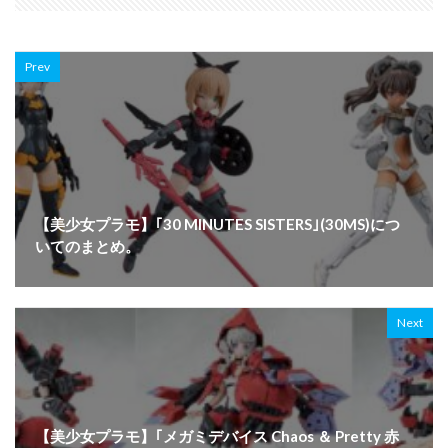
Prev
【美少女プラモ】｢30 MINUTES SISTERS｣(30MS)につ
いてのまとめ。
Next
【美少女プラモ】｢メガミデバイス Chaos ＆ Pretty 赤