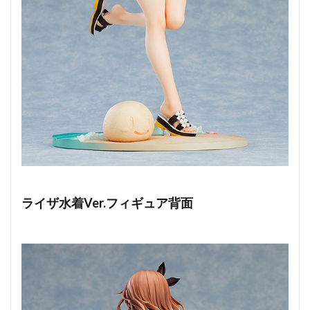
ライザ水着Ver.フィギュア背面