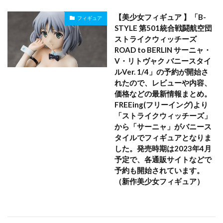
【美少女フィギュア 】「B-
フィギュア
STYLE 第501統合戦闘航空団
ストライクウィッチーズ
ROAD to BERLIN サーニャ・
V・リトヴャク バニースタイ
ルVer. 1/4」の予約が開始さ
れたので、レビューや内容、
価格などの最新情報まとめ。
FREEing(フリーイング)より
「ストライクウィッチーズ」
から「サーニャ」がバニース
タイルでフィギュアとなりま
した。発売時期は2023年4月
予定で、各通販サイトなどで
予約も開始されています。
（新作美少女フィギュア）