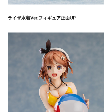
ライザ水着Ver.フィギュア正面UP