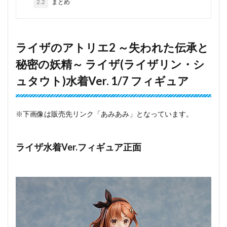
2.2
まとめ
ライザのアトリエ2 ～失われた伝承と
秘密の妖精～ ライザ(ライザリン・シ
ュタウト)水着Ver. 1/7 フィギュア
※下画像は販売先リンク「あみあみ」となっています。
ライザ水着Ver.フィギュア正面