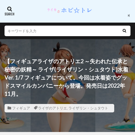
【フィギュアライザのアトリエ2 ～失われた伝承と
秘密の妖精～ ライザ(ライザリン・シュタウト)水着
Ver. 1/7 フィギュアについて。今回は水着姿でグッ
ドスマイルカンパニーから登場。発売日は2022年
11月。
フィギュア
ライザのアトリエ
,
ライザリン・シュタウト