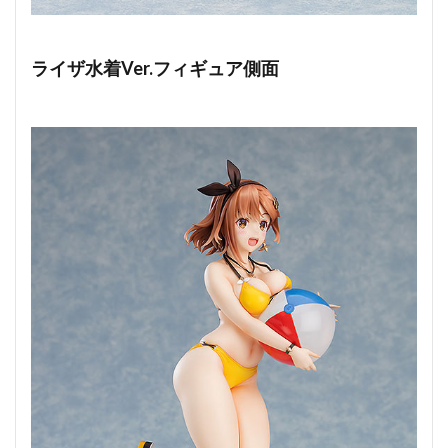
ライザ水着Ver.フィギュア側面