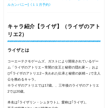
ルカンパニー]《１１月予約》
キャラ紹介【ライザ】（ライザのアト
リエ2）
ライザとは
コーエーテクモゲームズ、ガストにより開発されているゲー
ム「ライザのアトリエ～常闇の女王と秘密の隠れ家～」およ
び｢ライザのアトリエ2～失われた伝承と秘密の妖精～｣で主人
公を務めるキャラ。
※ライザのアトリエでは17歳。、三年後のライザのアトリエ
2では20歳。
本名は｢ライザリン・シュタウト｣。愛称は｢ライザ｣。