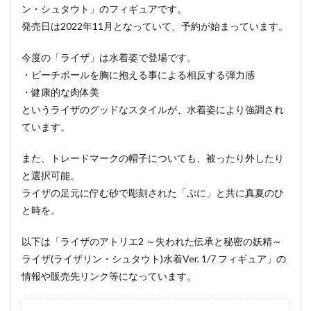
ン・シュタウト」のフィギュアです。
発売日は2022年11月となっていて、予約が始まっています。
今度の「ライザ」は水着姿で登場です。
・ビーチボールを胸に抱える事による相反する弾力感
・健康的な肉体美
というライザのグッドなスタイルが、水着姿により強調され
ています。
また、トレードマークの帽子についても、被ったり外したり
と選択可能。
ライザの足元に佇む砂で彫刻された「ぷに」と共に真夏のひ
と時を。
以下は「ライザのアトリエ2 ～失われた伝承と秘密の妖精～
ライザ(ライザリン・シュタウト)水着Ver. 1/7 フィギュア」の
情報や販売先リンク等になっています。