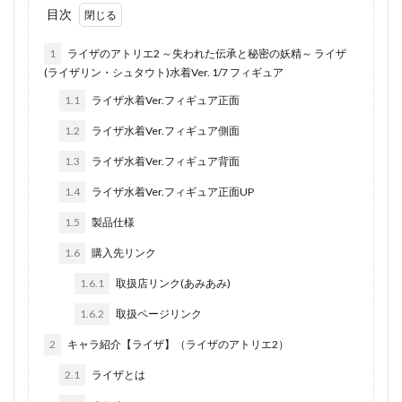
目次
1
ライザのアトリエ2 ～失われた伝承と秘密の妖精～ ライザ
(ライザリン・シュタウト)水着Ver. 1/7 フィギュア
1.1
ライザ水着Ver.フィギュア正面
1.2
ライザ水着Ver.フィギュア側面
1.3
ライザ水着Ver.フィギュア背面
1.4
ライザ水着Ver.フィギュア正面UP
1.5
製品仕様
1.6
購入先リンク
1.6.1
取扱店リンク(あみあみ)
1.6.2
取扱ページリンク
2
キャラ紹介【ライザ】（ライザのアトリエ2）
2.1
ライザとは