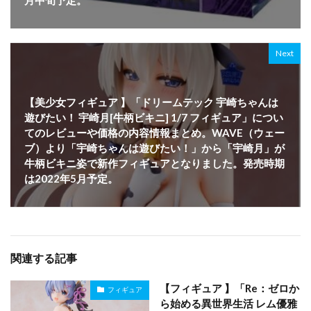
月中旬予定。
Next
【美少女フィギュア 】「ドリームテック 宇崎ちゃんは
遊びたい！ 宇崎月[牛柄ビキニ] 1/7 フィギュア」につい
てのレビューや価格の内容情報まとめ。WAVE（ウェー
ブ）より「宇崎ちゃんは遊びたい！」から「宇崎月」が
牛柄ビキニ姿で新作フィギュアとなりました。発売時期
は2022年5月予定。
関連する記事
【フィギュア 】「Re：ゼロか
フィギュア
ら始める異世界生活 レム優雅