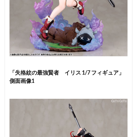
「失格紋の最強賢者 イリス 1/7 フィギュア」
側面画像1