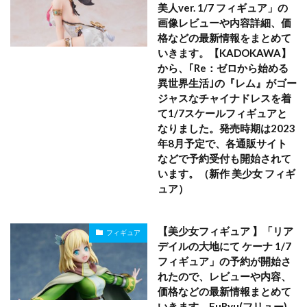
美人ver. 1/7 フィギュア」の
画像レビューや内容詳細、価
格などの最新情報をまとめて
いきます。【KADOKAWA】
から、｢Re：ゼロから始める
異世界生活｣の『レム』がゴー
ジャスなチャイナドレスを着
て1/7スケールフィギュアと
なりました。発売時期は2023
年8月予定で、各通販サイト
などで予約受付も開始されて
います。（新作 美少女 フィギ
ュア）
【美少女フィギュア 】「リア
フィギュア
デイルの大地にて ケーナ 1/7
フィギュア」の予約が開始さ
れたので、レビューや内容、
価格などの最新情報まとめて
いきます。FuRyu(フリュー)