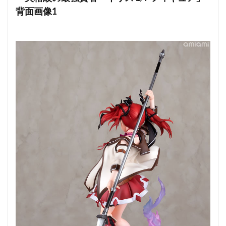
背面画像1