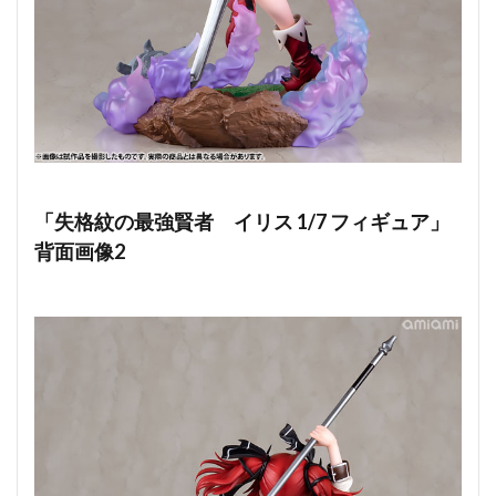
「失格紋の最強賢者 イリス 1/7 フィギュア」
背面画像2