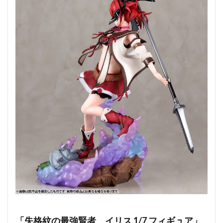
「失格紋の最強賢者 イリス 1/7 フィギュア」