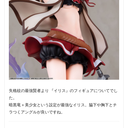
失格紋の最強賢者より 『イリス』のフィギュアについてでし
た。
暗黒竜＋美少女という設定が最強なイリス。脇下や胸下とチ
ラつくアングルが良いですね。