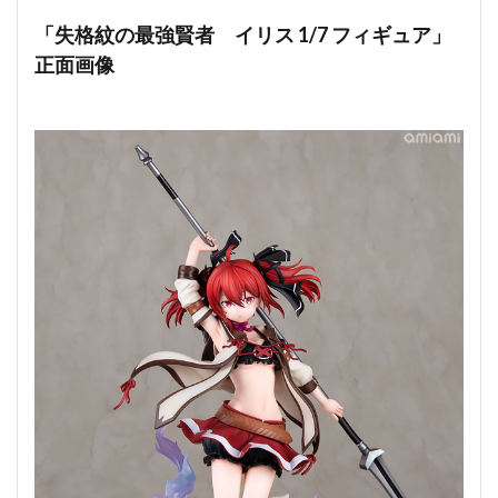
「失格紋の最強賢者 イリス 1/7 フィギュア」
正面画像