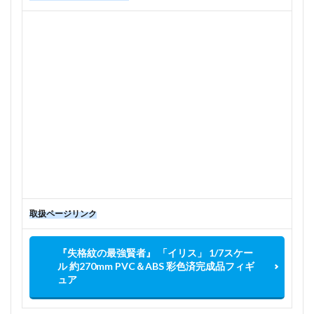
取扱ページリンク
『失格紋の最強賢者』 「イリス」 1/7スケー
ル 約270mm PVC＆ABS 彩色済完成品フィギ
ュア