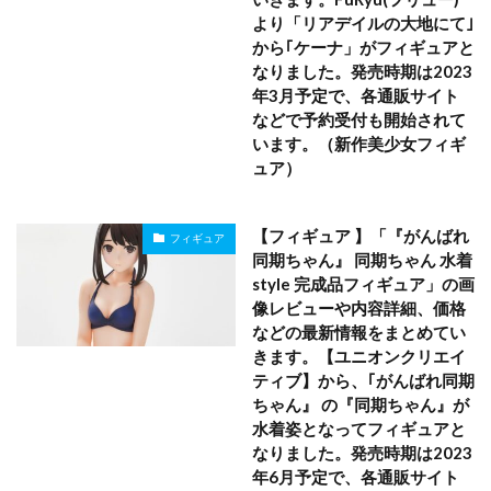
より「リアデイルの大地にて｣
から｢ケーナ」がフィギュアと
なりました。発売時期は2023
年3月予定で、各通販サイト
などで予約受付も開始されて
います。（新作美少女フィギ
ュア）
【フィギュア 】「『がんばれ
フィギュア
同期ちゃん』 同期ちゃん 水着
style 完成品フィギュア」の画
像レビューや内容詳細、価格
などの最新情報をまとめてい
きます。【ユニオンクリエイ
ティブ】から、｢がんばれ同期
ちゃん』 の『同期ちゃん』が
水着姿となってフィギュアと
なりました。発売時期は2023
年6月予定で、各通販サイト