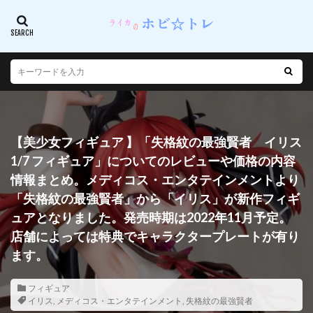
【美少女フィギュア 】「失格紋の最強賢者 イリス
1/7 フィギュア」についてのレビューや価格の内容
情報まとめ。メディコス・エンタテインメントより
「失格紋の最強賢者」から「イリス」が新作フィギ
ュアとなりました。発売時期は2022年11月予定。
店舗によっては特典でキャラクタープレートが有り
ます。
フィギュア
イリス
,
メディコス・エンタテインメント
,
失格紋の最強賢者