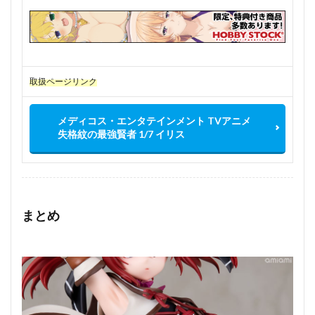
取扱ページリンク
メディコス・エンタテインメント TVアニメ
失格紋の最強賢者 1/7 イリス
まとめ