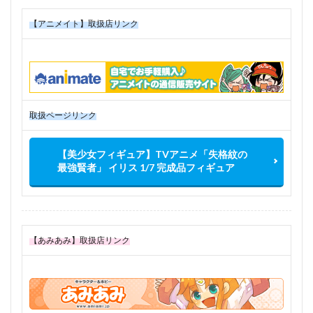
【アニメイト】取扱店リンク
取扱ページリンク
【美少女フィギュア】TVアニメ「失格紋の
最強賢者」 イリス 1/7 完成品フィギュア
【あみあみ】取扱店リンク