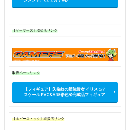
【ゲーマーズ】取扱店リンク
取扱ページリンク
【フィギュア】失格紋の最強賢者 イリス 1/7
スケール PVC&ABS彩色済完成品フィギュア
【ホビーストック】取扱店リンク