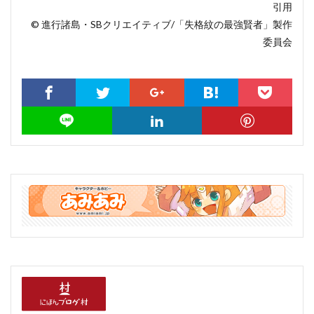
引用
© 進行諸島・SBクリエイティブ/「失格紋の最強賢者」製作
委員会