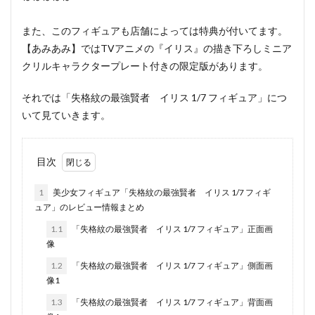
また、このフィギュアも店舗によっては特典が付いてます。
【あみあみ】ではTVアニメの『イリス』の描き下ろしミニア
クリルキャラクタープレート付きの限定版があります。
それでは「失格紋の最強賢者 イリス 1/7 フィギュア」につ
いて見ていきます。
目次
1
美少女フィギュア「失格紋の最強賢者 イリス 1/7 フィギ
ュア」のレビュー情報まとめ
1.1
「失格紋の最強賢者 イリス 1/7 フィギュア」正面画
像
1.2
「失格紋の最強賢者 イリス 1/7 フィギュア」側面画
像1
1.3
「失格紋の最強賢者 イリス 1/7 フィギュア」背面画