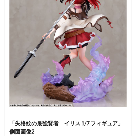
「失格紋の最強賢者 イリス 1/7 フィギュア」
側面画像2