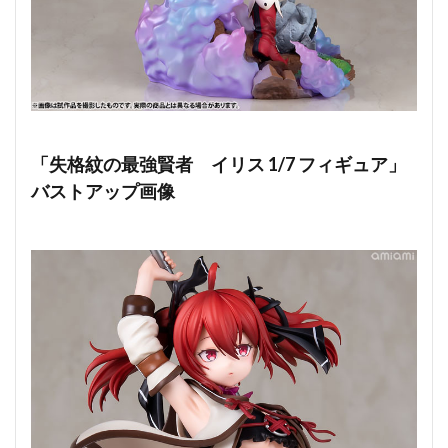
「失格紋の最強賢者 イリス 1/7 フィギュア」
バストアップ画像