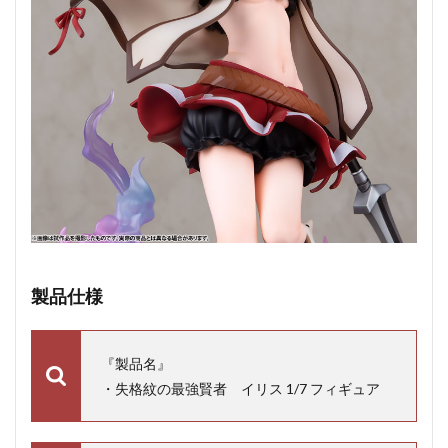
製品仕様
『製品名』
・失格紋の最強賢者 イリス 1/7 フィギュア