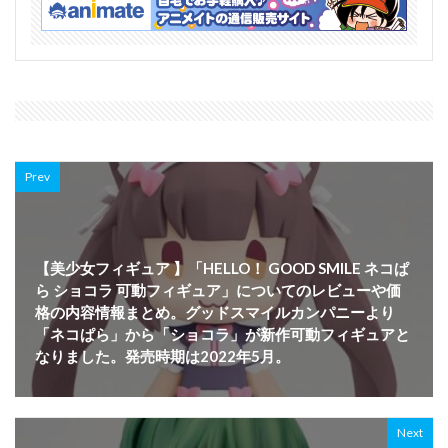
Prev
【美少女フィギュア 】「HELLO！ GOOD SMILE ネコぱ
ら ショコラ 可動フィギュア」についてのレビューや価
格の内容情報まとめ。グッドスマイルカンパニーより
「ネコぱら」から「ショコラ」が新作可動フィギュアと
なりました。発売時期は2022年5月。
Next