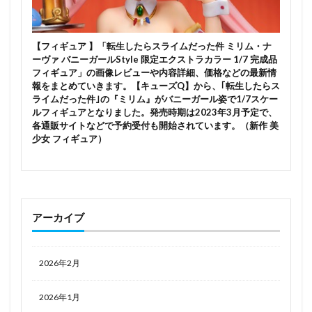
【フィギュア 】「転生したらスライムだった件 ミリム・ナ
ーヴァ バニーガールStyle 限定エクストラカラー 1/7 完成品
フィギュア」の画像レビューや内容詳細、価格などの最新情
報をまとめていきます。【キューズQ】から、｢転生したらス
ライムだった件｣の『ミリム』がバニーガール姿で1/7スケー
ルフィギュアとなりました。発売時期は2023年3月予定で、
各通販サイトなどで予約受付も開始されています。（新作 美
少女 フィギュア）
アーカイブ
2026年2月
2026年1月