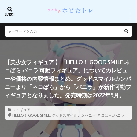
【美少女フィギュア 】「HELLO！ GOOD SMILE ネ
コぱら バニラ 可動フィギュア」についてのレビュ
ーや価格の内容情報まとめ。グッドスマイルカンパ
ニーより「ネコぱら」から「バニラ」が新作可動フ
ィギュアとなりました。発売時期は2022年5月。
フィギュア
HELLO！ GOOD SMILE
,
グッドスマイルカンパニー
,
ネコぱら
,
バニラ