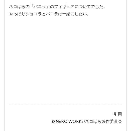
ネコぱらの『バニラ』のフィギュアについてでした。
やっぱりショコラとバニラは一緒にしたい。
引用
© NEKO WORKs/ネコぱら製作委員会