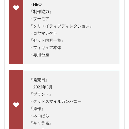
・NEQ
『制作協力』
・フーモア
『クリエイティブディレクション』
・コヤマシゲト
『セット内容一覧』
・フィギュア本体
・専用台座
『発売日』
・2022年5月
『ブランド』
・グッドスマイルカンパニー
『原作』
・ネコぱら
『キャラ名』