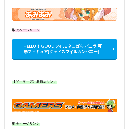
取扱ページリンク
HELLO！ GOOD SMILE ネコぱら バニラ 可
動フィギュア[グッドスマイルカンパニー]
【ゲーマーズ】取扱店リンク
取扱ページリンク