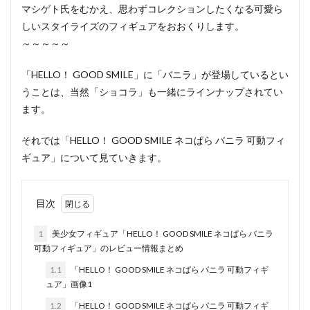
マシゲト氏をむかえ、思わずコレクションしたくなる可愛ら
しいスタイライズのフィギュアをおおくりします。
～～～～～
「HELLO！ GOOD SMILE」に「バニラ」が登場しているとい
うことは、当然「ショコラ」も一緒にラインナップされてい
ます。
それでは「HELLO！ GOOD SMILE ネコぱら バニラ 可動フィ
ギュア」について見ていきます。
目次
1
美少女フィギュア「HELLO！ GOOD SMILE ネコぱら バニラ
可動フィギュア」のレビュー情報まとめ
1.1
「HELLO！ GOOD SMILE ネコぱら バニラ 可動フィギ
ュア」画像1
1.2
「HELLO！ GOOD SMILE ネコぱら バニラ 可動フィギ