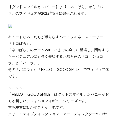
【グッドスマイルカンパニー】より「ネコぱら」から『バニ
ラ』のフィギュアが2022年5月に発売されます。
キュートなネコたちが織りなすハートフルネコストーリー
『ネコぱら』。
「ネコぱら」のゲームVol1～4までの全てに登場し、関連する
キービジュアルにも多く登場する水無月家のネコ「ショコ
ラ」と「バニラ」。
その「バニラ」が「HELLO！ GOOD SMILE」でフィギュア化
です。
～～～～～
「HELLO！ GOOD SMILE」はグッドスマイルカンパニーがお
くる新しいデフォルメフィギュアシリーズです。
首を左右に動かすことが可能です。
クリエイティブディレクションにアートディレクターのコヤ