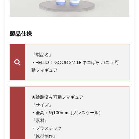
製品仕様
『製品名』
・HELLO！ GOOD SMILE ネコぱら バニラ 可
動フィギュア
★塗装済み可動フィギュア
『サイズ』
・全高：約100ｍm（ノンスケール）
『素材』
・プラスチック
『原型制作』