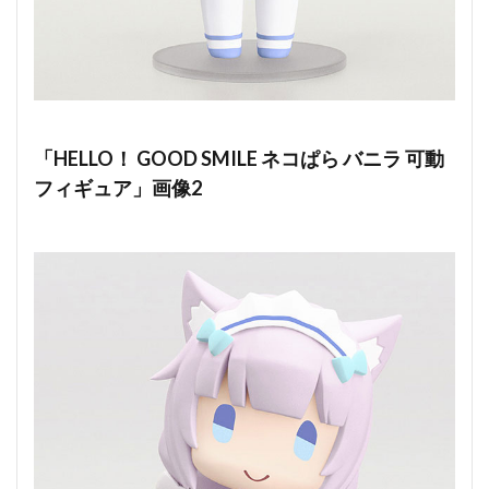
「HELLO！ GOOD SMILE ネコぱら バニラ 可動
フィギュア」画像2