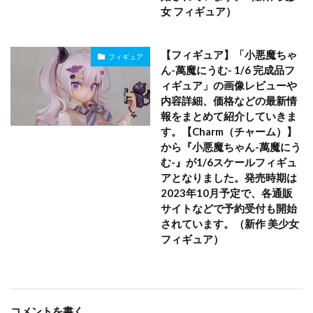
女 フィギュア）
【フィギュア】「小悪魔ちゃ
フィギュア
ん-萬魔にうむ- 1/6 完成品フ
ィギュア」の画像レビューや
内容詳細、価格などの最新情
報をまとめて紹介していきま
す。【Charm（チャーム）】
から『小悪魔ちゃん-萬魔にう
む-』が1/6スケールフィギュ
アとなりました。発売時期は
2023年10月予定で、各通販
サイトなどで予約受付も開始
されています。（新作 美少女
フィギュア）
コメントを書く