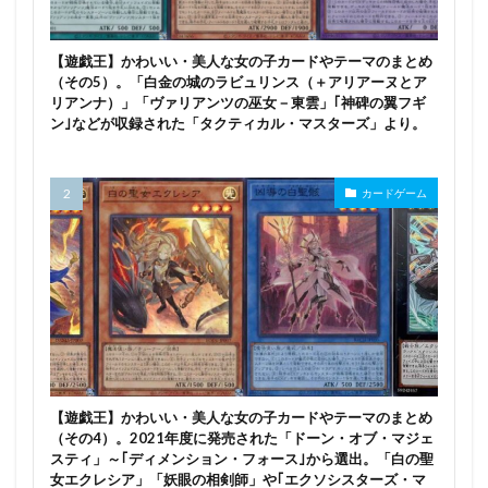
【遊戯王】かわいい・美人な女の子カードやテーマのまとめ
（その5）。「白金の城のラビュリンス（＋アリアーヌとア
リアンナ）」「ヴァリアンツの巫女－東雲」｢神碑の翼フギ
ン｣などが収録された「タクティカル・マスターズ」より。
カードゲーム
【遊戯王】かわいい・美人な女の子カードやテーマのまとめ
（その4）。2021年度に発売された「ドーン・オブ・マジェ
スティ」～｢ディメンション・フォース｣から選出。「白の聖
女エクレシア」「妖眼の相剣師」や｢エクソシスターズ・マ