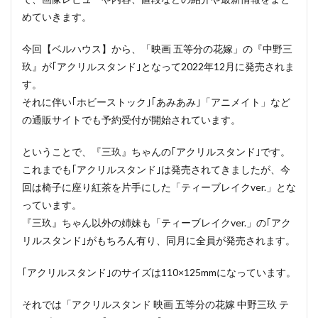
めていきます。
今回【ベルハウス】から、「映画 五等分の花嫁」の『中野三
玖』が｢アクリルスタンド｣となって2022年12月に発売されま
す。
それに伴い｢ホビーストック｣｢あみあみ｣「アニメイト」など
の通販サイトでも予約受付が開始されています。
ということで、『三玖』ちゃんの｢アクリルスタンド｣です。
これまでも｢アクリルスタンド｣は発売されてきましたが、今
回は椅子に座り紅茶を片手にした「ティーブレイクver.」とな
っています。
『三玖』ちゃん以外の姉妹も「ティーブレイクver.」の｢アク
リルスタンド｣がもちろん有り、同月に全員が発売されます。
｢アクリルスタンド｣のサイズは110×125mmになっています。
それでは「アクリルスタンド 映画 五等分の花嫁 中野三玖 テ