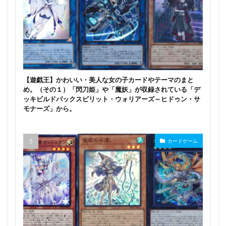
【遊戯王】かわいい・美人な女の子カードやテーマのまと
め。（その１）「閃刀姫」や「魔妖」が収録されている「デ
ッキビルドパックスピリット・ウォリアーズ～ヒドゥン・サ
モナーズ」から。
カードゲーム