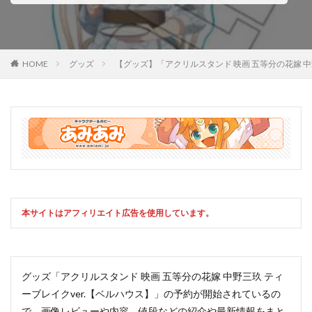
HOME
グッズ
【グッズ】「アクリルスタンド 映画 五等分の花嫁 
本サイトはアフィリエイト広告を使用しています。
グッズ「アクリルスタンド 映画 五等分の花嫁 中野三玖 ティ
ーブレイクver.【ベルハウス】」の予約が開始されているの
で、画像レビューや内容、値段などの紹介や最新情報をまと