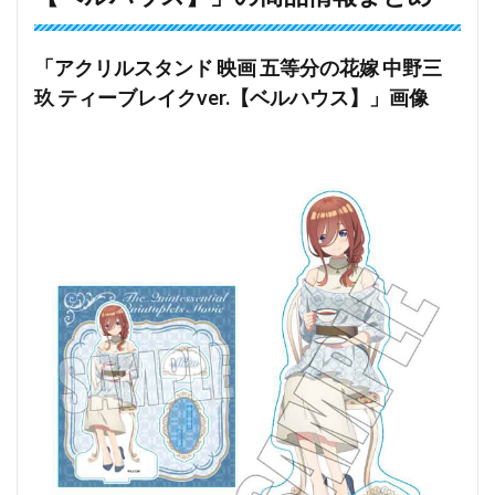
「アクリルスタンド 映画 五等分の花嫁 中野三
玖 ティーブレイクver.【ベルハウス】」画像