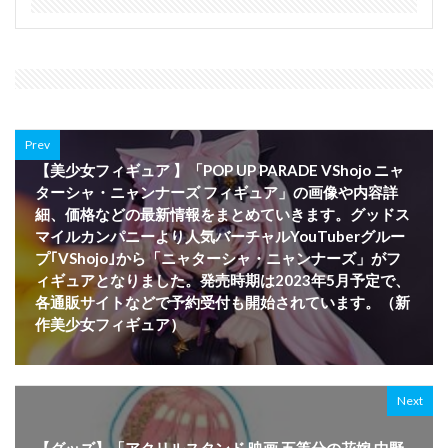
Prev
【美少女フィギュア 】「POP UP PARADE VShojo ニャ
ターシャ・ニャンナーズ フィギュア」の画像や内容詳
細、価格などの最新情報をまとめていきます。グッドス
マイルカンパニーより人気バーチャルYouTuberグルー
プ｢VShojo｣から「ニャターシャ・ニャンナーズ」がフ
ィギュアとなりました。発売時期は2023年5月予定で、
各通販サイトなどで予約受付も開始されています。（新
作美少女フィギュア）
Next