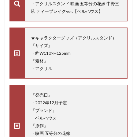
・アクリルスタンド 映画 五等分の花嫁 中野三
玖 ティーブレイクver.【ベルハウス】
★キャラクターグッズ（アクリルスタンド）
『サイズ』
・約W110×H125mm
『素材』
・アクリル
『発売日』
・2022年12月予定
『ブランド』
・ベルハウス
『原作』
・映画 五等分の花嫁