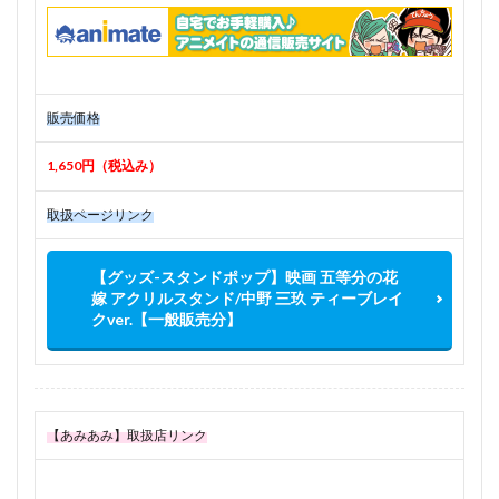
販売価格
1,650円（税込み）
取扱ページリンク
【グッズ-スタンドポップ】映画 五等分の花
嫁 アクリルスタンド/中野 三玖 ティーブレイ
クver.【一般販売分】
【あみあみ】取扱店リンク