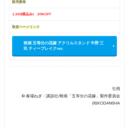
販売価格
1,320(税込み) 20%OFF
取扱ページリンク
映画 五等分の花嫁 アクリルスタンド 中野 三
玖 ティーブレイクver.
引用
© 春場ねぎ・講談社/映画「五等分の花嫁」製作委員会
(R)KODANSHA