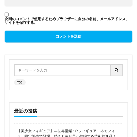
次回のコメントで使用するためブラウザーに自分の名前、メールアドレス、
サイトを保存する。
TCG
最近の投稿
【美少女フィギュア】ヰ世界情緒 1/7フィギュア「ネモフィ
ラ」限定販売で登場！儚さと造形美が共鳴する芸術的逸品！