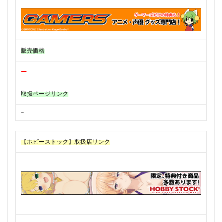
販売価格
ー
取扱ページリンク
–
【ホビーストック】取扱店リンク