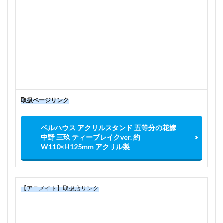
取扱ページリンク
ベルハウス アクリルスタンド 五等分の花嫁
中野 三玖 ティーブレイクver. 約
W110×H125mm アクリル製
【アニメイト】取扱店リンク