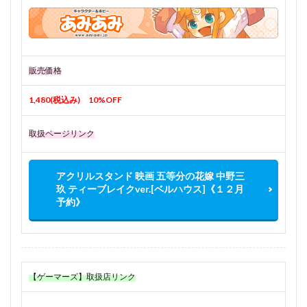
販売価格
1,480(税込み) 10%OFF
取扱ページリンク
アクリルスタンド 映画 五等分の花嫁 中野三
玖 ティーブレイクver.[ベルハウス]《１２月
予約》
【ゲーマーズ】取扱店リンク