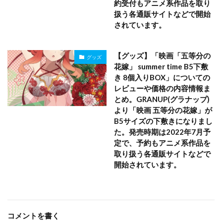
約受付もアニメ系作品を取り
扱う各通販サイトなどで開始
されています。
【グッズ】「映画「五等分の
グッズ
花嫁」 summer time B5下敷
き 8個入りBOX」についての
レビューや価格の内容情報ま
とめ。GRANUP(グラナップ)
より「映画 五等分の花嫁」が
B5サイズの下敷きになりまし
た。発売時期は2022年7月予
定で、予約もアニメ系作品を
取り扱う各通販サイトなどで
開始されています。
コメントを書く