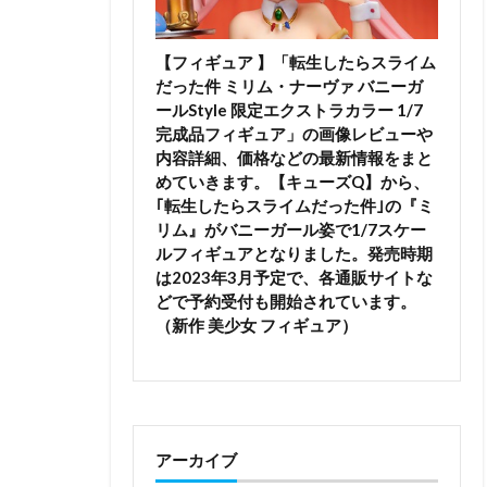
【フィギュア 】「転生したらスライム
だった件 ミリム・ナーヴァ バニーガ
ールStyle 限定エクストラカラー 1/7
完成品フィギュア」の画像レビューや
内容詳細、価格などの最新情報をまと
めていきます。【キューズQ】から、
｢転生したらスライムだった件｣の『ミ
リム』がバニーガール姿で1/7スケー
ルフィギュアとなりました。発売時期
は2023年3月予定で、各通販サイトな
どで予約受付も開始されています。
（新作 美少女 フィギュア）
アーカイブ