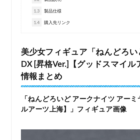
1.3
製品仕様
1.4
購入先リンク
美少女フィギュア「ねんどろいど
DX [昇格Ver.]【グッドスマ
情報まとめ
「ねんどろいど アークナイツ アーミヤ 
ルアーツ上海】」フィギュア画像