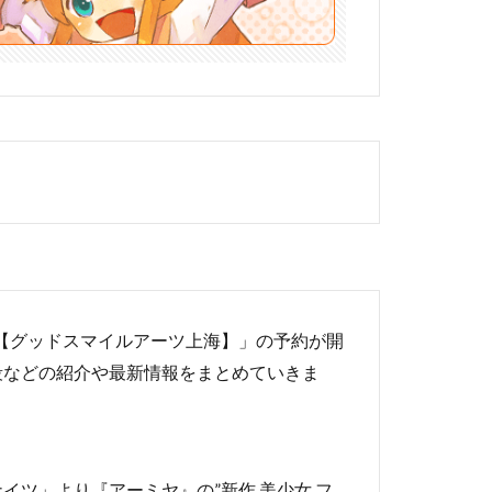
er.]【グッドスマイルアーツ上海】」の予約が開
段などの紹介や最新情報をまとめていきま
ツ」より『アーミヤ』の”新作 美少女 フ