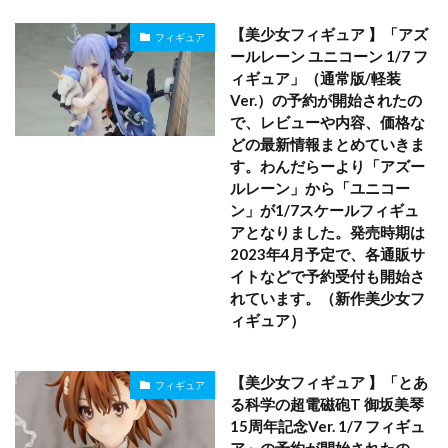
【美少女フィギュア 】「アズ
フィギュア
ールレーン ユニコーン 1/7 フ
ィギュア」（通常版/軽装
Ver.）の予約が開始されたの
で、レビューや内容、価格な
どの最新情報まとめていきま
す。わんだらーより「アズー
ルレーン」から「ユニコー
ン」が1/7スケールフィギュ
アとなりました。発売時期は
2023年4月予定で、各通販サ
イトなどで予約受付も開始さ
れています。（新作美少女フ
ィギュア）
【美少女フィギュア 】「とあ
フィギュア
る科学の超電磁砲T 御坂美琴
15周年記念Ver. 1/7 フィギュ