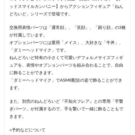
ッドスマイルカンパニー】からアクションフィギュア「ねん
どろいど」シリーズで登場です。
交換用表情パーツは「通常顔」、「笑顔」、「困り顔」の3種
が付属しています。
オプションパーツには愛用「メイス」、大好きな「牛丼」、
「ダミーヘッドマイク」です。
ねんどろいど特有の小さくて可愛いデフォルメサイズフィギ
ュアを、表情やオプションパーツを組み合わることで、自由
に飾ることができます。
「ダミーヘッドマイク」でASMR配信の姿で飾ることができ
ます。
また、別売のねんどろいど『不知火フレア』との専用「手繋
ぎパーツ」が付属するので、手を繋いで一緒に飾ることもで
きます。
○予約などについて