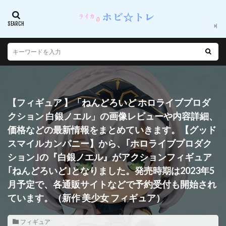
【フィギュア 】「ねんどろいど ホロライブプロダ
クション 白銀ノエル」の画像レビューや内容詳細、
価格などの最新情報をまとめていきます。【グッド
スマイルカンパニー】から、｢ホロライブプロダク
ション｣の『白銀ノエル』がアクションフィギュア
｢ねんどろいど｣となりました。発売時期は2023年5
月予定で、各通販サイトなどで予約受付も開始され
ています。（新作 美少女 フィギュア）
フィギュア