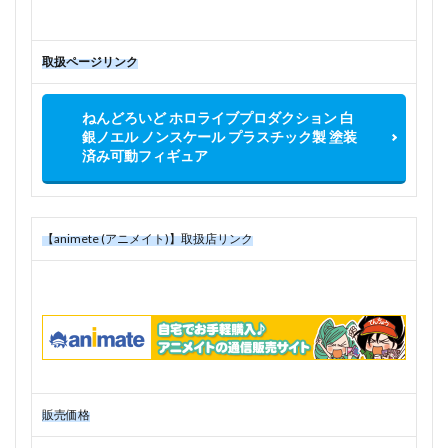
取扱ページリンク
ねんどろいど ホロライブプロダクション 白
銀ノエル ノンスケール プラスチック製 塗装
済み可動フィギュア
【animete (アニメイト)】取扱店リンク
販売価格