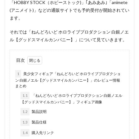
「HOBBY STOCK（ホビーストック)」｢あみあみ｣「animete
(アニメイト)」などの通販サイトでも予約受付が開始されてい
ます。
それでは「ねんどろいど ホロライブプロダクション 白銀ノエ
ル【グッドスマイルカンパニー】」について見ていきます。
目次
1
美少女フィギュア「ねんどろいど ホロライブプロダクショ
ン 白銀ノエル【グッドスマイルカンパニー】」のレビュー情報
まとめ
1.1
「ねんどろいど ホロライブプロダクション 白銀ノエル
【グッドスマイルカンパニー】」フィギュア画像
1.2
製品説明
1.3
製品仕様
1.4
購入先リンク