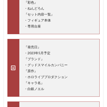
『彩色』
・ねんどろん
『セット内容一覧』
・フィギュア本体
・専用台座
『発売日』
・2023年5月予定
『ブランド』
・グッドスマイルカンパニー
『原作』
・ホロライブプロダクション
『キャラ名』
・白銀ノエル