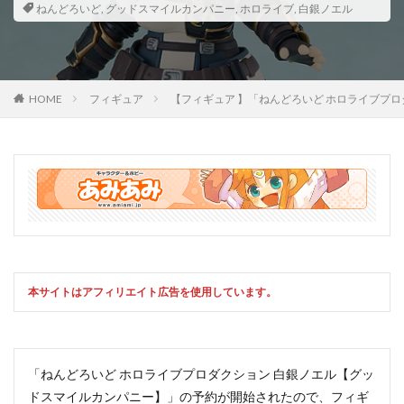
ねんどろいど
,
グッドスマイルカンパニー
,
ホロライブ
,
白銀ノエル
HOME
フィギュア
【フィギュア 】「ねんどろいど ホロライブプ
本サイトはアフィリエイト広告を使用しています。
「ねんどろいど ホロライブプロダクション 白銀ノエル【グッ
ドスマイルカンパニー】」の予約が開始されたので、フィギ