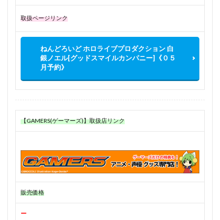
取扱ページリンク
ねんどろいど ホロライブプロダクション 白
銀ノエル[グッドスマイルカンパニー]《０５
月予約》
【GAMERS(ゲーマーズ)】取扱店リンク
販売価格
ー