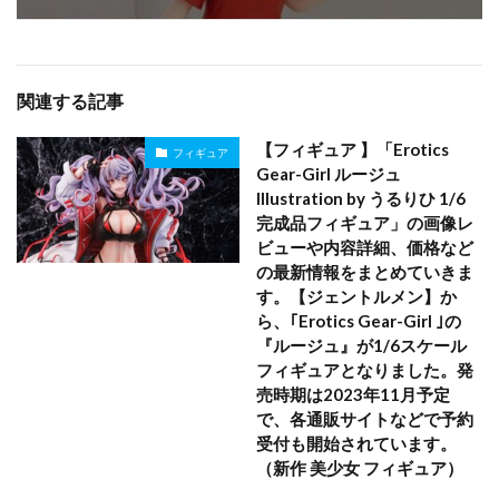
関連する記事
【フィギュア 】「Erotics
フィギュア
Gear-Girl ルージュ
Illustration by うるりひ 1/6
完成品フィギュア」の画像レ
ビューや内容詳細、価格など
の最新情報をまとめていきま
す。【ジェントルメン】か
ら、｢Erotics Gear-Girl ｣の
『ルージュ』が1/6スケール
フィギュアとなりました。発
売時期は2023年11月予定
で、各通販サイトなどで予約
受付も開始されています。
（新作 美少女 フィギュア）