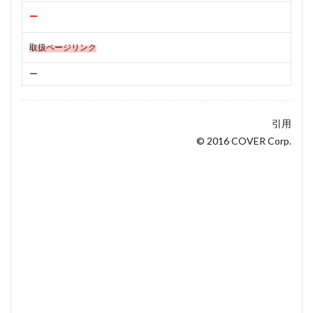
ー
取扱ページリンク
ー
引用
© 2016 COVER Corp.