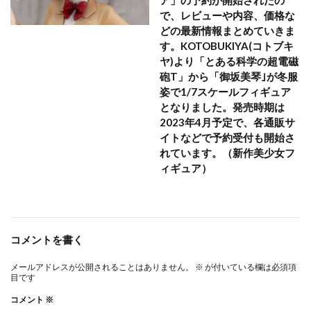
ア」の予約が開始されたの
で、レビューや内容、価格な
どの最新情報まとめていきま
す。KOTOBUKIYA(コトブキ
ヤ)より「とある科学の超電磁
砲T」から「御坂美琴｣が冬服
姿で1/7スケールフィギュア
となりました。発売時期は
2023年4月予定で、各通販サ
イトなどで予約受付も開始さ
れています。（新作美少女フ
ィギュア）
コメントを書く
メールアドレスが公開されることはありません。
※
が付いている欄は必須項
目です
コメント
※