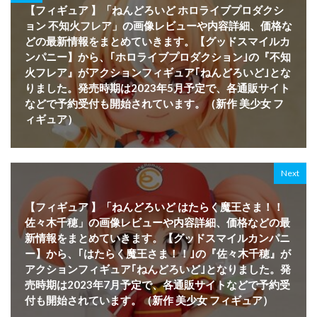
【フィギュア 】「ねんどろいど ホロライブプロダクシ
ョン 不知火フレア」の画像レビューや内容詳細、価格な
どの最新情報をまとめていきます。【グッドスマイルカ
ンパニー】から、｢ホロライブプロダクション｣の『不知
火フレア』がアクションフィギュア｢ねんどろいど｣とな
りました。発売時期は2023年5月予定で、各通販サイト
などで予約受付も開始されています。（新作 美少女 フ
ィギュア）
Next
【フィギュア 】「ねんどろいど はたらく魔王さま！！
佐々木千穂」の画像レビューや内容詳細、価格などの最
新情報をまとめていきます。【グッドスマイルカンパニ
ー】から、｢はたらく魔王さま！！｣の『佐々木千穂』が
アクションフィギュア｢ねんどろいど｣となりました。発
売時期は2023年7月予定で、各通販サイトなどで予約受
付も開始されています。（新作 美少女 フィギュア）