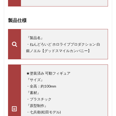
製品仕様
『製品名』
・ねんどろいど ホロライブプロダクション 白
銀ノエル【グッドスマイルカンパニー】
★塗装済み 可動フィギュア
『サイズ』
・全高：約100mm
『素材』
・プラスチック
『原型制作』
・七兵衛(松田モデル)