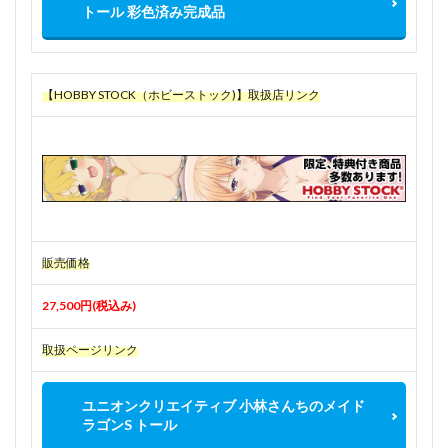
トール 彩色済み完成品
【HOBBY STOCK（ホビーストック)】取扱店リンク
販売価格
27,500円(税込み)
取扱ページリンク
ユニオンクリエイティブ 小林さんちのメイド
ラゴンS トール