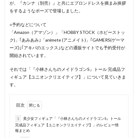
が、『カンナ（別売）』と共にエプロンドレスを摘まみ挨拶
をするようなポーズで登場しました。
○予約などについて
「Amazon（アマゾン）」「HOBBY STOCK（ホビーストッ
ク)」｢あみあみ｣「animete (アニメイト)」｢GAMERS(ゲーマ
ーズ)｣｢アキバのエックス｣などの通販サイトでも予約受付が
開始されています。
それでは「『小林さんちのメイドラゴンS』トール 完成品フ
ィギュア【ユニオンクリエイティブ】」について見ていきま
す。
目次
1
美少女フィギュア「『小林さんちのメイドラゴンS』トール
完成品フィギュア【ユニオンクリエイティブ】」のレビュー情
報まとめ