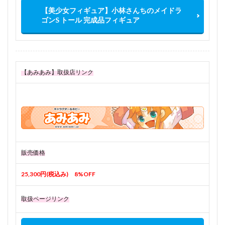
【美少女フィギュア】小林さんちのメイドラ
ゴンS トール 完成品フィギュア
【あみあみ】取扱店リンク
販売価格
25,300円(税込み) 8%OFF
取扱ページリンク