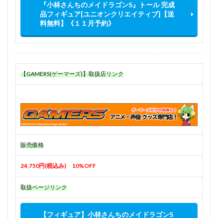
『小林さんちのメイドラゴンS』トール 完成
品フィギュア[ユニオンクリエイティブ]【送
料無料】《１１月予約》
【GAMERS(ゲーマーズ)】取扱店リンク
販売価格
24,750円(税込み) 10%OFF
取扱ページリンク
【フィギュア】小林さんちのメイドラゴンS