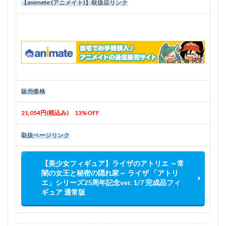
【animete (アニメイト)】取扱店リンク
販売価格
21,054円(税込み) 13%OFF
取扱ページリンク
【美少女フィギュア】ライザのアトリエ ～常
闇の女王と秘密の隠れ家～ ライザ 「アトリ
エ」シリーズ25周年記念ver. 1/7 完成品フィ
ギュア 通常版