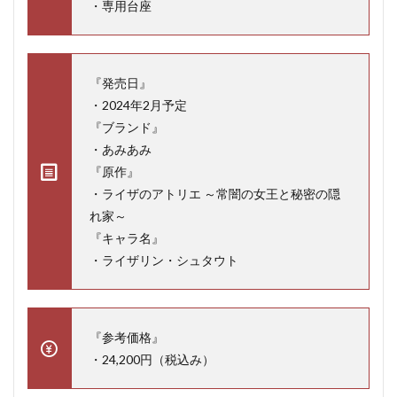
・専用台座
『発売日』
・2024年2月予定
『ブランド』
・あみあみ
『原作』
・ライザのアトリエ ～常闇の女王と秘密の隠
れ家～
『キャラ名』
・ライザリン・シュタウト
『参考価格』
・24,200円（税込み）