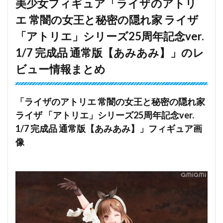
美少女フィギュア「ライザのアトリ
エ 常闇の女王と秘密の隠れ家 ライザ
「アトリエ」シリーズ25周年記念ver.
1/7 完成品 通常版【あみあみ】」のレ
ビュー情報まとめ
「ライザのアトリエ 常闇の女王と秘密の隠れ家
ライザ 「アトリエ」シリーズ25周年記念ver.
1/7 完成品 通常版【あみあみ】」フィギュア画
像