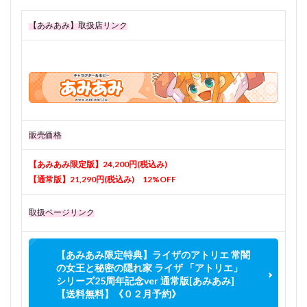
【あみあみ】取扱店リンク
販売価格
【あみあみ限定版】24,200円(税込み)
【通常版】21,290円(税込み) 12%OFF
取扱ページリンク
【あみあみ限定特典】ライザのアトリエ 常闇
の女王と秘密の隠れ家 ライザ 「アトリエ」
シリーズ25周年記念ver 通常版[あみあみ]
【送料無料】《０２月予約》