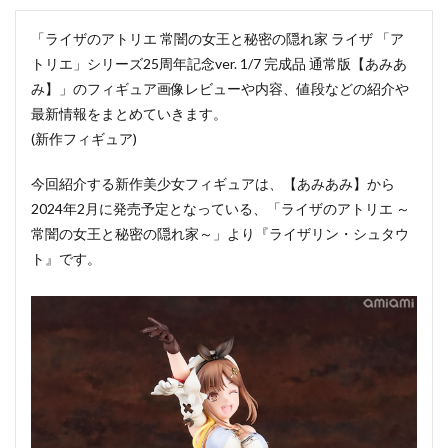
「ライザのアトリエ 常闇の女王と秘密の隠れ家 ライザ 「ア
トリエ」シリーズ25周年記念ver. 1/7 完成品 通常版【あみあ
み】」のフィギュア画像レビューや内容、値段などの紹介や
最新情報をまとめていきます。
(新作フィギュア)
今回紹介する新作美少女フィギュアは、【あみあみ】から
2024年2月に発売予定となっている、「ライザのアトリエ ～
常闇の女王と秘密の隠れ家～」より『ライザリン・シュタウ
ト』です。