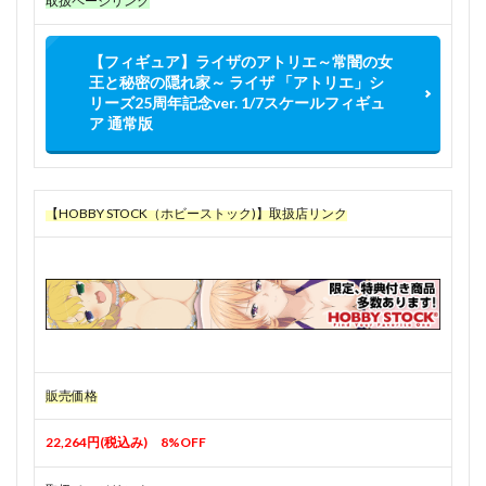
取扱ページリンク
【フィギュア】ライザのアトリエ～常闇の女
王と秘密の隠れ家～ ライザ 「アトリエ」シ
リーズ25周年記念ver. 1/7スケールフィギュ
ア 通常版
【HOBBY STOCK（ホビーストック)】取扱店リンク
販売価格
22,264円(税込み) 8%OFF