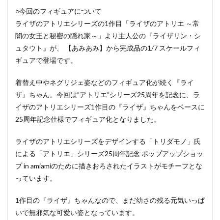
○今回のフィギュアについて
ライザのアトリエシリーズの1作目「ライザのアトリエ ～常
闇の女王と秘密の隠れ家～」より主人公の『ライザリン・シ
ュタウト』が、 【あみあみ】から完成品の1/7 スケールフィ
ギュアで登場です。
着替え中やネグリジェ姿などのフィギュア化が続く『ライ
ザ』ちゃん。今回は”アトリエ”シリーズ25周年を記念に、ラ
イザのアトリエシリーズ1作目の『ライザ』ちゃんをベースに
25周年記念仕様でフィギュア化となりました。
ライザのアトリエシリーズをデザインする「トリダモノ」氏
による「アトリエ」シリーズ25周年記念 ポップアップショッ
プ in amiamiのために描きおろされたイラストがモチーフとな
っています。
1作目の『ライザ』ちゃんなので、まだ幼さの残る元気いっぱ
いで無邪気な可愛い姿となっています。