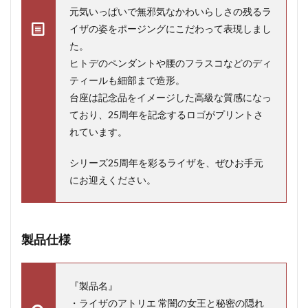
元気いっぱいで無邪気なかわいらしさの残るラ
イザの姿をポージングにこだわって表現しまし
た。
ヒトデのペンダントや腰のフラスコなどのディ
ティールも細部まで造形。
台座は記念品をイメージした高級な質感になっ
ており、25周年を記念するロゴがプリントさ
れています。
シリーズ25周年を彩るライザを、ぜひお手元
にお迎えください。
製品仕様
『製品名』
・ライザのアトリエ 常闇の女王と秘密の隠れ