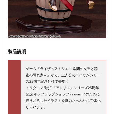
製品説明
ゲーム『ライザのアトリエ ～常闇の女王と秘
密の隠れ家～』から、主人公のライザがシリー
ズ25周年記念仕様で登場！
トリダモノ氏が“「アトリエ」シリーズ25周年
記念 ポップアップショップ in amiami”のために
描きおろしたイラストを魅力たっぷりに立体化
しています。