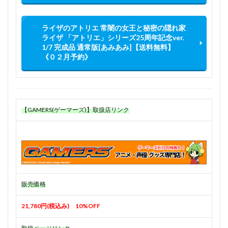
ライザのアトリエ 常闇の女王と秘密の隠れ家
ライザ 「アトリエ」シリーズ25周年記念ver.
1/7 完成品 通常版[あみあみ]【送料無料】
《０２月予約》
【GAMERS(ゲーマーズ)】取扱店リンク
販売価格
21,780円(税込み) 10%OFF