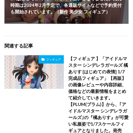
時期は2024年2月予定で、各通販サイトなどで予約受付
も開始されています。（新作 美少女 フィギュア）
関連する記事
【フィギュア 】「アイドルマ
フィギュア
スター シンデレラガールズ 橘
ありす [はじめての表情] 1/7
完成品フィギュア」【再販】
の画像レビューや内容詳細、
価格などの最新情報をまとめ
て紹介していきます。
【PLUM(プラム)】から、｢ア
イドルマスター シンデレラガ
ールズ｣の『橘ありす』が可愛
い私服姿で1/7スケールフィ
ギュアとなりました。発売