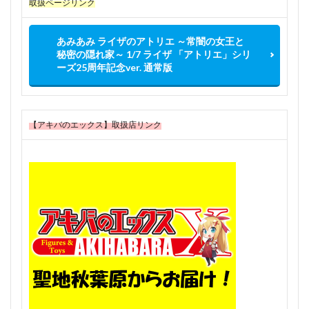
取扱ページリンク
あみあみ ライザのアトリエ ～常闇の女王と
秘密の隠れ家～ 1/7 ライザ 「アトリエ」シリ
ーズ25周年記念ver. 通常版
【アキバのエックス】取扱店リンク