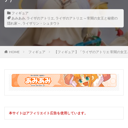
フィギュア
あみあみ
,
ライザのアトリエ
,
ライザのアトリエ ～常闇の女王と秘密の
隠れ家～
,
ライザリン・シュタウト
HOME
フィギュア
【フィギュア 】「ライザのアトリエ 常闇の女王
本サイトはアフィリエイト広告を使用しています。