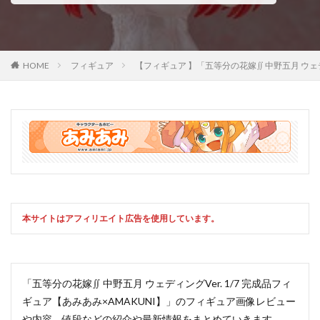
HOME
フィギュア
【フィギュア 】「五等分の花嫁∬ 中野五月 ウ
本サイトはアフィリエイト広告を使用しています。
「五等分の花嫁∬ 中野五月 ウェディングVer. 1/7 完成品フィ
ギュア【あみあみ×AMAKUNI】」のフィギュア画像レビュー
や内容、値段などの紹介や最新情報をまとめていきます。