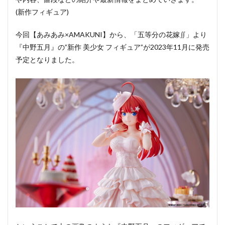
(新作フィギュア)
今回【あみあみ×AMAKUNI】から、「五等分の花嫁∬」より
『中野五月』の”新作 美少女 フィギュア”が2023年11月に発売
予定となりました。