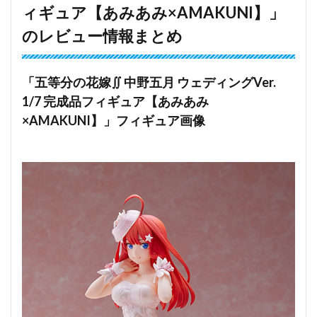
ィギュア【あみあみ×AMAKUNI】」
のレビュー情報まとめ
「五等分の花嫁∬ 中野五月 ウェディングVer.
1/7 完成品フィギュア【あみあみ
×AMAKUNI】」フィギュア画像