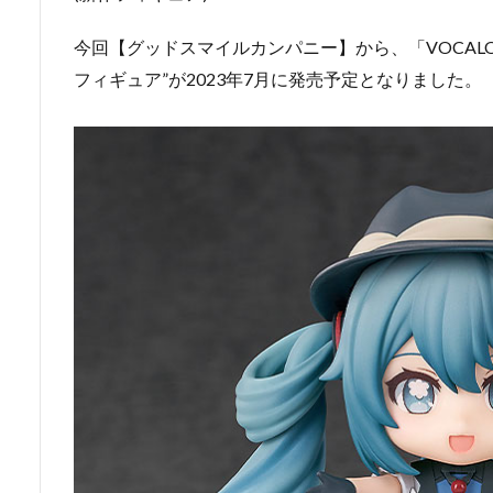
今回【グッドスマイルカンパニー】から、「VOCALO
フィギュア”が2023年7月に発売予定となりました。