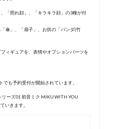
、「照れ顔」、「キラキラ顔」の3種が付
「傘」、「扇子」、お供の「パンダ(竹
ズフィギュアを、表情やオプションパーツを
サイトでも予約受付が開始されています。
01 初音ミク MIKU WITH YOU
見ていきます。