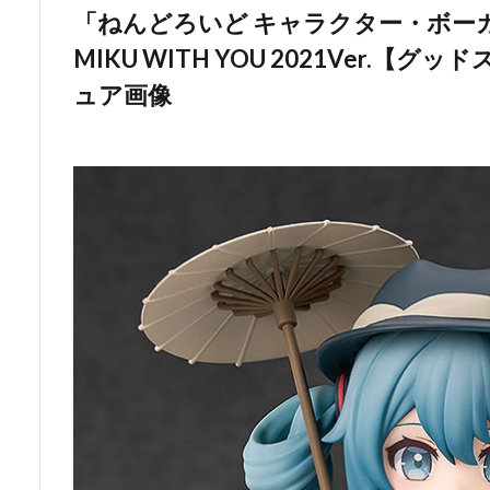
「ねんどろいど キャラクター・ボーカ
MIKU WITH YOU 2021Ver.
ュア画像