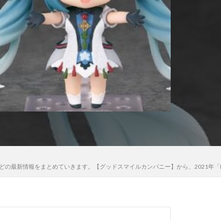
木さん
高雄
法少女まどか☆マギカ
黒猫
詳細、価格などの最新情報をまとめていきます。【グッドスマイルカンパニー】から、202