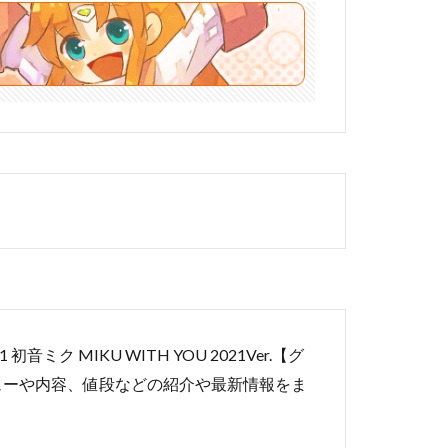
 MIKU WITH YOU 2021Ver.【グ
ューや内容、値段などの紹介や最新情報をま