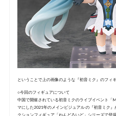
ということで上の画像のような『初音ミク』のフィ
○今回のフィギュアについて
中国で開催されている初音ミクのライブイベント「MIK
マにした2021年のメインビジュアル の『初音ミク
クションフィギュア「ねんどろいど」シリーズで登