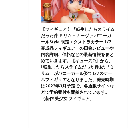
【フィギュア 】「転生したらスライム
だった件 ミリム・ナーヴァ バニーガ
ールStyle 限定エクストラカラー 1/7
完成品フィギュア」の画像レビューや
内容詳細、価格などの最新情報をまと
めていきます。【キューズQ】から、
｢転生したらスライムだった件｣の『ミ
リム』がバニーガール姿で1/7スケー
ルフィギュアとなりました。発売時期
は2023年3月予定で、各通販サイトな
どで予約受付も開始されています。
（新作 美少女 フィギュア）