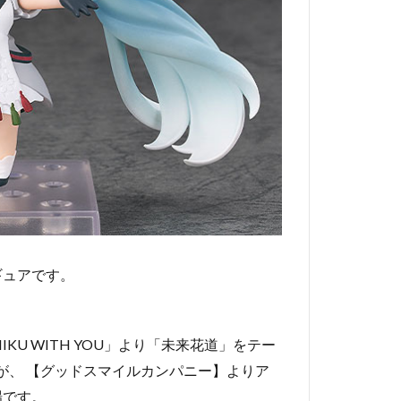
ギュアです。
U WITH YOU」より「未来花道」をテー
』が、 【グッドスマイルカンパニー】よりア
場です。