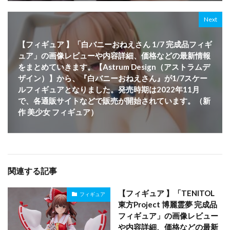
Next
【フィギュア 】「白バニーおねえさん 1/7 完成品フィギ
ュア」の画像レビューや内容詳細、価格などの最新情報
をまとめていきます。【Astrum Design（アストラムデ
ザイン）】から、『白バニーおねえさん』が1/7スケー
ルフィギュアとなりました。発売時期は2022年11月
で、各通販サイトなどで販売が開始されています。（新
作 美少女 フィギュア）
関連する記事
【フィギュア 】「TENITOL
フィギュア
東方Project 博麗霊夢 完成品
フィギュア」の画像レビュー
や内容詳細、価格などの最新