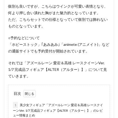
個別も良いですが、こちらはウインクが可愛い表情となり、
何より押し合い潰れた胸がまた魅力的となっています。
ただ、こちらセットでの仕様となっていて個別では飾れない
ものとなっています。
○予約などについて
「ホビーストック」｢あみあみ｣「animete (アニメイト)」など
の通販サイトでも予約受付が開始されています。
それでは「アズールレーン 愛宕＆高雄 レースクイーンVer.
1/7 完成品フィギュア【ALTER（アルター）】」について見
ていきます。
目次
1
美少女フィギュア「アズールレーン 愛宕＆高雄 レースクイ
ーンVer. 1/7 完成品フィギュア【ALTER（アルター）】」のレビ
ュー情報まとめ