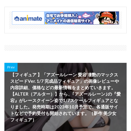
Prev
【フィギュア 】「アズールレーン 愛宕 凄艶のマックス
スピードVer. 1/7 完成品フィギュア」の画像レビューや
内容詳細、価格などの最新情報をまとめていきます。
【ALTER（アルター）】から、｢アズールレーン｣の『愛
宕』がレースクイーン姿で1/7スケールフィギュアとな
りました。発売時期は2023年10月予定で、各通販サイ
トなどで予約受付も開始されています。（新作 美少女
フィギュア）