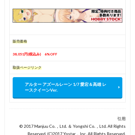
販売価格
38,051円(税込み) 6%OFF
取扱ページリンク
アルター アズールレーン 1/7 愛宕＆高雄 レ
ースクイーンVer.
引用
© 2017 Manjuu Co.，Ltd. ＆ Yongshi Co.，Ltd. All Rights
Reserved. (C)2017 Yostar，Inc. All Rights Reserved.