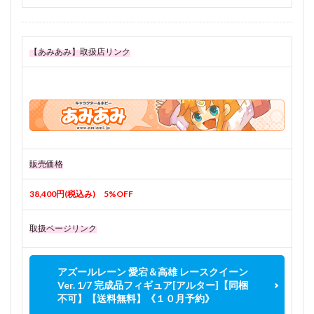
【あみあみ】取扱店リンク
販売価格
38,400円(税込み) 5%OFF
取扱ページリンク
アズールレーン 愛宕＆高雄 レースクイーン
Ver. 1/7 完成品フィギュア[アルター]【同梱
不可】【送料無料】《１０月予約》