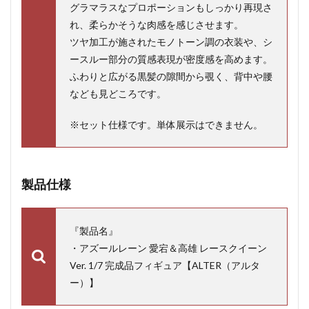
グラマラスなプロポーションもしっかり再現さ
れ、柔らかそうな肉感を感じさせます。
ツヤ加工が施されたモノトーン調の衣装や、シ
ースルー部分の質感表現が密度感を高めます。
ふわりと広がる黒髪の隙間から覗く、背中や腰
なども見どころです。
※セット仕様です。単体展示はできません。
製品仕様
『製品名』
・アズールレーン 愛宕＆高雄 レースクイーン
Ver. 1/7 完成品フィギュア【ALTER（アルタ
ー）】