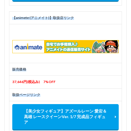
【animete (アニメイト)】取扱店リンク
販売価格
37,646円(税込み) 7%OFF
取扱ページリンク
【美少女フィギュア】アズールレーン 愛宕＆
高雄 レースクイーンVer. 1/7 完成品フィギュ
ア