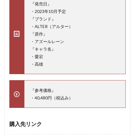
『発売日』
・2023年10月予定
『ブランド』
・ALTER（アルター）
『原作』
・アズールレーン
『キャラ名』
・愛宕
・高雄
『参考価格』
・40,480円（税込み）
購入先リンク