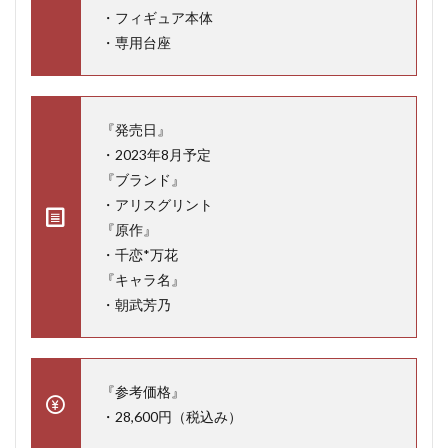
・フィギュア本体
・専用台座
『発売日』
・2023年8月予定
『ブランド』
・アリスグリント
『原作』
・千恋*万花
『キャラ名』
・朝武芳乃
『参考価格』
・28,600円（税込み）