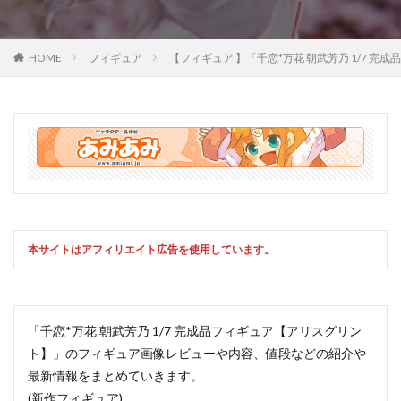
HOME
フィギュア
【フィギュア 】「千恋*万花 朝武芳乃 1/7
本サイトはアフィリエイト広告を使用しています。
「千恋*万花 朝武芳乃 1/7 完成品フィギュア【アリスグリン
ト】」のフィギュア画像レビューや内容、値段などの紹介や
最新情報をまとめていきます。
(新作フィギュア)