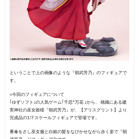
ということで上の画像のような『朝武芳乃』のフィギュアで
す。
○今回のフィギュアについて
｢ゆずソフト｣の人気ゲーム｢千恋*万花 ｣から、 穂織にある建
実神社の巫女姫様『朝武芳乃』が、【アリスグリント】より
完成品の1/7 スケールフィギュアで登場です。
番傘をさし巫女服と白銀の髪をなびかせながら歩く姿で『朝