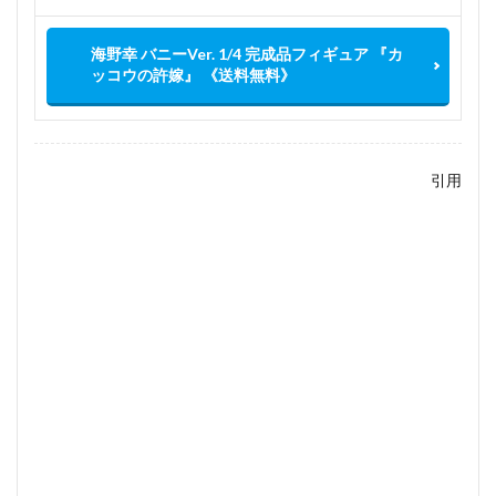
海野幸 バニーVer. 1/4 完成品フィギュア 『カ
ッコウの許嫁』 《送料無料》
引用