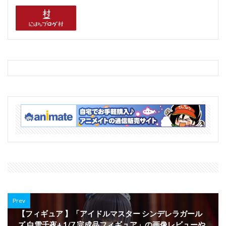
Prev
【フィギュア 】「アイドルマスター シンデレラガール
ズ 白雪千夜+ 1/7 完成品フィギュア」の画像レビューや