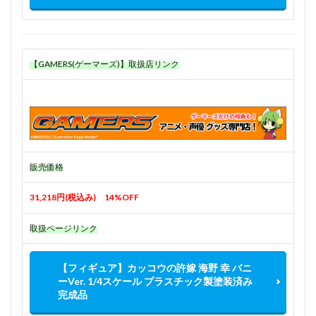
【GAMERS(ゲーマーズ)】取扱店リンク
販売価格
31,218円(税込み) 14%OFF
取扱ページリンク
【フィギュア】カッコウの許嫁 海野 幸 バニ
ーVer. 1/4スケール プラスチック製塗装済み
完成品