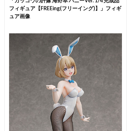
「カッコウの許嫁 海野幸 バニーVer. 1/4 完成品
フィギュア【FREEing(フリーイング)】」フィギ
ュア画像