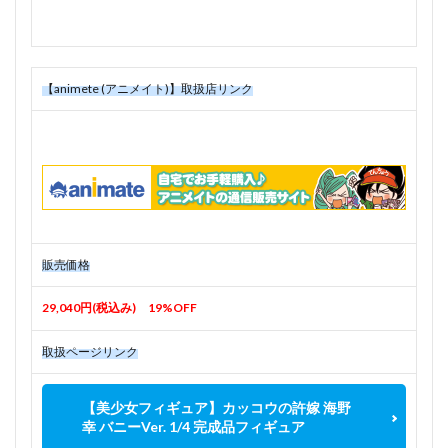
【animete (アニメイト)】取扱店リンク
販売価格
29,040円(税込み) 19%OFF
取扱ページリンク
【美少女フィギュア】カッコウの許嫁 海野
幸 バニーVer. 1/4 完成品フィギュア