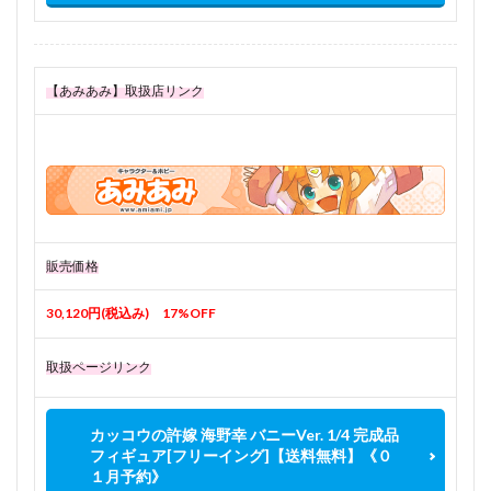
【あみあみ】取扱店リンク
販売価格
30,120円(税込み) 17%OFF
取扱ページリンク
カッコウの許嫁 海野幸 バニーVer. 1/4 完成品
フィギュア[フリーイング]【送料無料】《０
１月予約》