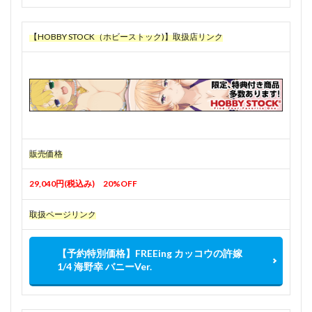
【HOBBY STOCK（ホビーストック)】取扱店リンク
販売価格
29,040円(税込み) 20%OFF
取扱ページリンク
【予約特別価格】FREEing カッコウの許嫁
1/4 海野幸 バニーVer.