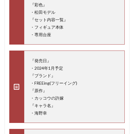
『彩色』
・松田モデル
『セット内容一覧』
・フィギュア本体
・専用台座
『発売日』
・2024年1月予定
『ブランド』
・FREEing(フリーイング)
『原作』
・カッコウの許嫁
『キャラ名』
・海野幸