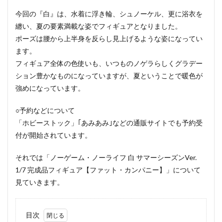
今回の『白』は、水着に浮き輪、シュノーケル、更に浴衣を
纏い、夏の要素満載な姿でフィギュアとなりました。
ポーズは腰から上半身を反らし見上げるような姿になってい
ます。
フィギュア全体の色使いも、いつものノゲラらしくグラデー
ション豊かなものになっていますが、夏ということで暖色が
強めになっています。
○予約などについて
「ホビーストック」｢あみあみ｣などの通販サイトでも予約受
付が開始されています。
それでは「ノーゲーム・ノーライフ 白 サマーシーズンVer.
1/7 完成品フィギュア【ファット・カンパニー】」について
見ていきます。
目次