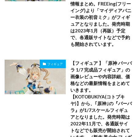
情報まとめ。FREEing(フリー
イング)より「マイディアバニ
ー衣装の初音ミク」がフィギ
ュアとなりました。発売時期
は2023年1月（再販）予定
で、各通販サイトなどで予約
も開始されています。
【フィギュア 】「原神 バーバ
フィギュア
ラ 1/7 完成品フィギュア」の
画像レビューや内容詳細、価
格などの最新情報をまとめて
いきます。
【KOTOBUKIYA(コトブキ
ヤ)】から、｢原神｣の『バーバ
ラ』が1/7スケールフィギュ
アとなりました。発売時期は
2022年11月で、各通販サイ
トなどでも販売が開始されて