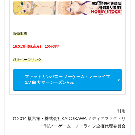
販売価格
18,513円(税込み) 15%OFF
取扱ページリンク
ファットカンパニー ノーゲーム・ノーライフ
1/7 白 サマーシーズンVer.
引用
© 2014 榎宮祐・株式会社KADOKAWA メディアファクトリ
ー刊/ノーゲーム・ノーライフ全権代理委員会