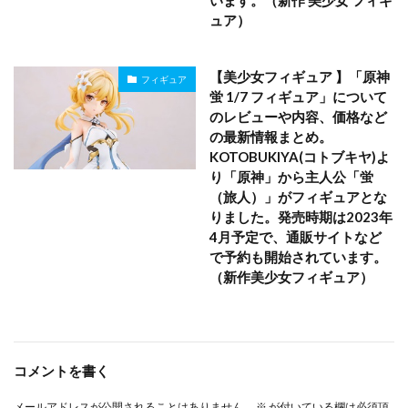
います。（新作 美少女 フィギ
ュア）
【美少女フィギュア 】「原神
フィギュア
蛍 1/7 フィギュア」について
のレビューや内容、価格など
の最新情報まとめ。
KOTOBUKIYA(コトブキヤ)よ
り「原神」から主人公「蛍
（旅人）」がフィギュアとな
りました。発売時期は2023年
4月予定で、通販サイトなど
で予約も開始されています。
（新作美少女フィギュア）
コメントを書く
メールアドレスが公開されることはありません。
※
が付いている欄は必須項