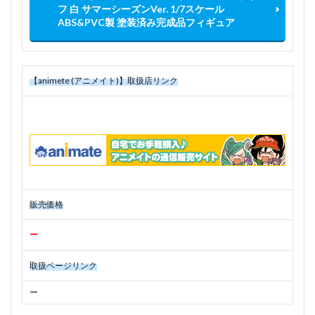
フ 白 サマーシーズンVer. 1/7スケール
ABS&PVC製 塗装済み完成品フィギュア
【animete (アニメイト)】取扱店リンク
販売価格
ー
取扱ページリンク
ー