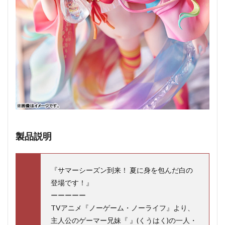
製品説明
『サマーシーズン到来！ 夏に身を包んだ白の
登場です！』
ーーーーー
TVアニメ『ノーゲーム・ノーライフ』より、
主人公のゲーマー兄妹『 』(くうはく)の一人・