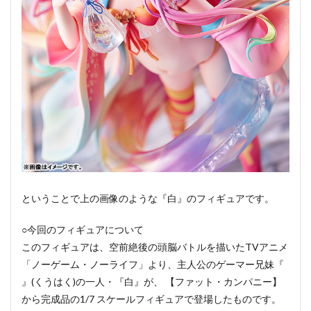
ということで上の画像のような『白』のフィギュアです。
○今回のフィギュアについて
このフィギュアは、空前絶後の頭脳バトルを描いたTVアニメ
「ノーゲーム・ノーライフ」より、主人公のゲーマー兄妹『
』(くうはく)の一人・『白』が、 【ファット・カンパニー】
から完成品の1/7 スケールフィギュアで登場したものです。