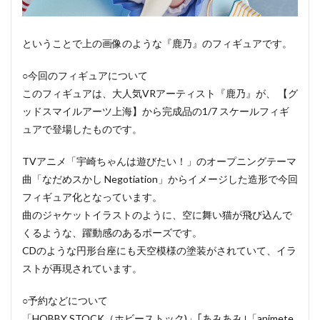
ということで上の画像のような『鹿乃』のフィギュアです。
○今回のフィギュアについて
このフィギュアは、大人気VRアーティスト『鹿乃』が、 【グ
ッドスマイルアーツ上海】から完成品の1/7 スケールフィギ
ュアで登場したものです。
TVアニメ「宇崎ちゃんは遊びたい！」のオープニングテーマ
曲「なだめスかし Negotiation」からイメージした造形で今回
フィギュア化となっています。
曲のジャケットイラストのように、空に舞い猫が飛び込んで
くるような、躍動感のあるポーズです。
CDのような円形台座にも天空模様の塗装がされていて、イラ
ストが再現されています。
○予約などについて
「HOBBY STOCK（ホビーストック)」｢あみあみ｣「animete