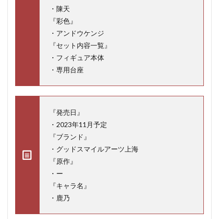
・陳天
『彩色』
・アンドウケンジ
『セット内容一覧』
・フィギュア本体
・専用台座
『発売日』
・2023年11月予定
『ブランド』
・グッドスマイルアーツ上海
『原作』
・ー
『キャラ名』
・鹿乃