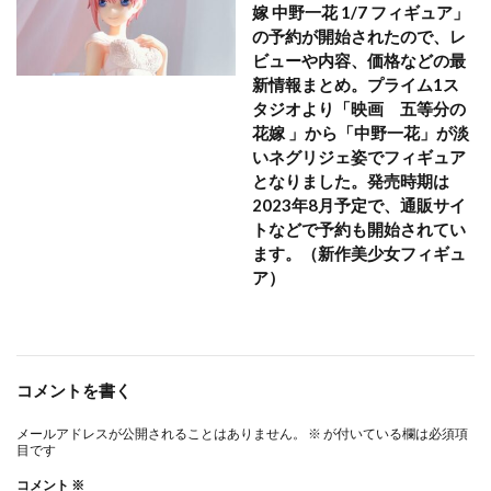
嫁 中野一花 1/7 フィギュア」
の予約が開始されたので、レ
ビューや内容、価格などの最
新情報まとめ。プライム1ス
タジオより「映画 五等分の
花嫁 」から「中野一花」が淡
いネグリジェ姿でフィギュア
となりました。発売時期は
2023年8月予定で、通販サイ
トなどで予約も開始されてい
ます。（新作美少女フィギュ
ア）
コメントを書く
メールアドレスが公開されることはありません。
※
が付いている欄は必須項
目です
コメント
※