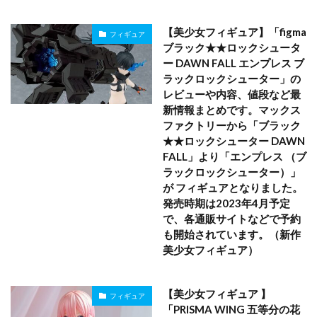
【美少女フィギュア】「figma
フィギュア
ブラック★★ロックシュータ
ー DAWN FALL エンプレス ブ
ラックロックシューター」の
レビューや内容、値段など最
新情報まとめです。マックス
ファクトリーから「ブラック
★★ロックシューター DAWN
FALL」より「エンプレス （ブ
ラックロックシューター）」
が フィギュアとなりました。
発売時期は2023年4月予定
で、各通販サイトなどで予約
も開始されています。（新作
美少女フィギュア）
【美少女フィギュア 】
フィギュア
「PRISMA WING 五等分の花