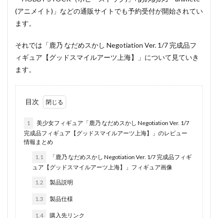
(アニメイト)」などの通販サイトでも予約受付が開始されてい
ます。
それでは「鹿乃 なだめスかし Negotiation Ver. 1/7 完成品フ
ィギュア【グッドスマイルアーツ上海】」について見ていき
ます。
目次
1
美少女フィギュア「鹿乃 なだめスかし Negotiation Ver. 1/7
完成品フィギュア【グッドスマイルアーツ上海】」のレビュー
情報まとめ
1.1
「鹿乃 なだめスかし Negotiation Ver. 1/7 完成品フィギ
ュア【グッドスマイルアーツ上海】」フィギュア画像
1.2
製品説明
1.3
製品仕様
1.4
購入先リンク