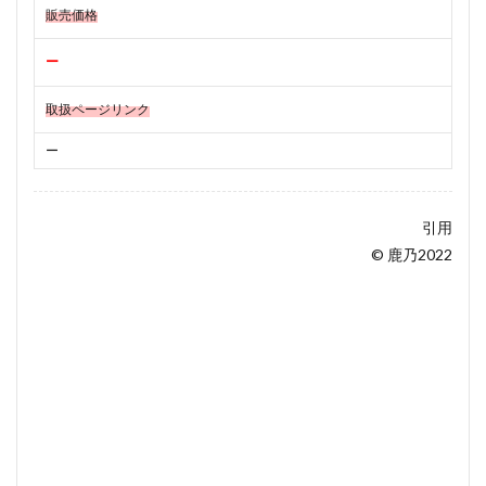
販売価格
ー
取扱ページリンク
ー
引用
© 鹿乃2022