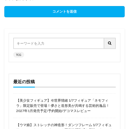
TCG
最近の投稿
【美少女フィギュア】ヰ世界情緒 1/7フィギュア「ネモフィ
ラ」限定販売で登場！儚さと造形美が共鳴する芸術的逸品！
2027年1月発売予定/予約開始/デコマスレビュー
【ウマ娘】ストレッチの神造形！ダンツフレーム 1/7フィギュ