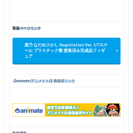
取扱ページリンク
鹿乃 なだめスかし Negotiation Ver. 1/7スケ
ール プラスチック製 塗装済み完成品フィギ
ュア
【animete (アニメイト)】取扱店リンク
販売価格