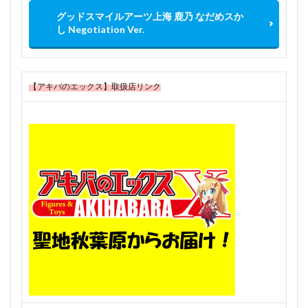
グッドスマイルアーツ上海 鹿乃 なだめスか
し Negotiation Ver.
【アキバのエックス】取扱店リンク