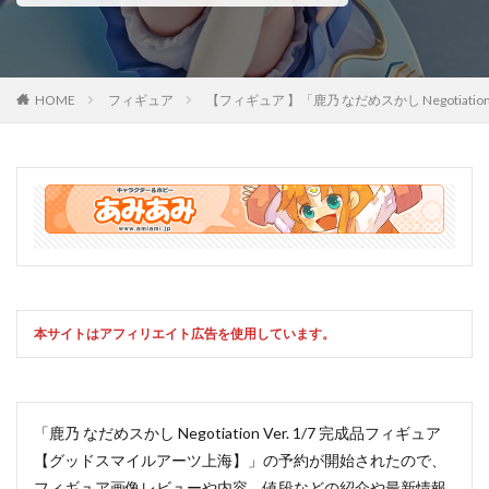
HOME
フィギュア
【フィギュア 】「鹿乃 なだめスかし Negot
本サイトはアフィリエイト広告を使用しています。
「鹿乃 なだめスかし Negotiation Ver. 1/7 完成品フィギュア
【グッドスマイルアーツ上海】」の予約が開始されたので、
フィギュア画像レビューや内容、値段などの紹介や最新情報