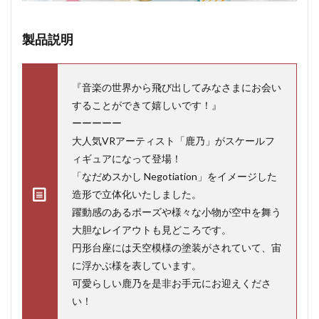
製品説明
『音楽の世界から飛び出してみなさまにお会い
することができて嬉しいです！』
ーーーーー
大人気VRアーティスト「鹿乃」がスケールフ
ィギュアになって登場！
「なだめスかし Negotiation」をイメージした
造形で立体化いたしました。
躍動感のあるポーズや様々な小物が空中を舞う
大胆なレイアウトも見どころです。
円形台座には天空模様の塗装がされていて、宙
に浮かぶ様を表しています。
可愛らしい鹿乃を是非お手元にお迎えくださ
い！