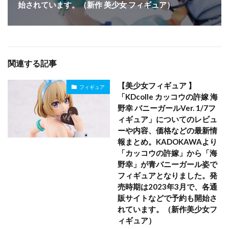
始されています。（新作 美少女 フィギュア）
関連する記事
【美少女フィギュア 】
フィギュア
「KDcolle カッコウの許嫁 海
野幸 バニーガールVer. 1/7フ
ィギュア」についてのレビュ
ーや内容、価格などの最新情
報まとめ。KADOKAWAより
「カッコウの許嫁」から「海
野幸」が青バニーガール姿で
フィギュアとなりました。発
売時期は2023年3月で、各通
販サイトなどで予約も開始さ
れています。（新作美少女フ
ィギュア）