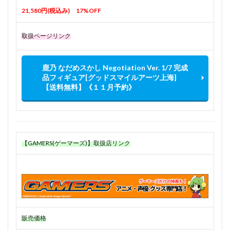
21,580円(税込み) 17%OFF
取扱ページリンク
鹿乃 なだめスかし Negotiation Ver. 1/7 完成
品フィギュア[グッドスマイルアーツ上海]
【送料無料】《１１月予約》
【GAMERS(ゲーマーズ)】取扱店リンク
販売価格