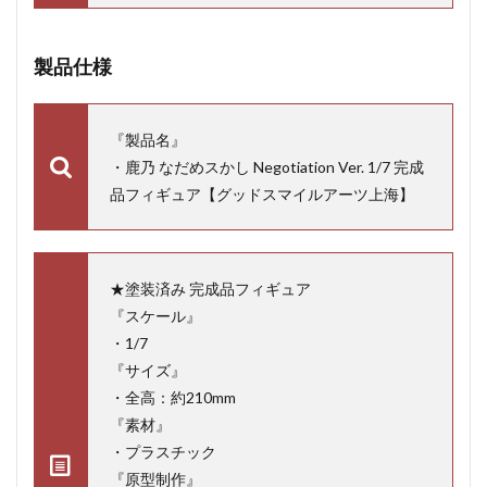
製品仕様
『製品名』
・鹿乃 なだめスかし Negotiation Ver. 1/7 完成
品フィギュア【グッドスマイルアーツ上海】
★塗装済み 完成品フィギュア
『スケール』
・1/7
『サイズ』
・全高：約210mm
『素材』
・プラスチック
『原型制作』