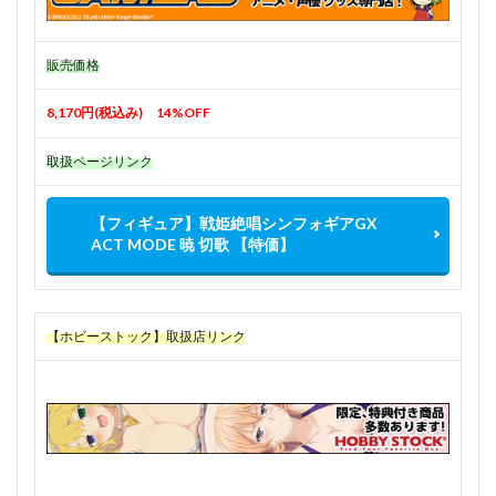
販売価格
8,170円(税込み) 14%OFF
取扱ページリンク
【フィギュア】戦姫絶唱シンフォギアGX
ACT MODE 暁 切歌 【特価】
【ホビーストック】取扱店リンク