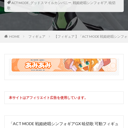
ACT MODE
,
グッドスマイルカンパニー
,
戦姫絶唱シンフォギア
,
暁切
歌
HOME
フィギュア
【フィギュア 】「ACT MODE 戦姫絶唱シ
本サイトはアフィリエイト広告を使用しています。
「ACT MODE 戦姫絶唱シンフォギアGX 暁切歌 可動フィギュ