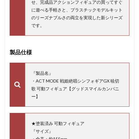
せ、完成品アクションフィギュアの買ってすぐ
に遊べる手軽さと、プラスチックモデルキット
のリーズナブルさの両立を実現した新シリーズ
です。
製品仕様
『製品名』
・ACT MODE 戦姫絶唱シンフォギアGX 暁切
歌 可動フィギュア【グッドスマイルカンパニ
ー】
★塗装済み 可動フィギュア
『サイズ』
・全高：約155mm