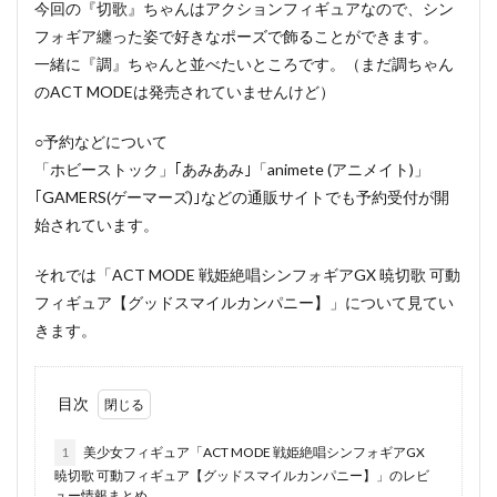
今回の『切歌』ちゃんはアクションフィギュアなので、シン
フォギア纏った姿で好きなポーズで飾ることができます。
一緒に『調』ちゃんと並べたいところです。（まだ調ちゃん
のACT MODEは発売されていませんけど）
○予約などについて
「ホビーストック」｢あみあみ｣「animete (アニメイト)」
｢GAMERS(ゲーマーズ)｣などの通販サイトでも予約受付が開
始されています。
それでは「ACT MODE 戦姫絶唱シンフォギアGX 暁切歌 可動
フィギュア【グッドスマイルカンパニー】」について見てい
きます。
目次
1
美少女フィギュア「ACT MODE 戦姫絶唱シンフォギアGX
暁切歌 可動フィギュア【グッドスマイルカンパニー】」のレビ
ュー情報まとめ