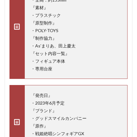
『素材』
・プラスチック
『原型制作』
・POLY-TOYS
『制作協力』
・As’まりあ、田上慶太
『セット内容一覧』
・フィギュア本体
・専用台座
『発売日』
・2023年6月予定
『ブランド』
・グッドスマイルカンパニー
『原作』
・戦姫絶唱シンフォギアGX