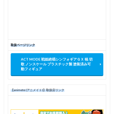
取扱ページリンク
ACT MODE 戦姫絶唱シンフォギアＧＸ 暁 切
歌 ノンスケール プラスチック製 塗装済み可
動フィギュア
【animete (アニメイト)】取扱店リンク