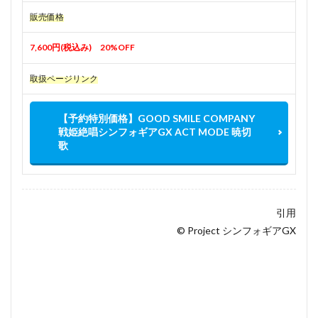
販売価格
7,600円(税込み) 20%OFF
取扱ページリンク
【予約特別価格】GOOD SMILE COMPANY
戦姫絶唱シンフォギアGX ACT MODE 暁切
歌
引用
© Project シンフォギアGX