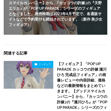
スマイルカンパニー】から、｢カッコウの許嫁｣の『天野
エリカ』が「POP UP PARADE」シリーズのフィギュア
となりました。発売時期は2023年4月予定で、各通販サ
イトなどで予約受付も開始されています。（新作 美少女
フィギュア）
関連する記事
【フィギュア 】「POP UP
フィギュア
PARADE カッコウの許嫁 瀬川
ひろ 完成品フィギュア」の画
像レビューや内容詳細、価格
などの最新情報をまとめてい
きます。【グッドスマイルカ
ンパニー】から、｢カッコウの
許嫁｣の『瀬川ひろ』が「POP
UP PARADE」シリーズのフィ