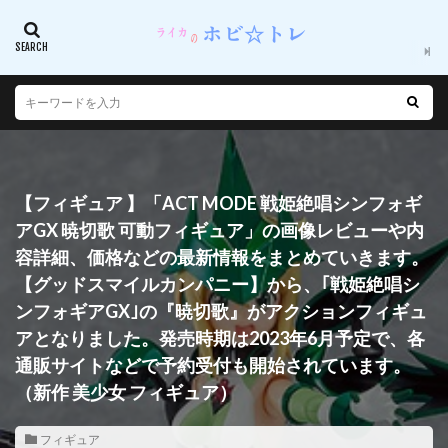
【フィギュア 】「ACT MODE 戦姫絶唱シンフォギ
アGX 暁切歌 可動フィギュア」の画像レビューや内
容詳細、価格などの最新情報をまとめていきます。
【グッドスマイルカンパニー】から、｢戦姫絶唱シ
ンフォギアGX｣の『暁切歌』がアクションフィギュ
アとなりました。発売時期は2023年6月予定で、各
通販サイトなどで予約受付も開始されています。
（新作 美少女 フィギュア）
フィギュア