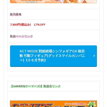
販売価格
7,880円(税込み) 17%OFF
取扱ページリンク
ACT MODE 戦姫絶唱シンフォギアGX 暁切
歌 可動フィギュア[グッドスマイルカンパニ
ー]《０６月予約》
【GAMERS(ゲーマーズ)】取扱店リンク