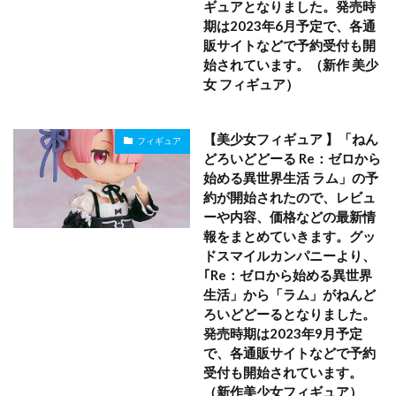
ギュアとなりました。発売時
期は2023年6月予定で、各通
販サイトなどで予約受付も開
始されています。（新作 美少
女 フィギュア）
【美少女フィギュア 】「ねん
フィギュア
どろいどどーる Re：ゼロから
始める異世界生活 ラム」の予
約が開始されたので、レビュ
ーや内容、価格などの最新情
報をまとめていきます。グッ
ドスマイルカンパニーより、
｢Re：ゼロから始める異世界
生活」から「ラム」がねんど
ろいどどーるとなりました。
発売時期は2023年9月予定
で、各通販サイトなどで予約
受付も開始されています。
（新作美少女フィギュア）