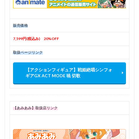
販売価格
7,599円(税込み) 20%OFF
取扱ページリンク
【アクションフィギュア】戦姫絶唱シンフォ
ギアGX ACT MODE 暁 切歌
【あみあみ】取扱店リンク