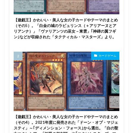
【遊戯王】かわいい・美人な女の子カードやテーマのまとめ
（その5）。「白金の城のラビュリンス（＋アリアーヌとア
リアンナ）」「ヴァリアンツの巫女－東雲」｢神碑の翼フギ
ン｣などが収録された「タクティカル・マスターズ」より。
カードゲーム
【遊戯王】かわいい・美人な女の子カードやテーマのまとめ
（その4）。2021年度に発売された「ドーン・オブ・マジェ
スティ」～｢ディメンション・フォース｣から選出。「白の聖