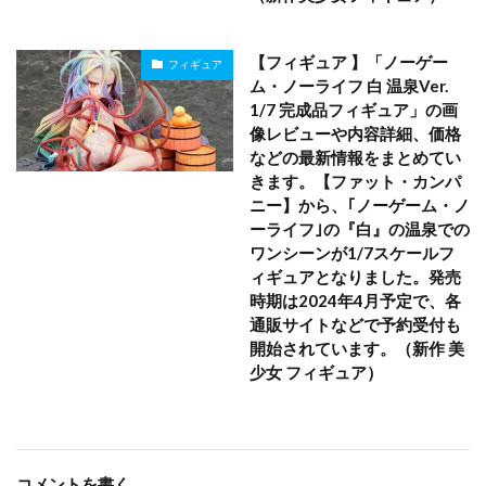
【フィギュア 】「ノーゲー
フィギュア
ム・ノーライフ 白 温泉Ver.
1/7 完成品フィギュア」の画
像レビューや内容詳細、価格
などの最新情報をまとめてい
きます。【ファット・カンパ
ニー】から、｢ノーゲーム・ノ
ーライフ｣の『白』の温泉での
ワンシーンが1/7スケールフ
ィギュアとなりました。発売
時期は2024年4月予定で、各
通販サイトなどで予約受付も
開始されています。（新作 美
少女 フィギュア）
コメントを書く