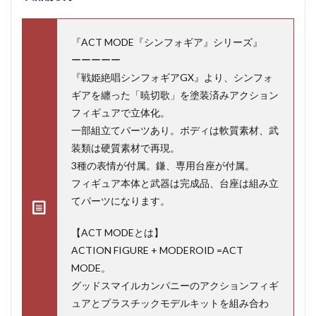
『ACT MODE『シンフォギア』シリーズ』
ーーーーー
『戦姫絶唱シンフォギアGX』より、シンフォ
ギアを纏った「暁切歌」を塗装済みアクション
フィギュアで立体化。
一部組立てパーツあり。ボディは軟質素材、武
装類は硬質素材で再現。
3種の表情が付属。鎌、専用台座が付属。
フィギュア本体と武器は完成品、台座は組み立
てパーツになります。
【ACT MODEとは】
ACTION FIGURE + MODEROID =ACT
MODE。
グッドスマイルカンパニーのアクションフィギ
ュアとプラスチックモデルキットを組み合わ