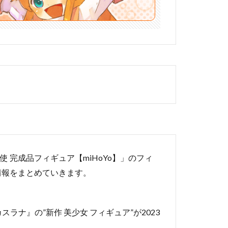
械天使 完成品フィギュア【miHoYo】」のフィ
情報をまとめていきます。
スラナ』の”新作 美少女 フィギュア”が2023