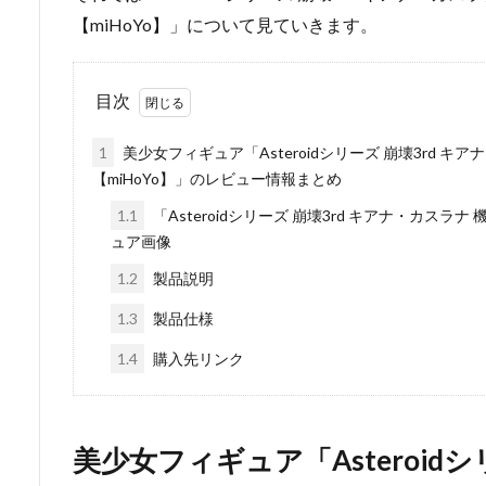
【miHoYo】」について見ていきます。
目次
1
美少女フィギュア「Asteroidシリーズ 崩壊3rd キ
【miHoYo】」のレビュー情報まとめ
1.1
「Asteroidシリーズ 崩壊3rd キアナ・カスラ
ュア画像
1.2
製品説明
1.3
製品仕様
1.4
購入先リンク
美少女フィギュア「Asteroidシ