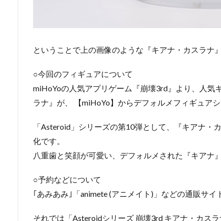
ということで上の画像のような『キアナ・カスラナ
○今回のフィギュアについて
miHoYoの人気アプリゲーム『崩壊3rd』より、
ラナ』が、 【miHoYo】からデフォルメフィギュアシリ
「Asteroid」シリーズの第10弾として、『キア
化です。
八重歯と笑顔が可愛い、デフォルメされた『キアナ
○予約などについて
｢あみあみ｣「animete (アニメイト)」などの通
それでは「Asteroidシリーズ 崩壊3rd キアナ・カ