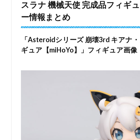
スラナ 機械天使 完成品フィギュ
ー情報まとめ
「Asteroidシリーズ 崩壊3rd キ
ギュア【miHoYo】」フィギュア画像