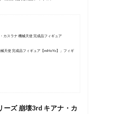
アナ・カスラナ 機械天使 完成品フィギュア
ナ 機械天使 完成品フィギュア【miHoYo】」フィギ
リーズ 崩壊3rd キアナ・カ