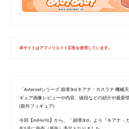
本サイトはアフィリエイト広告を使用しています。
「Asteroidシリーズ 崩壊3rd キアナ・カスラナ 機
ギュア画像レビューや内容、値段などの紹介や最新
(新作フィギュア)
今回【miHoYo】から、「崩壊3rd」より『キアナ・カ
年5月に発売（再販）予定となりました。