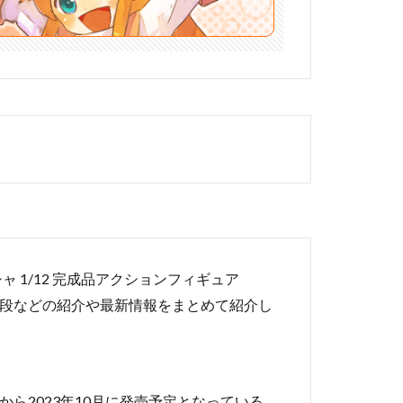
サーシャ 1/12 完成品アクションフィギュア
値段などの紹介や最新情報をまとめて紹介し
から2023年10月に発売予定となっている、