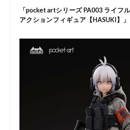
「pocket artシリーズ PA003 ライ
アクションフィギュア【HASUKI】