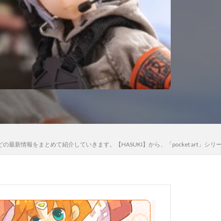
木さん
高雄
法少女まどか☆マギカ
黒猫
細、価格などの最新情報をまとめて紹介していきます。【HASUKI】から、「pocket