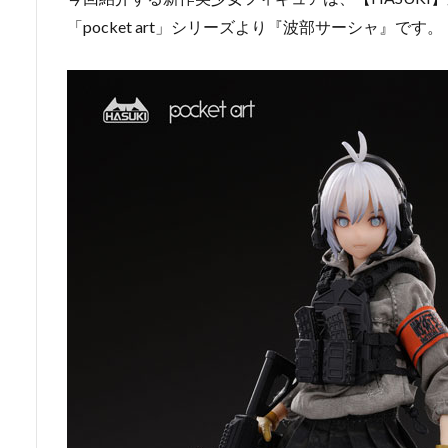
「pocket art」シリーズより『波部サーシャ』です。