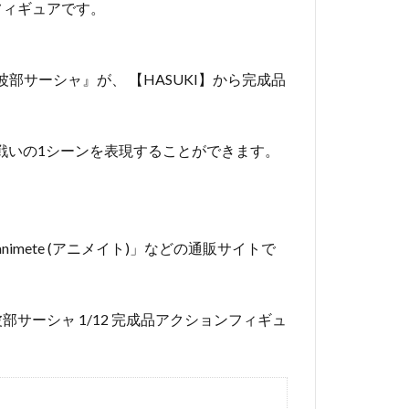
フィギュアです。
ン 『波部サーシャ』が、 【HASUKI】から完成品
、戦いの1シーンを表現することができます。
nimete (アニメイト)」などの通販サイトで
ン 波部サーシャ 1/12 完成品アクションフィギュ