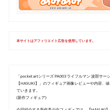
本サイトはアフィリエイト広告を使用しています。
「pocket artシリーズ PA003 ライフルマン 波部
【HASUKI】」のフィギュア画像レビューや内容、
ていきます。
(新作フィギュア)
今回紹介する新作美少女フィギュアは、【HASUKI】