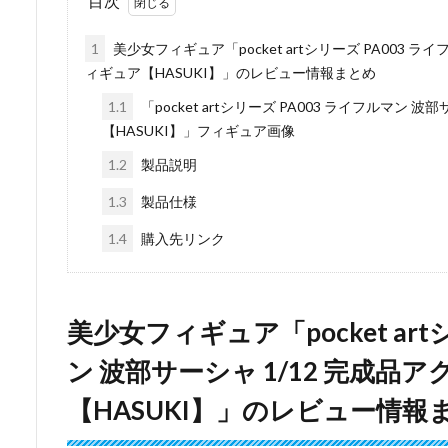
目次
1
美少女フィギュア「pocket artシリーズ PA003 ラ
ィギュア【HASUKI】」のレビュー情報まとめ
1.1
「pocket artシリーズ PA003 ライフルマン 
【HASUKI】」フィギュア画像
1.2
製品説明
1.3
製品仕様
1.4
購入先リンク
美少女フィギュア「pocket art
ン 波部サーシャ 1/12 完成品
【HASUKI】」のレビュー情報