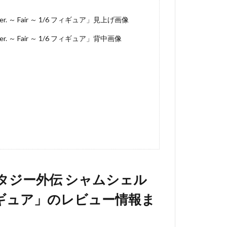
 Fair ～ 1/6 フィギュア」見上げ画像
 Fair ～ 1/6 フィギュア」背中画像
タジー外伝 シャムシェル
/6 フィギュア」のレビュー情報ま