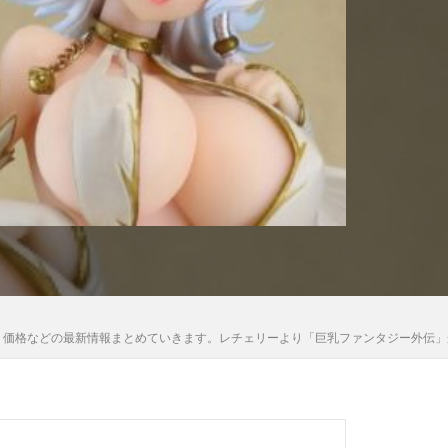
木さん
高雄
法少女まどか☆マギカ
黒猫
レビューや内容、価格などの最新情報まとめていきます。レチェリーより「巨乳ファンタジ