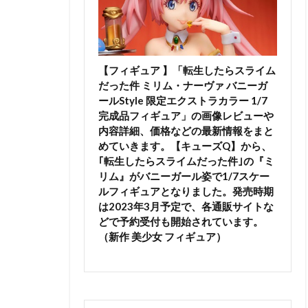
【フィギュア 】「転生したらスライム
だった件 ミリム・ナーヴァ バニーガ
ールStyle 限定エクストラカラー 1/7
完成品フィギュア」の画像レビューや
内容詳細、価格などの最新情報をまと
めていきます。【キューズQ】から、
｢転生したらスライムだった件｣の『ミ
リム』がバニーガール姿で1/7スケー
ルフィギュアとなりました。発売時期
は2023年3月予定で、各通販サイトな
どで予約受付も開始されています。
（新作 美少女 フィギュア）