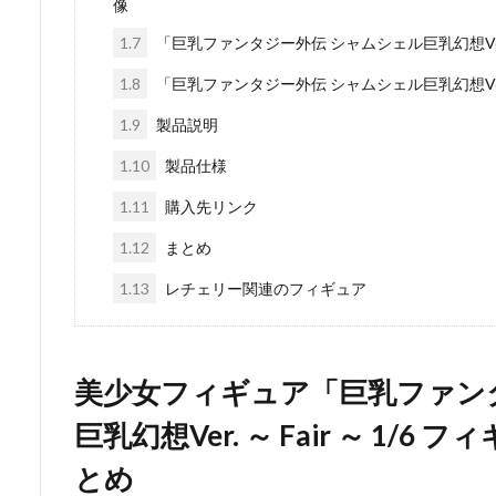
像
1.7
「巨乳ファンタジー外伝 シャムシェル巨乳幻想Ver. ～
1.8
「巨乳ファンタジー外伝 シャムシェル巨乳幻想Ver. ～
1.9
製品説明
1.10
製品仕様
1.11
購入先リンク
1.12
まとめ
1.13
レチェリー関連のフィギュア
美少女フィギュア「巨乳ファン
巨乳幻想Ver. ～ Fair ～ 1
とめ