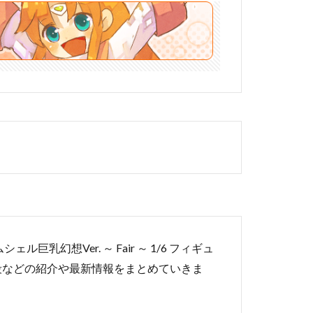
乳幻想Ver. ～ Fair ～ 1/6 フィギュ
段などの紹介や最新情報をまとめていきま