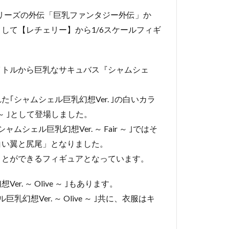
シリーズの外伝「巨乳ファンタジー外伝」か
して【レチェリー】から1/6スケールフィギ
イトルから巨乳なサキュバス『シャムシェ
シャムシェル巨乳幻想Ver. ｣の白いカラ
r ～ ｣として登場しました。
ェル巨乳幻想Ver. ～ Fair ～ ｣ではそ
白い翼と尻尾」となりました。
ことができるフィギュアとなっています。
. ～ Olive ～ ｣もあります。
ル巨乳幻想Ver. ～ Olive ～ ｣共に、衣服はキ