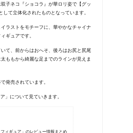
妹双子ネコ『ショコラ』が華ロリ姿で【グッ
アとして立体化されたものとなっています。
しイラストをモチーフに、華やかなチャイナ
フィギュアです。
ていて、前からはおへそ、後ろはお尻と尻尾
は太ももから綺麗な足までのラインが見えま
姿で発売されています。
ィギュア」について見ていきます。
/7 フィギュア」のレビュー情報まとめ