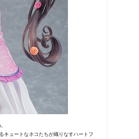
ね。
ているキュートなネコたちが織りなすハートフ