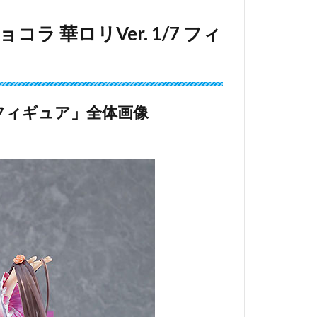
 華ロリVer. 1/7 フィ
7 フィギュア」全体画像