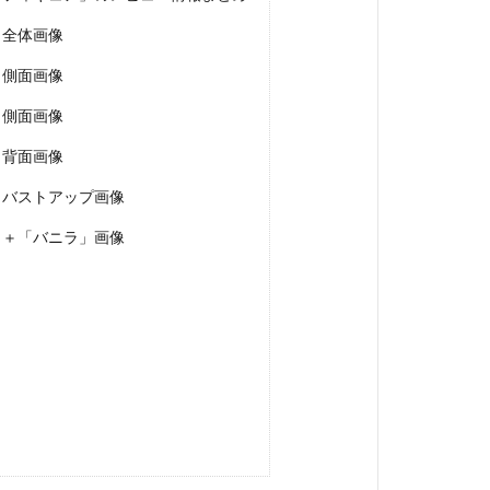
ア」全体画像
ア」側面画像
ア」側面画像
ア」背面画像
ア」バストアップ画像
ア」＋「バニラ」画像