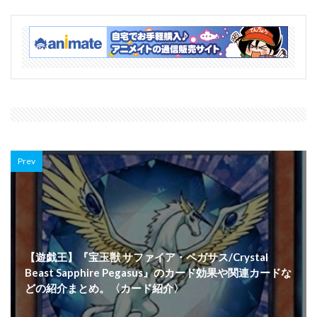
Prev
【遊戯王】『宝玉獣 サファイア・ペガサス/Crystal
Beast Sapphire Pegasus』のカード効果や関連カードな
どの紹介まとめ。〈カード紹介〉