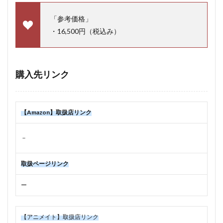
「参考価格」
・16,500円（税込み）
購入先リンク
【Amazon】取扱店リンク
－
取扱ページリンク
ー
【アニメイト】取扱店リンク