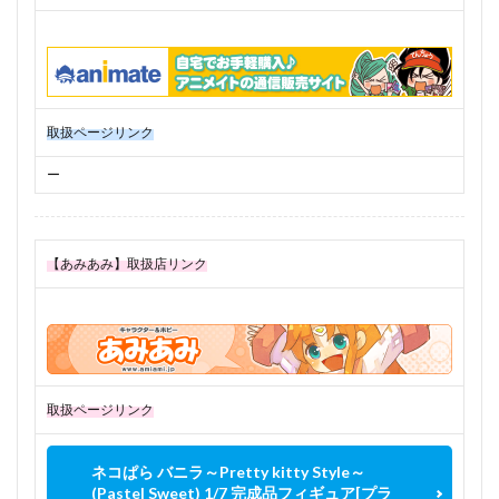
取扱ページリンク
ー
【あみあみ】取扱店リンク
取扱ページリンク
ネコぱら バニラ～Pretty kitty Style～
(Pastel Sweet) 1/7 完成品フィギュア[プラ