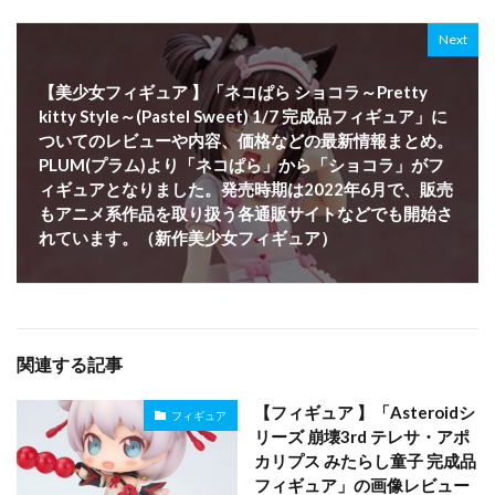
Next
【美少女フィギュア 】「ネコぱら ショコラ～Pretty
kitty Style～(Pastel Sweet) 1/7 完成品フィギュア」に
ついてのレビューや内容、価格などの最新情報まとめ。
PLUM(プラム)より「ネコぱら」から「ショコラ」がフ
ィギュアとなりました。発売時期は2022年6月で、販売
もアニメ系作品を取り扱う各通販サイトなどでも開始さ
れています。（新作美少女フィギュア）
関連する記事
【フィギュア 】「Asteroidシ
フィギュア
リーズ 崩壊3rd テレサ・アポ
カリプス みたらし童子 完成品
フィギュア」の画像レビュー