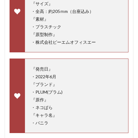
『サイズ』
・全高：約205ｍm（台座込み）
『素材』
・プラスチック
『原型制作』
・株式会社ピーエムオフィスエー
『発売日』
・2022年6月
『ブランド』
・PLUM(プラム)
『原作』
・ネコぱら
『キャラ名』
・バニラ