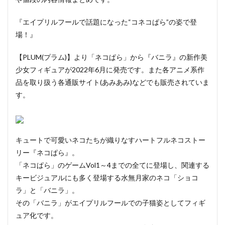
『エイプリルフールで話題になった“コネコぱら”の姿で登
場！』
【PLUM(プラム)】より「ネコぱら」から『バニラ』の新作美
少女フィギュアが2022年6月に発売です。また各アニメ系作
品を取り扱う各通販サイト(あみあみ)などでも販売されていま
す。
キュートで可愛いネコたちが織りなすハートフルネコストー
リー『ネコぱら』。
「ネコぱら」のゲームVol1～4までの全てに登場し、関連する
キービジュアルにも多く登場する水無月家のネコ「ショコ
ラ」と「バニラ」。
その「バニラ」がエイプリルフールでの子猫姿としてフィギ
ュア化です。