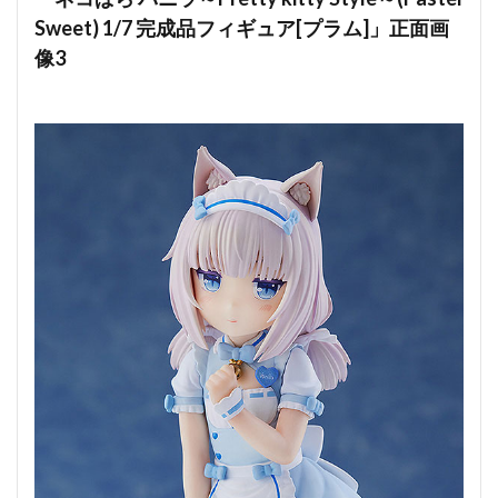
Sweet) 1/7 完成品フィギュア[プラム]」正面画
像3