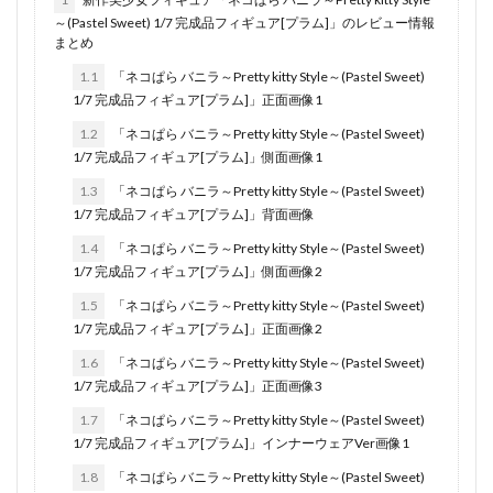
～(Pastel Sweet) 1/7 完成品フィギュア[プラム]」のレビュー情報
まとめ
1.1
「ネコぱら バニラ～Pretty kitty Style～(Pastel Sweet)
1/7 完成品フィギュア[プラム]」正面画像1
1.2
「ネコぱら バニラ～Pretty kitty Style～(Pastel Sweet)
1/7 完成品フィギュア[プラム]」側面画像1
1.3
「ネコぱら バニラ～Pretty kitty Style～(Pastel Sweet)
1/7 完成品フィギュア[プラム]」背面画像
1.4
「ネコぱら バニラ～Pretty kitty Style～(Pastel Sweet)
1/7 完成品フィギュア[プラム]」側面画像2
1.5
「ネコぱら バニラ～Pretty kitty Style～(Pastel Sweet)
1/7 完成品フィギュア[プラム]」正面画像2
1.6
「ネコぱら バニラ～Pretty kitty Style～(Pastel Sweet)
1/7 完成品フィギュア[プラム]」正面画像3
1.7
「ネコぱら バニラ～Pretty kitty Style～(Pastel Sweet)
1/7 完成品フィギュア[プラム]」インナーウェアVer画像1
1.8
「ネコぱら バニラ～Pretty kitty Style～(Pastel Sweet)