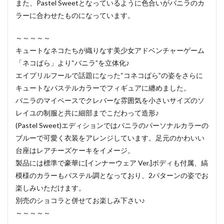
また、Pastel Sweetとなっているように色合いがバニラのカ
ラーに合わせたものになっています。
～～～～～
キュートなネコたちが織りなす美少女アドベンチャーゲーム
「ネコぱら」より“バニラ”を立体化♪
エイプリルフールで話題になった“コネコぱら”の姿をさらに
キュートなパステルカラーでフィギュアに纏めました。
バニラのマイペースでクレバーな雰囲気を小さいサイズのソ
レイユの制服と共に細部までこだわって造形♪
(Pastel Sweet)エディションではバニラのパーソナルカラーの
ブルーで可愛く衣装をアレンジしています。足元のかわいい
台座はレアチーズケーキをイメージ。
製品には標準で豪華に[インナーウェア Ver.]ボディも付属、縞
模様のカラーもパステル調となっており、2パターンの姿でお
楽しみいただけます。
別売のショコラと併せてお楽しみ下さい♪
～～～～～