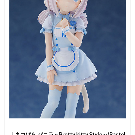
「ネコぱら バニラ～Pretty kitty Style～(Pastel