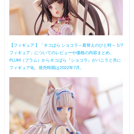
【フィギュア 】「ネコぱら ショコラ～着替えのひと時～ 1/7
フィギュア」についてのレビューや価格の内容まとめ。
PLUM（プラム）からネコぱら『ショコラ』がバニラと共に
フィギュア化。発売時期は2022年7月。