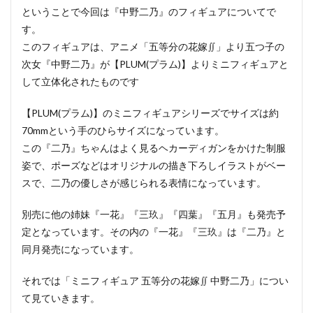
ということで今回は『中野二乃』のフィギュアについてで
す。
このフィギュアは、アニメ「五等分の花嫁∬」より五つ子の
次女『中野二乃』が【PLUM(プラム)】よりミニフィギュアと
して立体化されたものです
【PLUM(プラム)】のミニフィギュアシリーズでサイズは約
70mmという手のひらサイズになっています。
この『二乃』ちゃんはよく見るヘカーディガンをかけた制服
姿で、ポーズなどはオリジナルの描き下ろしイラストがベー
スで、二乃の優しさが感じられる表情になっています。
別売に他の姉妹『一花』『三玖』『四葉』『五月』も発売予
定となっています。その内の『一花』『三玖』は『二乃』と
同月発売になっています。
それでは「ミニフィギュア 五等分の花嫁∬ 中野二乃」につい
て見ていきます。