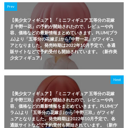
Prev
【美少女フィギュア 】「ミニフィギュア 五等分の花嫁
∬ 中野一花」の予約が開始されたので、レビューや内
容、価格などの最新情報まとめていきます。PLUM(プラ
ム)より「五等分の花嫁∬｣から｢中野一花」がフィギュ
アとなりました。発売時期は2022年10月予定で、各通
販サイトなどで予約受付も開始されています。（新作美
少女フィギュア）
Next
【美少女フィギュア 】「ミニフィギュア 五等分の花嫁
∬ 中野三玖」の予約が開始されたので、レビューや内
容、価格などの最新情報をまとめていきます。PLUM(プ
ラム)より「五等分の花嫁∬｣から｢中野三玖」がフィギ
ュアとなりました。発売時期は2022年10月予定で、各
通販サイトなどで予約受付も開始されています。（新作