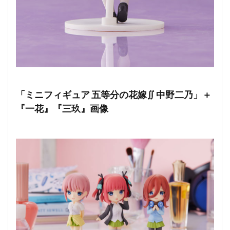
「ミニフィギュア 五等分の花嫁∬ 中野二乃」＋
『一花』『三玖』画像