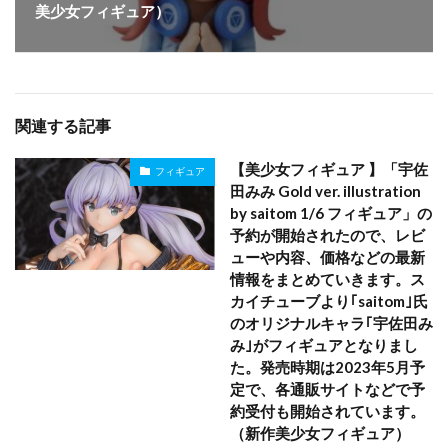
美少女フィギュア）
関連する記事
【美少女フィギュア 】「宇佐
フィギュア
田みみ Gold ver. illustration
by saitom 1/6 フィギュア」の
予約が開始されたので、レビ
ューや内容、価格などの最新
情報をまとめていきます。ス
カイチューブより｢saitom｣氏
のオリジナルキャラ｢宇佐田み
み｣がフィギュアとなりまし
た。発売時期は2023年5月予
定で、各通販サイトなどで予
約受付も開始されています。
（新作美少女フィギュア）