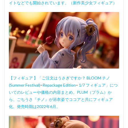
イトなどでも開始されています。（新作美少女フィギュア）
【フィギュア 】「ご注文はうさぎですか？ BLOOM チノ
(Summer Festival)=Repackage Edition= 1/7 フィギュア」につ
いてのレビューや価格の内容まとめ。PLUM（プラム）か
ら、ごちうさ『チノ』が浴衣姿でココアと共にフィギュア
化。発売時期は2022年6月。