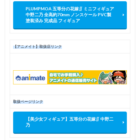
PLUMPMOA 五等分の花嫁∬ ミニフィギュア
中野二乃 全高約70mm ノンスケール PVC製
塗装済み 完成品 フィギュア
【アニメイト】取扱店リンク
取扱ページリンク
【美少女フィギュア】五等分の花嫁∬ 中野二
乃