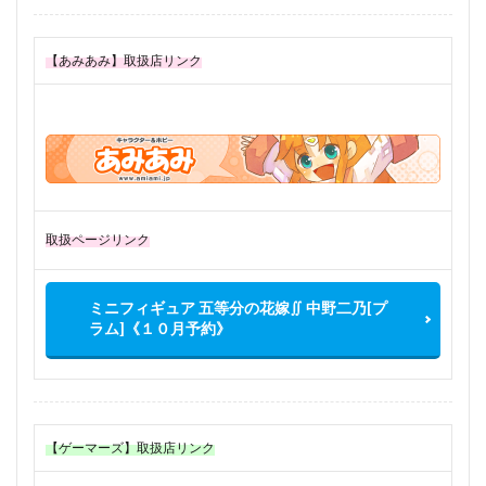
【あみあみ】取扱店リンク
取扱ページリンク
ミニフィギュア 五等分の花嫁∬ 中野二乃[プ
ラム]《１０月予約》
【ゲーマーズ】取扱店リンク