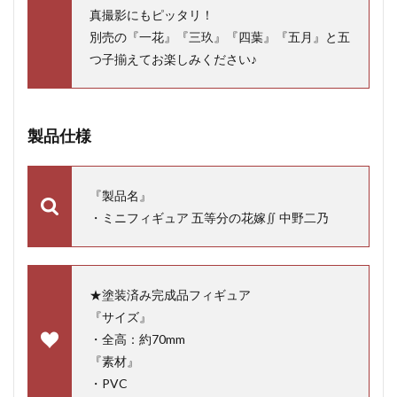
真撮影にもピッタリ！
別売の『一花』『三玖』『四葉』『五月』と五
つ子揃えてお楽しみください♪
製品仕様
『製品名』
・ミニフィギュア 五等分の花嫁∬ 中野二乃
★塗装済み完成品フィギュア
『サイズ』
・全高：約70mm
『素材』
・PVC