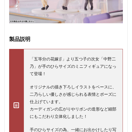
製品説明
「五等分の花嫁∬」より五つ子の次女「中野二
乃」が手のひらサイズのミニフィギュアになっ
て登場！
オリジナルの描き下ろしイラストをベースに、
二乃らしい優しさが感じられる表情とポーズに
仕上げています。
カーディガンの広がりやリボンの造形など細部
にもこだわり立体化しました！
手のひらサイズの為、一緒にお出かけしたり写