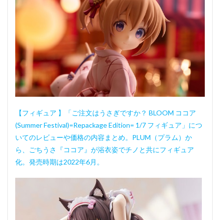
【フィギュア 】「ご注文はうさぎですか？ BLOOM ココア
(Summer Festival)=Repackage Edition= 1/7 フィギュア」につ
いてのレビューや価格の内容まとめ。PLUM（プラム）か
ら、ごちうさ『ココア』が浴衣姿でチノと共にフィギュア
化。発売時期は2022年6月。