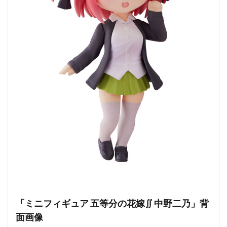
「ミニフィギュア 五等分の花嫁∬ 中野二乃」背
面画像