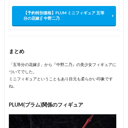
【予約特別価格】PLUM ミニフィギュア 五等
分の花嫁∬ 中野二乃
まとめ
「五等分の花嫁∬」から『中野二乃』の美少女フィギュアに
ついてでした。
ミニフィギュアということもあり目元も柔らかい印象です
ね。
PLUM(プラム)関係のフィギュア