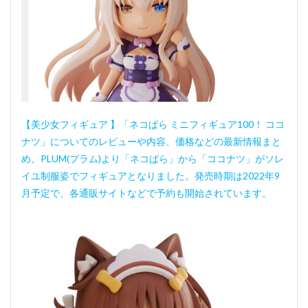
【美少女フィギュア 】「ネコぱら ミニフィギュア100！ ココ
ナツ」についてのレビューや内容、価格などの最新情報まと
め。PLUM(プラム)より「ネコぱら」から「ココナツ」がソレ
イユ制服姿でフィギュアとなりました。発売時期は2022年9
月予定で、各通販サイトなどで予約も開始されています。