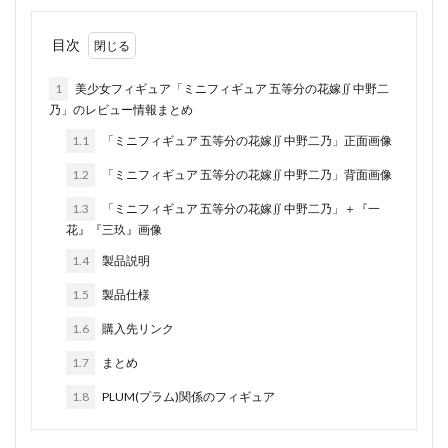
目次
1
美少女フィギュア「ミニフィギュア 五等分の花嫁∬ 中野二
乃」のレビュー情報まとめ
1.1
「ミニフィギュア 五等分の花嫁∬ 中野二乃」正面画像
1.2
「ミニフィギュア 五等分の花嫁∬ 中野二乃」背面画像
1.3
「ミニフィギュア 五等分の花嫁∬ 中野二乃」＋『一
花』『三玖』画像
1.4
製品説明
1.5
製品仕様
1.6
購入先リンク
1.7
まとめ
1.8
PLUM(プラム)関係のフィギュア