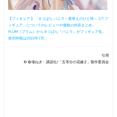
【フィギュア 】「ネコぱら バニラ～着替えのひと時～ 1/7 フ
ィギュア」についてのレビューや価格の内容まとめ。
PLUM（プラム）からネコぱら『バニラ』がフィギュア化。
発売時期は2022年7月。
引用
© 春場ねぎ・講談社/「五等分の花嫁∬」製作委員会