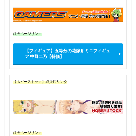
取扱ページリンク
【フィギュア】五等分の花嫁∬ ミニフィギュ
ア 中野二乃【特価】
【ホビーストック】取扱店リンク
取扱ページリンク