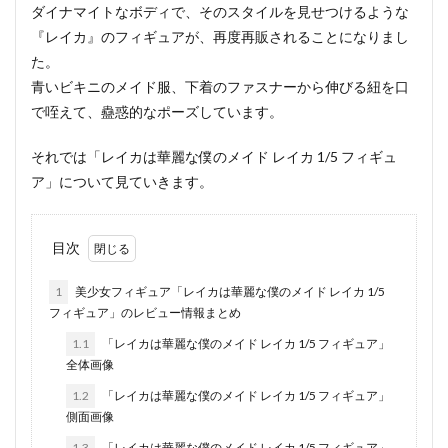
ダイナマイトなボディで、そのスタイルを見せつけるような
『レイカ』のフィギュアが、再度再販されることになりまし
た。
青いビキニのメイド服、下着のファスナーから伸びる紐を口
で咥えて、蠱惑的なポーズしています。
それでは「レイカは華麗な僕のメイド レイカ 1/5 フィギュ
ア」について見ていきます。
目次
1
美少女フィギュア「レイカは華麗な僕のメイド レイカ 1/5
フィギュア」のレビュー情報まとめ
1.1
「レイカは華麗な僕のメイド レイカ 1/5 フィギュア」
全体画像
1.2
「レイカは華麗な僕のメイド レイカ 1/5 フィギュア」
側面画像
1.3
「レイカは華麗な僕のメイド レイカ 1/5 フィギュア」