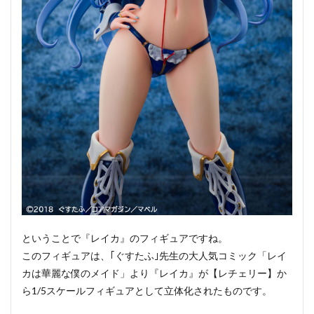
ということで『レイカ』のフィギュアですね。
このフィギュアは、｢ぐすたふ｣先生の大人気コミック「レイ
カは華麗な僕のメイド」より『レイカ』が【レチェリー】か
ら1/5スケールフィギュアとして立体化されたものです。