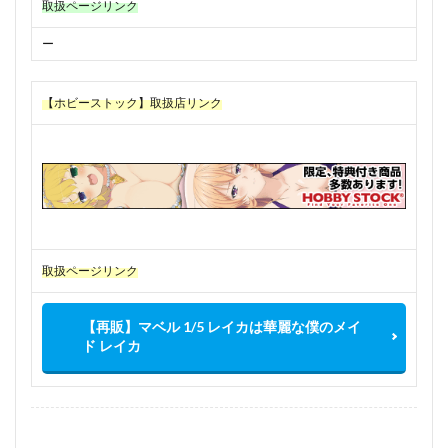
取扱ページリンク
ー
【ホビーストック】取扱店リンク
取扱ページリンク
【再販】マベル 1/5 レイカは華麗な僕のメイ
ド レイカ