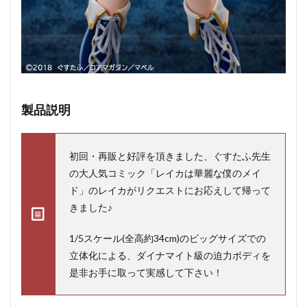
製品説明
初回・再販と好評を頂きました、ぐすたふ先生
の大人気コミック「レイカは華麗な僕のメイ
ド」のレイカがリクエストにお応えして帰って
きました♪
1/5スケール(全高約34cm)のビッグサイズでの
立体化による、ダイナマイト級の迫力ボディを
是非お手に取って実感して下さい！