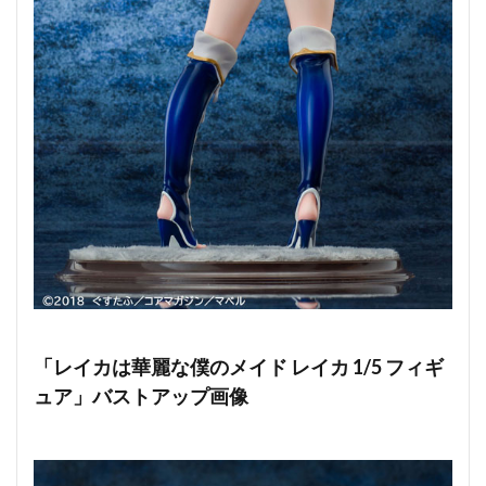
「レイカは華麗な僕のメイド レイカ 1/5 フィギ
ュア」バストアップ画像