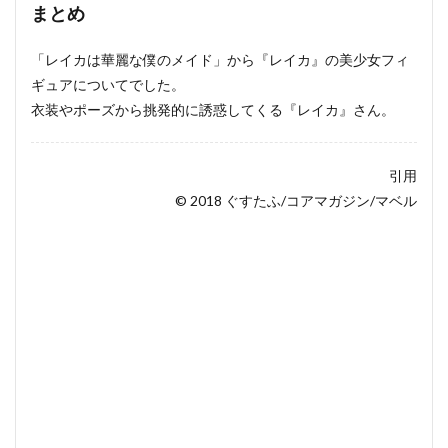
まとめ
「レイカは華麗な僕のメイド」から『レイカ』の美少女フィ
ギュアについてでした。
衣装やポーズから挑発的に誘惑してくる『レイカ』さん。
引用
© 2018 ぐすたふ/コアマガジン/マベル