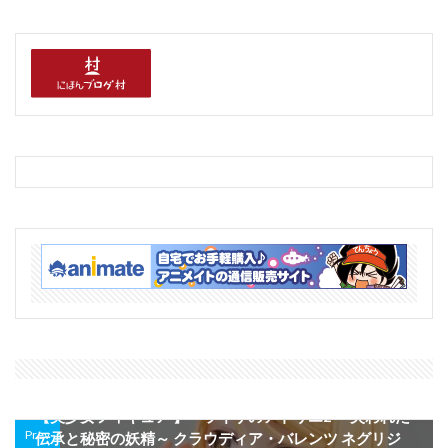
【美少女フィギュア 】「ライザのアトリエ2 ～失われた
Prev
伝承と秘密の妖精～ クラウディア・バレンツ ネグリジ