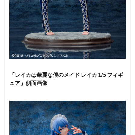
「レイカは華麗な僕のメイド レイカ 1/5 フィギ
ュア」側面画像