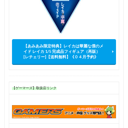
【あみあみ限定特典】レイカは華麗な僕のメ
イド レイカ 1/5 完成品フィギュア（再販）
[レチェリー]【送料無料】《０４月予約》
【ゲーマーズ】取扱店リンク