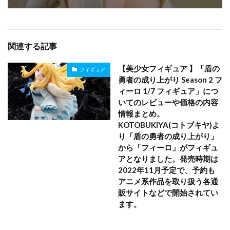
関連する記事
【美少女フィギュア 】「盾の
フィギュア
勇者の成り上がり Season 2 フ
ィーロ 1/7 フィギュア」につ
いてのレビューや価格の内容
情報まとめ。
KOTOBUKIYA(コトブキヤ)よ
り「盾の勇者の成り上がり」
から「フィーロ」がフィギュ
アとなりました。発売時期は
2022年11月予定で、予約も
アニメ系作品を取り扱う各通
販サイトなどで開始されてい
ます。