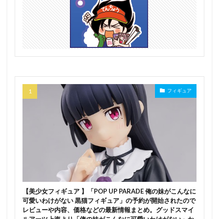
フィギュア
【美少女フィギュア 】「POP UP PARADE 俺の妹がこんなに
可愛いわけがない 黒猫フィギュア」の予約が開始されたので
レビューや内容、価格などの最新情報まとめ。グッドスマイ
ルアーツ上海より「俺の妹がこんなに可愛いわけがない」か