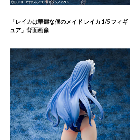
「レイカは華麗な僕のメイド レイカ 1/5 フィギ
ュア」背面画像