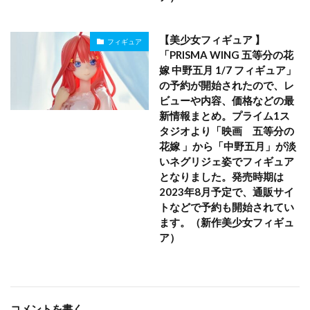
【美少女フィギュア 】
フィギュア
「PRISMA WING 五等分の花
嫁 中野五月 1/7 フィギュア」
の予約が開始されたので、レ
ビューや内容、価格などの最
新情報まとめ。プライム1ス
タジオより「映画 五等分の
花嫁 」から「中野五月」が淡
いネグリジェ姿でフィギュア
となりました。発売時期は
2023年8月予定で、通販サイ
トなどで予約も開始されてい
ます。（新作美少女フィギュ
ア）
コメントを書く