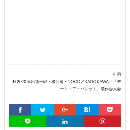
引用
© 2020 東出祐一郎・橘公司・NOCO／KADOKAWA／「デ
ート・ア・バレット」製作委員会