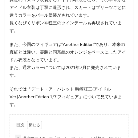
アイドル衣装は丁寧に造形され、スカートはプリーツごとに
違うカラーをパール塗装がされています。
長くなびくリボンや狂三のツインテールも再現されていま
す。
また、今回のフィギュアは”Another Edition”であり、本来の
真紅とは違い、霊装と同系統のオレンジをベースにしたアイ
ドル衣装となっています。
また、通常カラーについては2021年7月に発売されていま
す。
それでは「デート・ア・バレット 時崎狂三(アイドル
Ver.)Another Edition 1/7 フィギュア」について見ていきま
す。
目次