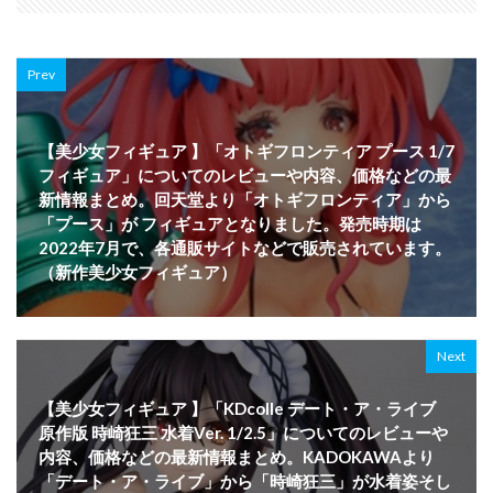
Prev
【美少女フィギュア 】「オトギフロンティア プース 1/7
フィギュア」についてのレビューや内容、価格などの最
新情報まとめ。回天堂より「オトギフロンティア」から
「プース」が フィギュアとなりました。発売時期は
2022年7月で、各通販サイトなどで販売されています。
（新作美少女フィギュア）
Next
【美少女フィギュア 】「KDcolle デート・ア・ライブ
原作版 時崎狂三 水着Ver. 1/2.5」についてのレビューや
内容、価格などの最新情報まとめ。KADOKAWAより
「デート・ア・ライブ」から「時崎狂三」が水着姿そし