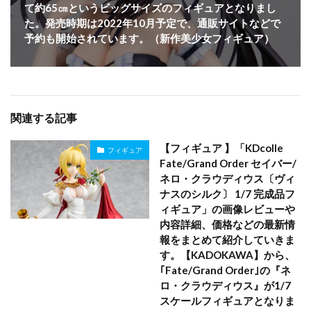
て約65㎝というビッグサイズのフィギュアとなりまし
た。発売時期は2022年10月予定で、通販サイトなどで
予約も開始されています。（新作美少女フィギュア）
関連する記事
【フィギュア 】「KDcolle
フィギュア
Fate/Grand Order セイバー/
ネロ・クラウディウス〔ヴィ
ナスのシルク〕 1/7 完成品フ
ィギュア」の画像レビューや
内容詳細、価格などの最新情
報をまとめて紹介していきま
す。【KADOKAWA】から、
｢Fate/Grand Order｣の『ネ
ロ・クラウディウス』が1/7
スケールフィギュアとなりま