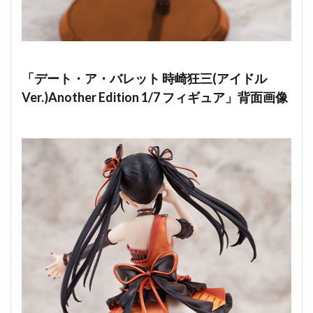
「デート・ア・バレット 時崎狂三(アイドル
Ver.)Another Edition 1/7 フィギュア」背面画像