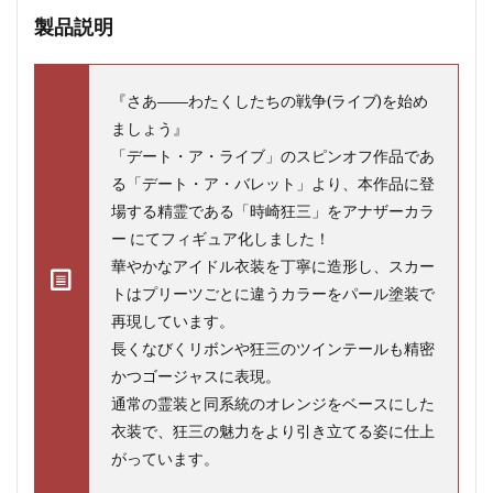
製品説明
『さあ――わたくしたちの戦争(ライブ)を始め
ましょう』
「デート・ア・ライブ」のスピンオフ作品であ
る「デート・ア・バレット」より、本作品に登
場する精霊である「時崎狂三」をアナザーカラ
ー にてフィギュア化しました！
華やかなアイドル衣装を丁寧に造形し、スカー
トはプリーツごとに違うカラーをパール塗装で
再現しています。
長くなびくリボンや狂三のツインテールも精密
かつゴージャスに表現。
通常の霊装と同系統のオレンジをベースにした
衣装で、狂三の魅力をより引き立てる姿に仕上
がっています。