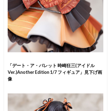
「デート・ア・バレット 時崎狂三(アイドル
Ver.)Another Edition 1/7 フィギュア」見下げ画
像