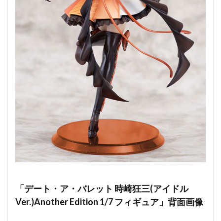
「デート・ア・バレット 時崎狂三(アイドル
Ver.)Another Edition 1/7 フィギュア」背面画像