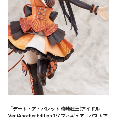
「デート・ア・バレット 時崎狂三(アイドル
Ver.)Another Edition 1/7 フィギュア」バストア