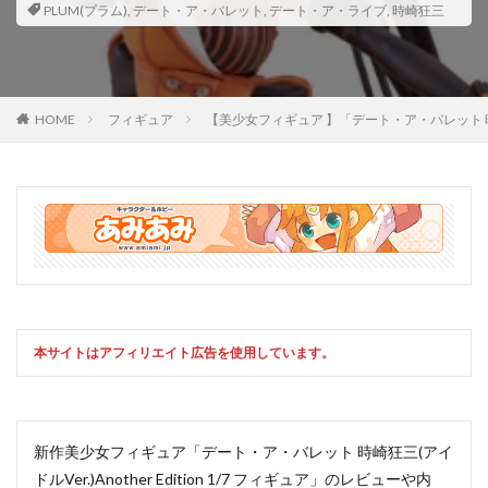
PLUM(プラム)
,
デート・ア・バレット
,
デート・ア・ライブ
,
時崎狂三
HOME
フィギュア
【美少女フィギュア 】「デート・ア・バレット 時
本サイトはアフィリエイト広告を使用しています。
新作美少女フィギュア「デート・ア・バレット 時崎狂三(アイ
ドルVer.)Another Edition 1/7 フィギュア」のレビューや内