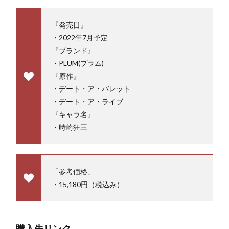
『発売日』
・2022年7月予定
『ブランド』
・PLUM(プラム)
『原作』
・デート・ア・バレット
・デート・ア・ライブ
『キャラ名』
・時崎狂三
「参考価格」
・15,180円（税込み）
購入先リンク