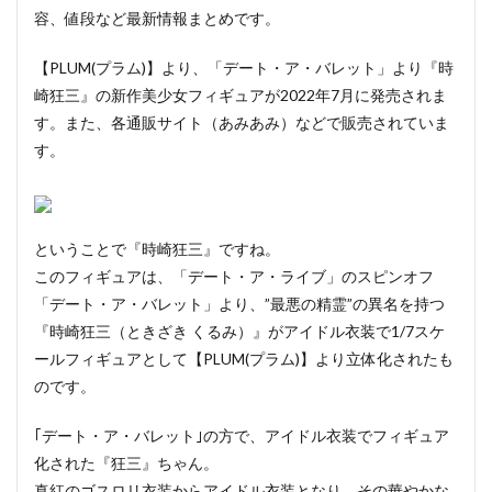
容、値段など最新情報まとめです。
【PLUM(プラム)】より、「デート・ア・バレット」より『時
崎狂三』の新作美少女フィギュアが2022年7月に発売されま
す。また、各通販サイト（あみあみ）などで販売されていま
す。
ということで『時崎狂三』ですね。
このフィギュアは、「デート・ア・ライブ」のスピンオフ
「デート・ア・バレット」より、”最悪の精霊”の異名を持つ
『時崎狂三（ときざき くるみ）』がアイドル衣装で1/7スケ
ールフィギュアとして【PLUM(プラム)】より立体化されたも
のです。
｢デート・ア・バレット｣の方で、アイドル衣装でフィギュア
化された『狂三』ちゃん。
真紅のゴスロリ衣装からアイドル衣装となり、その華やかな