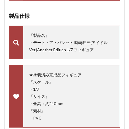
製品仕様
『製品名』
・デート・ア・バレット 時崎狂三(アイドル
Ver.)Another Edition 1/7 フィギュア
★塗装済み完成品フィギュア
『スケール』
・1/7
『サイズ』
・全高：約240ｍm
『素材』
・PVC