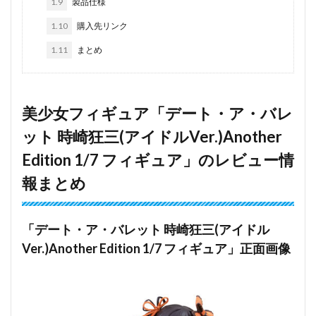
1.9
製品仕様
1.10
購入先リンク
1.11
まとめ
美少女フィギュア「デート・ア・バレ
ット 時崎狂三(アイドルVer.)Another
Edition 1/7 フィギュア」のレビュー情
報まとめ
「デート・ア・バレット 時崎狂三(アイドル
Ver.)Another Edition 1/7 フィギュア」正面画像