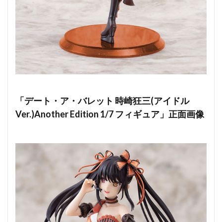
「デート・ア・バレット 時崎狂三(アイドル
Ver.)Another Edition 1/7 フィギュア」正面画像