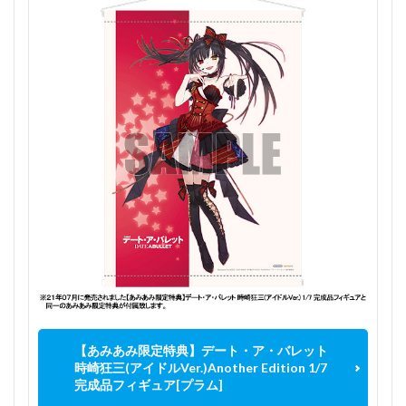
【あみあみ限定特典】デート・ア・バレット
時崎狂三(アイドルVer.)Another Edition 1/7
完成品フィギュア[プラム]