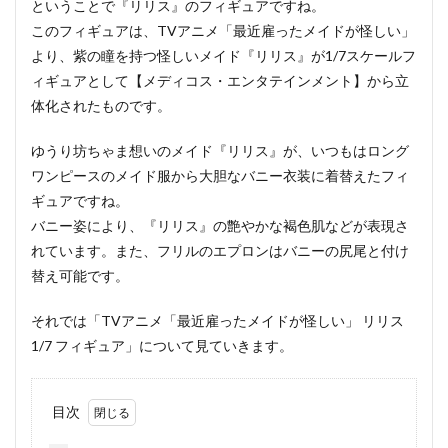
ということで『リリス』のフィギュアですね。
このフィギュアは、TVアニメ「最近雇ったメイドが怪しい」
より、紫の瞳を持つ怪しいメイド『リリス』が1/7スケールフ
ィギュアとして【メディコス・エンタテインメント】から立
体化されたものです。
ゆうり坊ちゃま想いのメイド『リリス』が、いつもはロング
ワンピースのメイド服から大胆なバニー衣装に着替えたフィ
ギュアですね。
バニー姿により、『リリス』の艶やかな褐色肌などが表現さ
れています。また、フリルのエプロンはバニーの尻尾と付け
替え可能です。
それでは「TVアニメ「最近雇ったメイドが怪しい」 リリス
1/7 フィギュア」について見ていきます。
目次