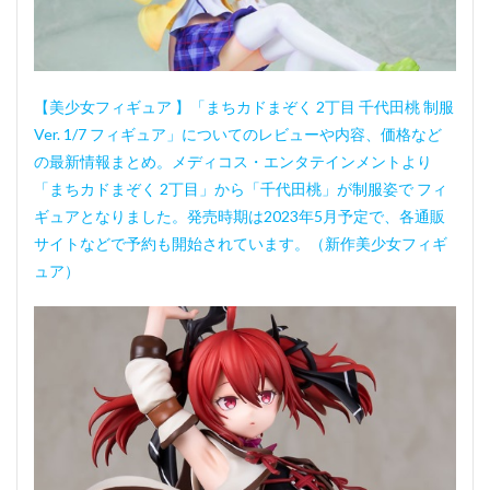
【美少女フィギュア 】「まちカドまぞく 2丁目 千代田桃 制服
Ver. 1/7 フィギュア」についてのレビューや内容、価格など
の最新情報まとめ。メディコス・エンタテインメントより
「まちカドまぞく 2丁目」から「千代田桃」が制服姿で フィ
ギュアとなりました。発売時期は2023年5月予定で、各通販
サイトなどで予約も開始されています。（新作美少女フィギ
ュア）