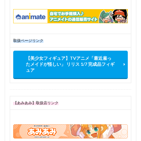
取扱ページリンク
【美少女フィギュア】TVアニメ「最近雇っ
たメイドが怪しい」 リリス 1/7 完成品フィギ
ュア
【あみあみ】取扱店リンク