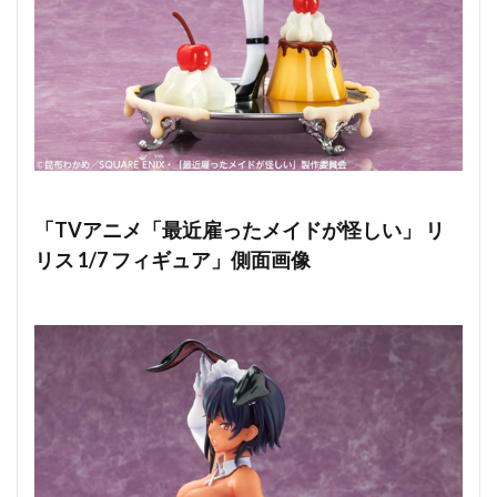
「TVアニメ「最近雇ったメイドが怪しい」 リ
リス 1/7 フィギュア」側面画像