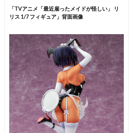
「TVアニメ「最近雇ったメイドが怪しい」 リ
リス 1/7 フィギュア」背面画像