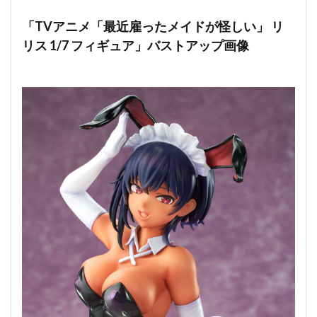
「TVアニメ「最近雇ったメイドが怪しい」 リ
リス 1/7 フィギュア」バストアップ画像