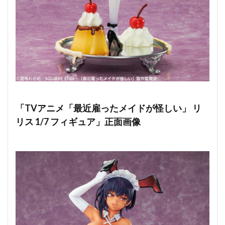
「TVアニメ「最近雇ったメイドが怪しい」 リ
リス 1/7 フィギュア」正面画像