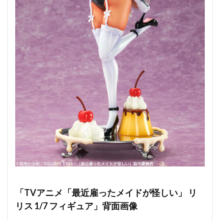
「TVアニメ「最近雇ったメイドが怪しい」 リ
リス 1/7 フィギュア」背面画像