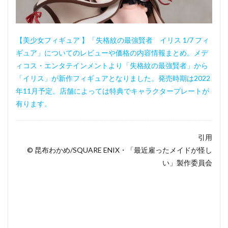
【美少女フィギュア 】「失格紋の最強賢者 イリス 1/7 フィ
ギュア」についてのレビューや価格の内容情報まとめ。メデ
ィコス・エンタテインメントより「失格紋の最強賢者」から
「イリス」が新作フィギュアとなりました。発売時期は2022
年11月予定。店舗によっては特典でキャラクタープレートが
有ります。
引用
© 昆布わかめ/SQUARE ENIX・「最近雇ったメイドが怪し
い」製作委員会