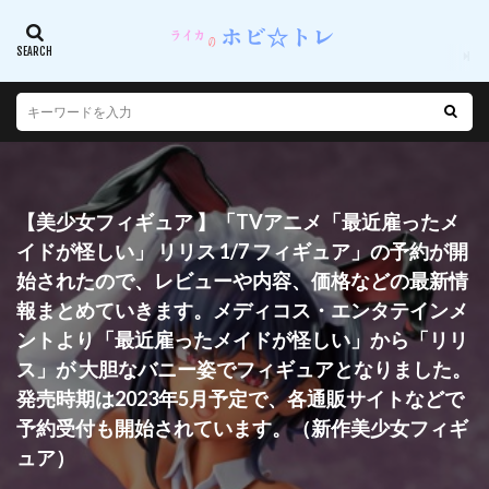
【美少女フィギュア 】「TVアニメ「最近雇ったメ
イドが怪しい」 リリス 1/7 フィギュア」の予約が開
始されたので、レビューや内容、価格などの最新情
報まとめていきます。メディコス・エンタテインメ
ントより「最近雇ったメイドが怪しい」から「リリ
ス」が 大胆なバニー姿でフィギュアとなりました。
発売時期は2023年5月予定で、各通販サイトなどで
予約受付も開始されています。（新作美少女フィギ
ュア）