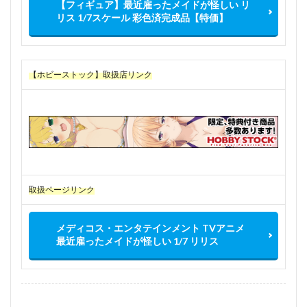
【フィギュア】最近雇ったメイドが怪しい リ
リス 1/7スケール 彩色済完成品【特価】
【ホビーストック】取扱店リンク
取扱ページリンク
メディコス・エンタテインメント TVアニメ
最近雇ったメイドが怪しい 1/7 リリス