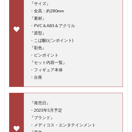
『サイズ』
・全高：約280mm
『素材』
・PVC＆ABS＆アクリル
『原型』
・こば酸(ピンポイント)
『彩色』
・ピンポイント
『セット内容一覧』
・フィギュア本体
・台座
『発売日』
・2023年5月予定
『ブランド』
・メディコス・エンタテインメント