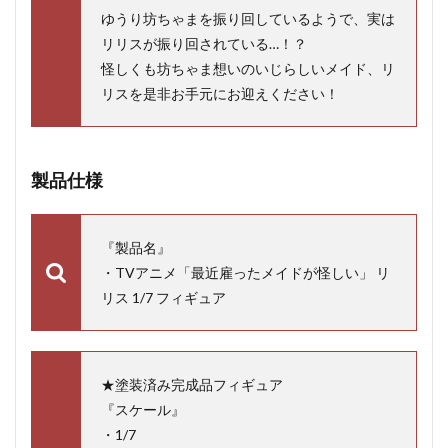
ゆうり坊ちゃまを振り回しているようで、実は
リリスが振り回されている…！？
怪しくも坊ちゃま想いのいじらしいメイド、リ
リスを是非お手元にお迎えください！
製品仕様
『製品名』
・TVアニメ「最近雇ったメイドが怪しい」 リ
リス 1/7 フィギュア
★塗装済み完成品フィギュア
『スケール』
・1/7