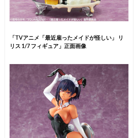
「TVアニメ「最近雇ったメイドが怪しい」 リ
リス 1/7 フィギュア」正面画像