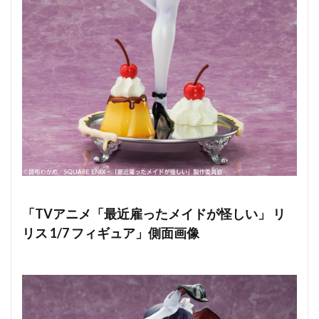
「TVアニメ「最近雇ったメイドが怪しい」 リ
リス 1/7 フィギュア」側面画像