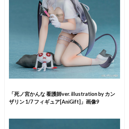
「死ノ宮かんな 看護師ver. illustration by カン
ザリン 1/7 フィギュア[AniGift]」画像9