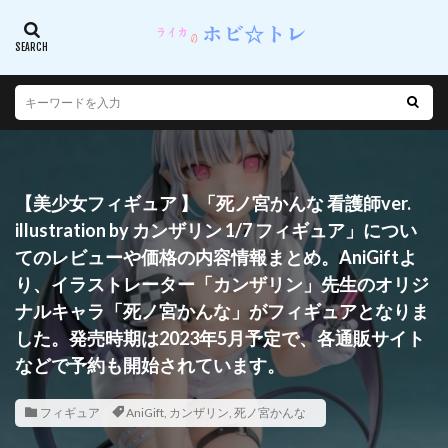
【美少女フィギュア 】「死ノ宮かんな 看護師ver.
illustration by カンザリン 1/7 フィギュア」につい
てのレビューや価格の内容情報まとめ。AniGiftよ
り、イラストレーター「カンザリン」先生のオリジ
ナルキャラ「死ノ宮かんな」がフィギュアとなりま
した。発売時期は2023年5月予定で、各通販サイト
などで予約も開始されています。
フィギュア
AniGift
,
カンザリン
,
死ノ宮かんな