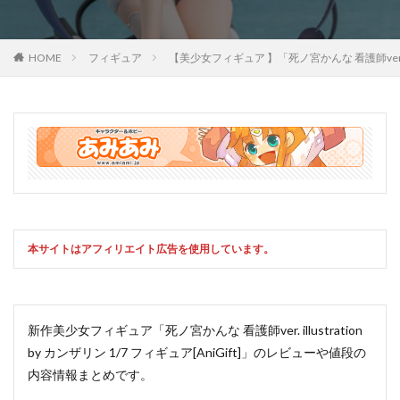
HOME
フィギュア
【美少女フィギュア 】「死ノ宮かんな 看護師ve
本サイトはアフィリエイト広告を使用しています。
新作美少女フィギュア「死ノ宮かんな 看護師ver. illustration
by カンザリン 1/7 フィギュア[AniGift]」のレビューや値段の
内容情報まとめです。