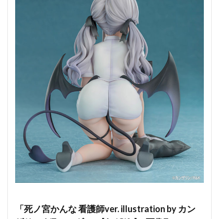
「死ノ宮かんな 看護師ver. illustration by カン