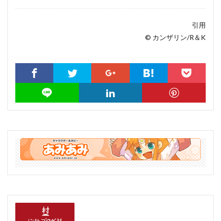
引用
© カンザリン/R＆K