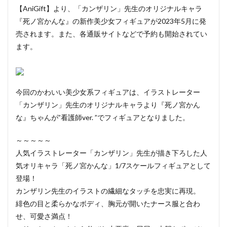
【AniGift】より、「カンザリン」先生のオリジナルキャラ
『死ノ宮かんな』の新作美少女フィギュアが2023年5月に発
売されます。また、各通販サイトなどで予約も開始されてい
ます。
今回のかわいい美少女系フィギュアは、イラストレーター
「カンザリン」先生のオリジナルキャラより『死ノ宮かん
な』ちゃんが”看護師ver. ”でフィギュアとなりました。
～～～～～
人気イラストレーター「カンザリン」先生が描き下ろした人
気オリキャラ「死ノ宮かんな」1/7スケールフィギュアとして
登場！
カンザリン先生のイラストの繊細なタッチを忠実に再現。
緋色の目と柔らかなボディ、胸元が開いたナース服と合わ
せ、可愛さ満点！