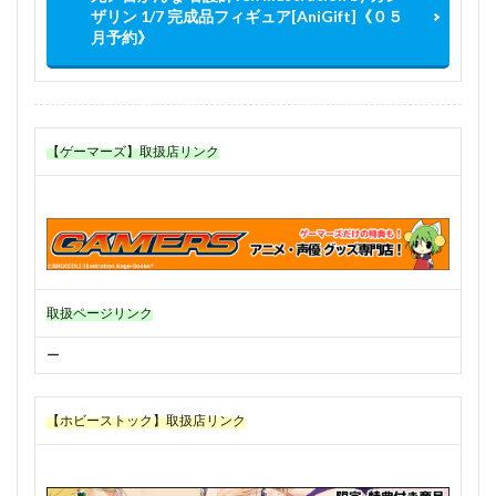
ザリン 1/7 完成品フィギュア[AniGift]《０５
月予約》
【ゲーマーズ】取扱店リンク
取扱ページリンク
ー
【ホビーストック】取扱店リンク