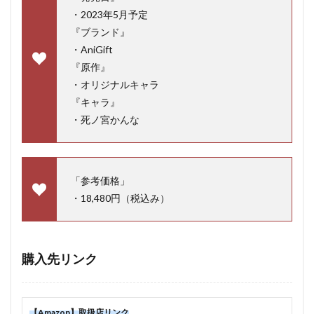
・2023年5月予定
『ブランド』
・AniGift
『原作』
・オリジナルキャラ
『キャラ』
・死ノ宮かんな
「参考価格」
・18,480円（税込み）
購入先リンク
【Amazon】取扱店リンク