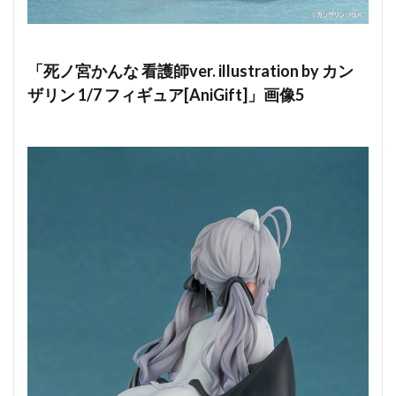
「死ノ宮かんな 看護師ver. illustration by カン
ザリン 1/7 フィギュア[AniGift]」画像5