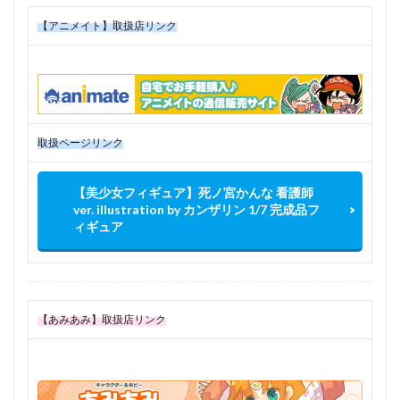
【アニメイト】取扱店リンク
取扱ページリンク
【美少女フィギュア】死ノ宮かんな 看護師
ver. illustration by カンザリン 1/7 完成品フ
ィギュア
【あみあみ】取扱店リンク