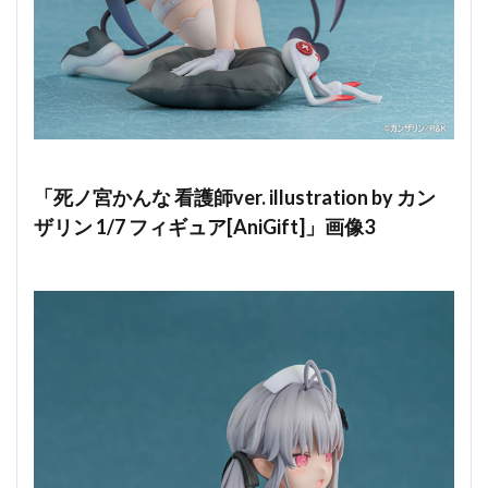
「死ノ宮かんな 看護師ver. illustration by カン
ザリン 1/7 フィギュア[AniGift]」画像3