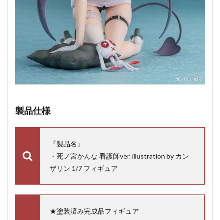
製品仕様
『製品名』
・死ノ宮かんな 看護師ver. illustration by カン
ザリン 1/7 フィギュア
★塗装済み完成品フィギュア