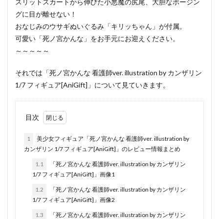
スリットスカートから伸びた小悪魔の尻尾、大胆なポージン
グに目が離せない！
おなじみのウサギぬいぐるみ「キリッちゃん」が付属。
可愛い「死ノ宮かんな」をお手元にお迎えください。
～～～～～
それでは「死ノ宮かんな 看護師ver. illustration by カンザリン
1/7 フィギュア[AniGift]」について見ていきます。
目次
1
美少女フィギュア「死ノ宮かんな 看護師ver. illustration by
カンザリン 1/7 フィギュア[AniGift]」のレビュー情報まとめ
1.1
「死ノ宮かんな 看護師ver. illustration by カンザリン
1/7 フィギュア[AniGift]」画像1
1.2
「死ノ宮かんな 看護師ver. illustration by カンザリン
1/7 フィギュア[AniGift]」画像2
1.3
「死ノ宮かんな 看護師ver. illustration by カンザリン