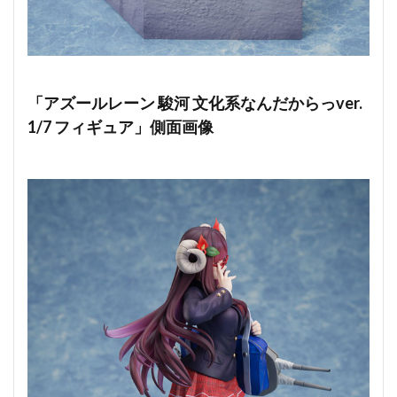
「アズールレーン 駿河 文化系なんだからっver.
1/7 フィギュア」側面画像