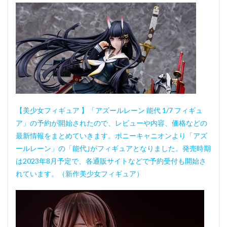
【美少女フィギュア 】「アズールレーン 能代 1/7 フィギュ
ア」の予約が開始されたので、レビューや内容、価格などの
最新情報をまとめていきます。ポニーキャニオンより「アズ
ールレーン」の「能代｣がフィギュアとなりました。発売時期
は2023年8月予定で、各通販サイトなどで予約受付も開始さ
れています。（新作美少女フィギュア）