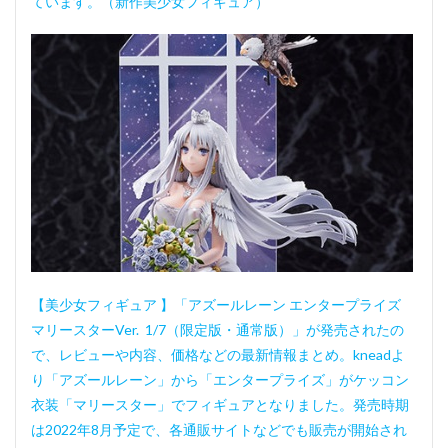
ています。（新作美少女フィギュア）
【美少女フィギュア 】「アズールレーン エンタープライズ
マリースターVer. 1/7（限定版・通常版）」が発売されたの
で、レビューや内容、価格などの最新情報まとめ。kneadよ
り「アズールレーン」から「エンタープライズ」がケッコン
衣装「マリースター」でフィギュアとなりました。発売時期
は2022年8月予定で、各通販サイトなどでも販売が開始され