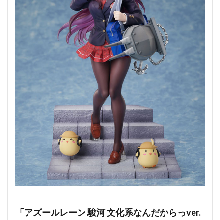
「アズールレーン 駿河 文化系なんだからっver.