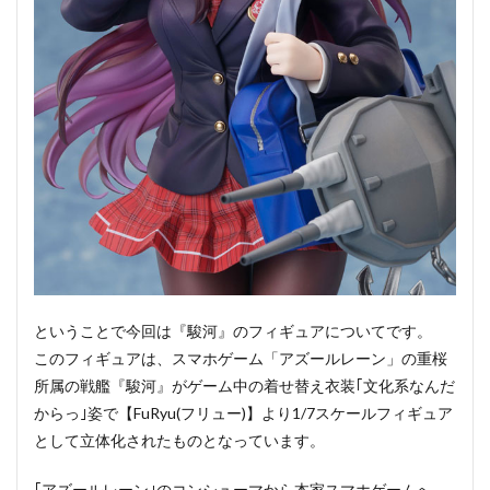
ということで今回は『駿河』のフィギュアについてです。
このフィギュアは、スマホゲーム「アズールレーン」の重桜
所属の戦艦『駿河』がゲーム中の着せ替え衣装｢文化系なんだ
からっ｣姿で【FuRyu(フリュー)】より1/7スケールフィギュア
として立体化されたものとなっています。
｢アズールレーン｣のコンシューマから本家スマホゲームへ