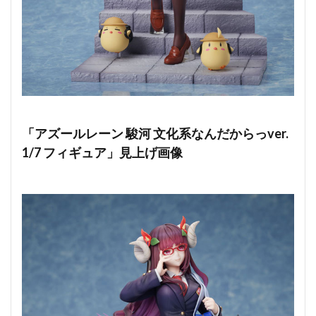
「アズールレーン 駿河 文化系なんだからっver.
1/7 フィギュア」見上げ画像