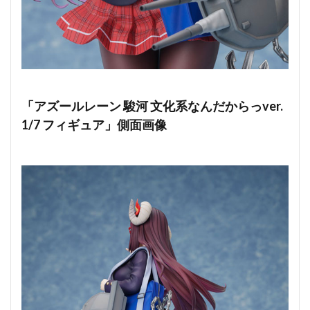
「アズールレーン 駿河 文化系なんだからっver.
1/7 フィギュア」側面画像