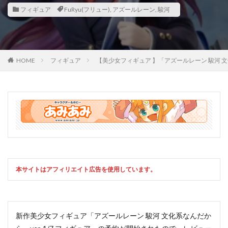
フィギュア
FuRyu(フリュー)
,
アズールレーン
,
駿河
HOME
フィギュア
【美少女フィギュア 】「アズールレーン 駿河 
本サイトはアフィリエイト広告を使用しています。
新作美少女フィギュア「アズールレーン 駿河 文化系なんだか