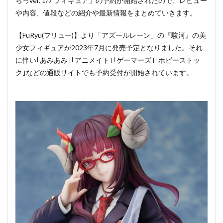
らっver. 1/7 フィギュア」の予約が開始されたので、レビュー
や内容、値段などの紹介や最新情報をまとめていきます。
【FuRyu(フリュー)】より「アズールレーン」の『駿河』の美
少女フィギュアが2023年7月に発売予定となりました。それ
に伴い｢あみあみ｣｢アニメイト｣｢ゲーマーズ｣｢ホビーストッ
ク｣などの通販サイトでも予約受付が開始されています。