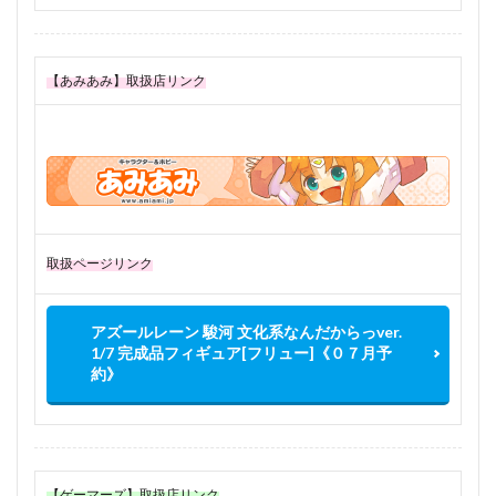
【あみあみ】取扱店リンク
取扱ページリンク
アズールレーン 駿河 文化系なんだからっver.
1/7 完成品フィギュア[フリュー]《０７月予
約》
【ゲーマーズ】取扱店リンク