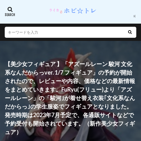
【美少女フィギュア 】「アズールレーン 駿河 文化
系なんだからっver. 1/7 フィギュア」の予約が開始
されたので、レビューや内容、価格などの最新情報
をまとめていきます。FuRyu(フリュー)より「アズ
ールレーン」の「駿河｣が着せ替え衣装｢文化系なん
だからっ｣の学生服姿でフィギュアとなりました。
発売時期は2023年7月予定で、各通販サイトなどで
予約受付も開始されています。（新作美少女フィギ
ュア）