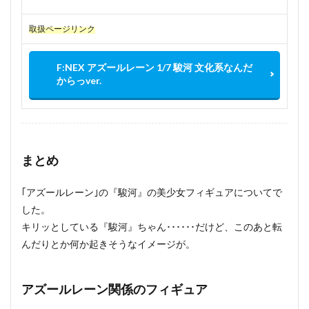
取扱ページリンク
F:NEX アズールレーン 1/7 駿河 文化系なんだ
からっver.
まとめ
｢アズールレーン｣の『駿河』の美少女フィギュアについてで
した。
キリッとしている『駿河』ちゃん･･････だけど、このあと転
んだりとか何か起きそうなイメージが。
アズールレーン関係のフィギュア