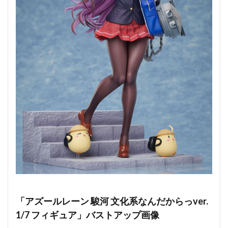
「アズールレーン 駿河 文化系なんだからっver.
1/7 フィギュア」バストアップ画像