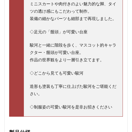
ミニスカートや肉付きのよい魅力的な脚、タイ
ツの透け感にもこだわって制作。
装備の細かなパーツも細部まで再現しました。
◇足元の「饅頭」が可愛い台座
駿河と一緒に階段を歩く、マスコット的キャラ
クター・饅頭が可愛い台座。
作品の世界観をより一層引き立てます。
◇どこから見ても可愛い駿河
造形も塗装も丁寧に仕上げた駿河をご堪能くだ
さい。
◇制服姿の可愛い駿河を是非お招きください