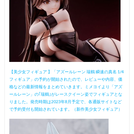
【美少女フィギュア 】「アズールレーン 瑞鶴 瞬速の真名 1/4
フィギュア」の予約が開始されたので、レビューや内容、価
格などの最新情報をまとめていきます。ミメヨイより「アズ
ールレーン」の｢瑞鶴｣がレースクイーン姿でフィギュアとな
りました。発売時期は2023年8月予定で、各通販サイトなど
で予約受付も開始されています。（新作美少女フィギュア）