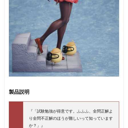
製品説明
『「試験勉強が得意です。ふふふ、全問正解よ
り全問不正解のほうが難しいって知っています
か？」』