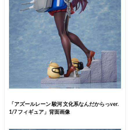
「アズールレーン 駿河 文化系なんだからっver.
1/7 フィギュア」背面画像