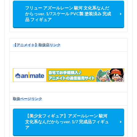
フリュー アズールレーン 駿河 文化系なんだ
からっver. 1/7スケール PVC製 塗装済み 完成
品 フィギュア
【アニメイト】取扱店リンク
取扱ページリンク
【美少女フィギュア】アズールレーン 駿河
文化系なんだからっver. 1/7 完成品フィギュ
ア