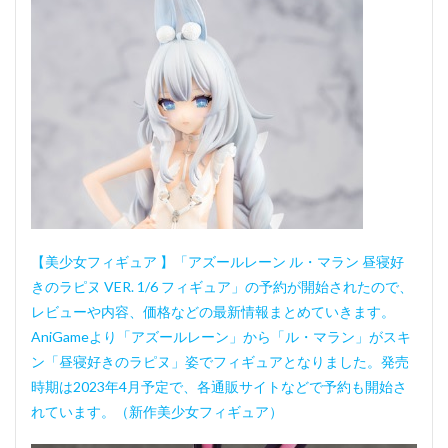
【美少女フィギュア 】「アズールレーン ル・マラン 昼寝好
きのラピヌ VER. 1/6 フィギュア」の予約が開始されたので、
レビューや内容、価格などの最新情報まとめていきます。
AniGameより「アズールレーン」から「ル・マラン」がスキ
ン「昼寝好きのラピヌ」姿でフィギュアとなりました。発売
時期は2023年4月予定で、各通販サイトなどで予約も開始さ
れています。（新作美少女フィギュア）