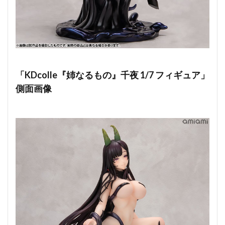
「KDcolle『姉なるもの』千夜 1/7 フィギュア」
側面画像