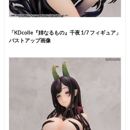
「KDcolle『姉なるもの』千夜 1/7 フィギュア」
バストアップ画像