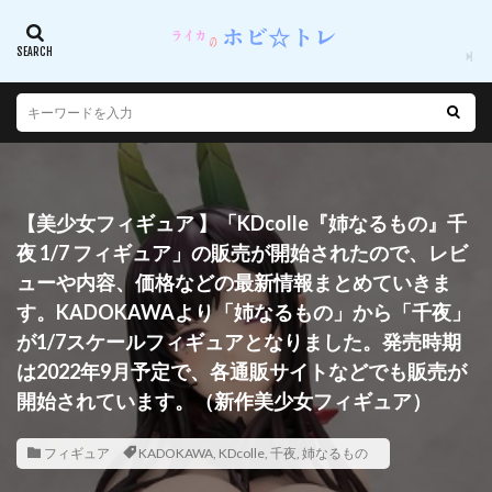
【美少女フィギュア 】「KDcolle『姉なるもの』千
夜 1/7 フィギュア」の販売が開始されたので、レビ
ューや内容、価格などの最新情報まとめていきま
す。KADOKAWAより「姉なるもの」から「千夜」
が1/7スケールフィギュアとなりました。発売時期
は2022年9月予定で、各通販サイトなどでも販売が
開始されています。（新作美少女フィギュア）
フィギュア
KADOKAWA
,
KDcolle
,
千夜
,
姉なるもの