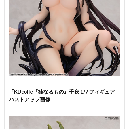
「KDcolle『姉なるもの』千夜 1/7 フィギュア」
バストアップ画像