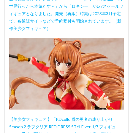
世界行ったら本気だす～」から「ロキシー」が1/7スケールフ
ィギュアとなりました。発売（再販）時期は2023年3月予定
で、各通販サイトなどで予約受付も開始されています。（新
作美少女フィギュア）
【美少女フィギュア 】「KDcolle 盾の勇者の成り上がり
Season 2 ラフタリア RED DRESS STYLE ver. 1/7 フィギュ