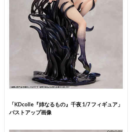
「KDcolle『姉なるもの』千夜 1/7 フィギュア」
バストアップ画像