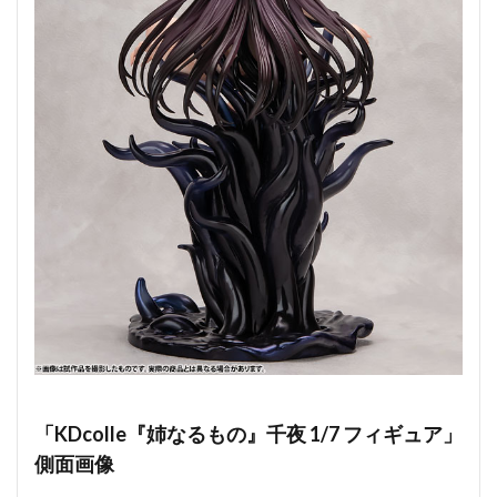
「KDcolle『姉なるもの』千夜 1/7 フィギュア」
側面画像