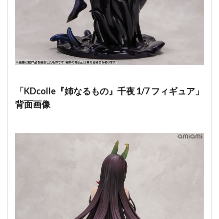
「KDcolle『姉なるもの』千夜 1/7 フィギュア」
背面画像