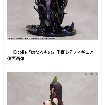
「KDcolle『姉なるもの』千夜 1/7 フィギュア」
側面画像