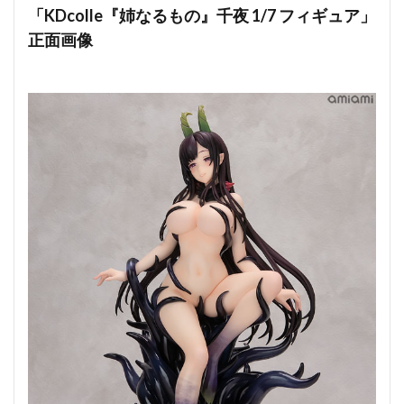
「KDcolle『姉なるもの』千夜 1/7 フィギュア」
正面画像