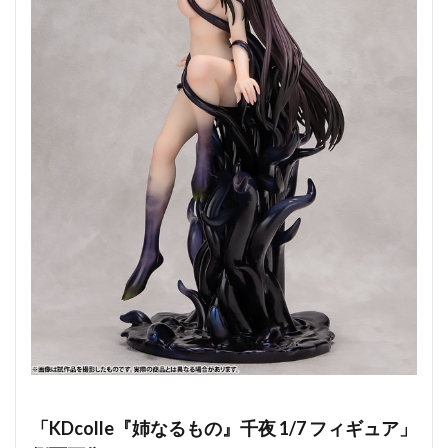
「KDcolle『姉なるもの』千夜 1/7 フィギュア」