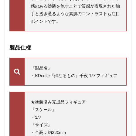
感のある塗装を施すことで質感が表現された触
手と透き通るような素肌のコントラストも注目
ポイントです。
製品仕様
『製品名』
・KDcolle『姉なるもの』千夜 1/7 フィギュア
★塗装済み完成品フィギュア
『スケール』
・1/7
『サイズ』
・全高：約280mm