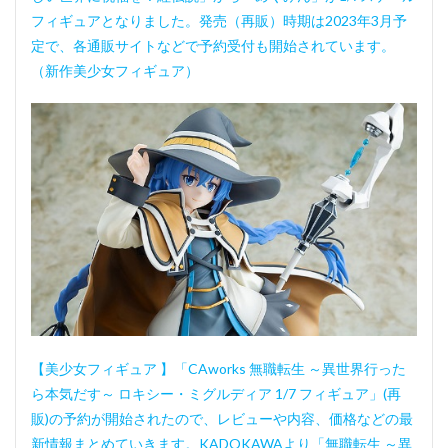
フィギュアとなりました。発売（再販）時期は2023年3月予
定で、各通販サイトなどで予約受付も開始されています。
（新作美少女フィギュア）
【美少女フィギュア 】「CAworks 無職転生 ～異世界行った
ら本気だす～ ロキシー・ミグルディア 1/7 フィギュア」(再
販)の予約が開始されたので、レビューや内容、価格などの最
新情報まとめていきます。KADOKAWAより「無職転生 ～異