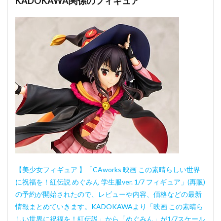
KADOKAWA関係のフィギュア
【美少女フィギュア 】「CAworks 映画 この素晴らしい世界
に祝福を！紅伝説 めぐみん 学生服ver. 1/7 フィギュア」(再販)
の予約が開始されたので、レビューや内容、価格などの最新
情報まとめていきます。KADOKAWAより「映画 この素晴ら
しい世界に祝福を！紅伝説」から「めぐみん」が1/7スケール