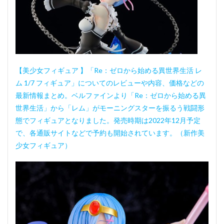
【美少女フィギュア 】「Re：ゼロから始める異世界生活 レ
ム 1/7 フィギュア」についてのレビューや内容、価格などの
最新情報まとめ。ベルファインより「Re：ゼロから始める異
世界生活」から「レム」がモーニングスターを振るう戦闘形
態でフィギュアとなりました。発売時期は2022年12月予定
で、各通販サイトなどで予約も開始されています。（新作美
少女フィギュア）