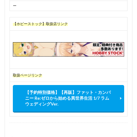
ー
【ホビーストック】取扱店リンク
取扱ページリンク
【予約特別価格】【再販】ファット・カンパ
ニー Re:ゼロから始める異世界生活 1/7 ラム
ウェディングVer.