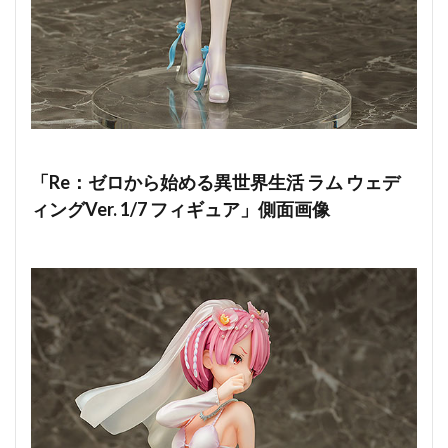
「Re：ゼロから始める異世界生活 ラム ウェデ
ィングVer. 1/7 フィギュア」側面画像