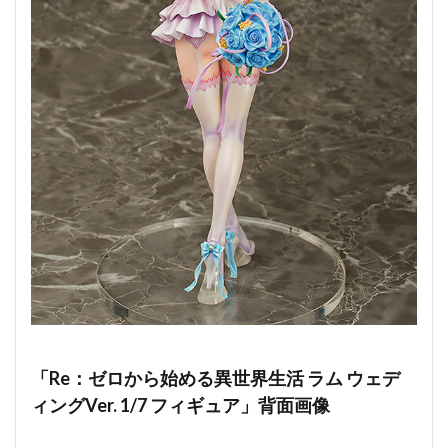
「Re：ゼロから始める異世界生活 ラム ウェデ
ィングVer. 1/7 フィギュア」背面画像