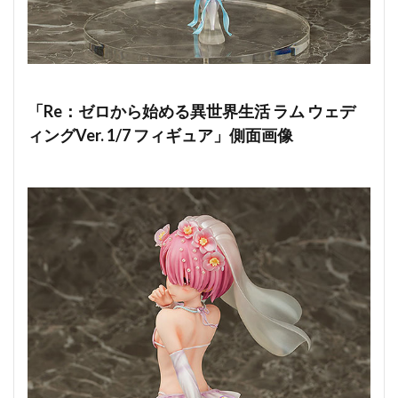
「Re：ゼロから始める異世界生活 ラム ウェデ
ィングVer. 1/7 フィギュア」側面画像