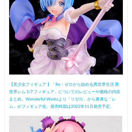
【美少女フィギュア 】「Re：ゼロから始める異世界生活 異
世界レム 1/7 フィギュア」についてのレビューや価格の内容
まとめ。Wonderful Worksより「リゼロ」から勇者な「レ
ム」がフィギュア化。発売時期は2022年11月発売予定。