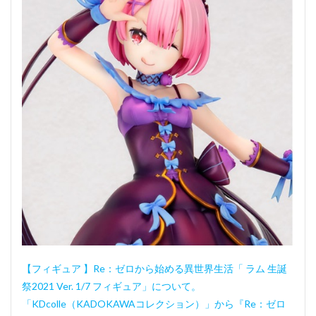
【フィギュア 】Re：ゼロから始める異世界生活「 ラム 生誕
祭2021 Ver. 1/7 フィギュア」について。
「KDcolle（KADOKAWAコレクション）」から『Re：ゼロ