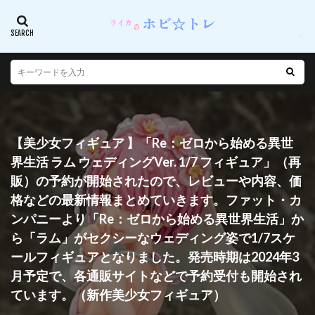
【美少女フィギュア 】「Re：ゼロから始める異世
界生活 ラム ウェディングVer. 1/7 フィギュア」（再
販）の予約が開始されたので、レビューや内容、価
格などの最新情報まとめていきます。ファット・カ
ンパニーより「Re：ゼロから始める異世界生活」か
ら「ラム」がセクシーなウェディング姿で1/7スケ
ールフィギュアとなりました。発売時期は2024年3
月予定で、各通販サイトなどで予約受付も開始され
ています。（新作美少女フィギュア）