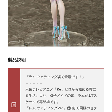
製品説明
『ラム ウェディング姿で登場です！』
－－－－－
人気テレビアニメ『Re：ゼロから始める異世
界生活』より、双子メイドの姉、ラムが1/7ス
ケールで再登場です。
『レム ウェディングVer.』(別売り)同様のセク