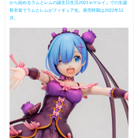
から始めるラムとレムの誕生日生活2021 inマルイ』での生誕
祭衣装でラムとレムがフィギュア化。発売時期は2022年12
月。