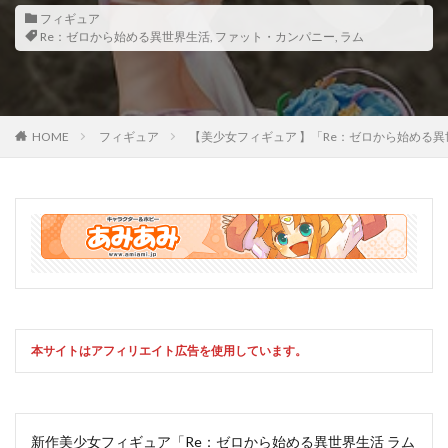
フィギュア
Re：ゼロから始める異世界生活
,
ファット・カンパニー
,
ラム
HOME
フィギュア
【美少女フィギュア 】「Re：ゼロから始める異
本サイトはアフィリエイト広告を使用しています。
新作美少女フィギュア「Re：ゼロから始める異世界生活 ラム