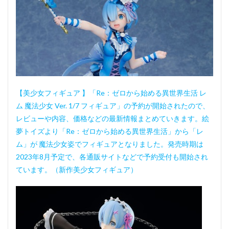
【美少女フィギュア 】「Re：ゼロから始める異世界生活 レ
ム 魔法少女 Ver. 1/7 フィギュア」の予約が開始されたので、
レビューや内容、価格などの最新情報まとめていきます。絵
夢トイズより「Re：ゼロから始める異世界生活」から「レ
ム」が 魔法少女姿でフィギュアとなりました。発売時期は
2023年8月予定で、各通販サイトなどで予約受付も開始され
ています。（新作美少女フィギュア）