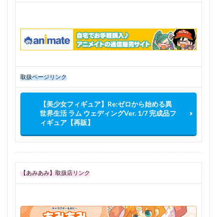
取扱ページリンク
【美少女フィギュア】Re:ゼロから始める異
世界生活 ラム ウェディングVer. 1/7 完成品フ
ィギュア【再販】
【あみあみ】取扱店リンク