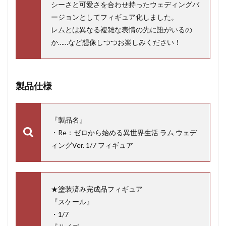
シーさと可愛さを合わせ持ったウェディングバ
ージョンとしてフィギュア化しました。
レムとは異なる複雑な表情の先に誰がいるの
か……など想像しつつお楽しみください！
製品仕様
『製品名』
・Re：ゼロから始める異世界生活 ラム ウェデ
ィングVer. 1/7 フィギュア
★塗装済み完成品フィギュア
『スケール』
・1/7