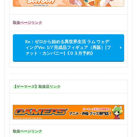
取扱ページリンク
Re：ゼロから始める異世界生活 ラム ウェデ
ィングVer. 1/7 完成品フィギュア（再販）[フ
ァット・カンパニー]《０３月予約》
【ゲーマーズ】取扱店リンク
取扱ページリンク