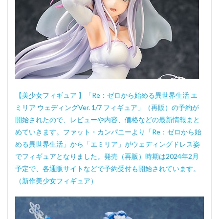
【美少女フィギュア 】「Re：ゼロから始める異世界生活 エ
ミリア ウェディングVer. 1/7 フィギュア」（再販）の予約が
開始されたので、レビューや内容、価格などの最新情報まと
めていきます。ファット・カンパニーより「Re：ゼロから始
める異世界生活」から「エミリア」がウェディングドレス姿
でフィギュアとなりました。発売（再販）時期は2024年2月
予定で、各通販サイトなどで予約受付も開始されています。
（新作美少女フィギュア）