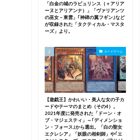
「白金の城のラビュリンス（＋アリア
ーヌとアリアンナ）」「ヴァリアンツ
の巫女－東雲」｢神碑の翼フギン｣など
が収録された「タクティカル・マスタ
ーズ」より。
カードゲーム
【遊戯王】かわいい・美人な女の子カ
ードやテーマのまとめ（その4）。
2021年度に発売された「ドーン・オ
ブ・マジェスティ」～｢ディメンショ
ン・フォース｣から選出。「白の聖女
エクレシア」「妖眼の相剣師」や｢エ