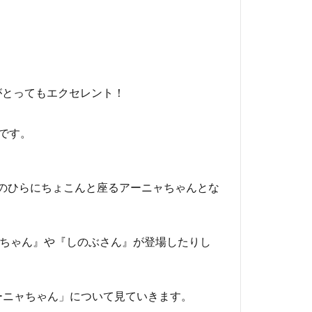
がとってもエクセレント！
です。
手のひらにちょこんと座るアーニャちゃんとな
子ちゃん』や『しのぶさん』が登場したりし
のひらアーニャちゃん」について見ていきます。