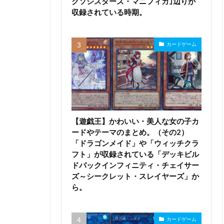
クソシスターズ・マニフィカ｣辺りが
収録されている時期。
カードゲーム
【遊戯王】かわいい・美人な女の子カ
ードやテーマのまとめ。（その2）
「ドラゴンメイド」や「ウィッチクラ
フト」が収録されている「デッキビル
ドパックインフィニティ・チェイサー
ズ～シークレット・スレイヤーズ」か
ら。
カードゲーム