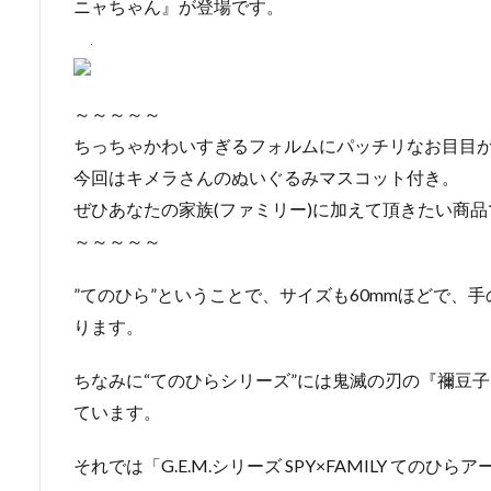
ニャちゃん』が登場です。
～～～～～
ちっちゃかわいすぎるフォルムにパッチリなお目目
今回はキメラさんのぬいぐるみマスコット付き。
ぜひあなたの家族(ファミリー)に加えて頂きたい商品
～～～～～
”てのひら”ということで、サイズも60mmほどで、
ります。
ちなみに“てのひらシリーズ”には鬼滅の刃の『禰豆
ています。
それでは「G.E.M.シリーズ SPY×FAMILY て