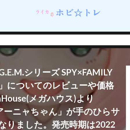
ネイルシェルスタジオ)
蝸之殼スタジオ（スネイルシェルスタジオ）
街
西連寺春菜
角巻わため
角楯カリン
設定資料集
諸星きらり
・Λ
豊年
賢者の弟子を名乗る賢者
賭ケグルイ
赤城みりあ
テューヌ
超絶最かわてんしちゃん
踊り子
軌跡シリーズ
ムだった件
転生したら剣でした
軽井沢恵
輝石のデュエリスト編
撃で二回攻撃のお母さんは好きですか？
逢坂大河
音楽隊ルミナスウィッチーズ
逸仙(イーシェン)
遊佐こずえ
遊戯王
.M.シリーズ SPY×FAMILY
呑童子
重兵装型女子高生
金糸雀
金色の闇
鈴原美紗
鈴
錦木千束
鎮海
長瀞さん
閃乱カグラ
閃乱カグラ NewWave 
」についてのレビューや価格
VI MASTER ～東京妖魔編～
閃刀姫
開栓注意
間桐桜
関羽雲
House(メガハウス)より
れない
阿波連れいな
限定販売
陰の実力者になりたくて！
陰
陽夏木ミカン
雛苺
雛衣ポーレット
雨天決行
雪ノ下雪乃
ら「アーニャちゃん」が手のひらサ
雪風
雷電芽衣
雷霆特遣隊 WHISKY・SOUR
霊使い
霧切響子
りました。発売時期は2022
ニーガール先輩の夢を見ない
青眼の究極竜
静山マシロ
風巻祭里
風霊使いウィン/Wynn the Wind Chamer
風鳴翼
食戟のソーマ