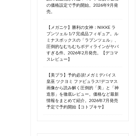
の価格設定で予約開始。2026年9月発
売。
【メガニケ】勝利の女神：NIKKE ラ
プンツェル 1/7 完成品フィギュア。ル
ミナスボックスの「ラプンツェル」、
圧倒的なむちむちボディラインがヤバ
すぎる件。2026年2月発売。【デコマ
スレビュー】
【美プラ】予約必須!メガミデバイス
皇巫 ツクヨミ ファビュラス!デコマス
画像から読み解く圧倒的「美」と「神
造形」を徹底レビュー。価格など最新
情報をまとめて紹介。2026年7月発売
予定で予約開始【コトブキヤ】