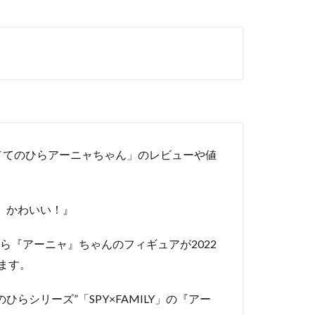
MILY てのひらアーニャちゃん」のレビューや値
、かわいい！』
LY」から『アーニャ』ちゃんのフィギュアが2022
ます。
らシリーズ”「SPY×FAMILY」の『アー