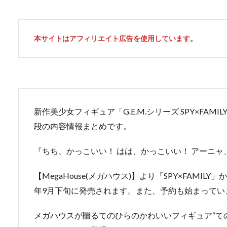
本サイトはアフィリエイト広告を使用しています。
新作美少女フィギュア「G.E.M.シリーズ SPY×FA
段の内容情報まとめです。
『ちち、かっこいい！ はは、かっこいい！ アーニャ
【MegaHouse(メガハウス)】より「SPY×FAMI
年9月下旬に発売されます。また、予約も始まってい
メガハウスが贈るてのひらのかわいいフィギュア“てのひ