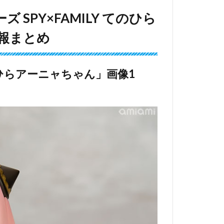
 SPY×FAMILY てのひら
報まとめ
 てのひらアーニャちゃん」画像1