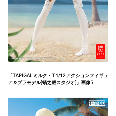
「TAPIGAL ミルク・T 1/12 アクションフィギュ
ア＆プラモデル[蝸之殼スタジオ]」画像5