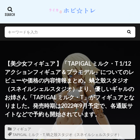
【美少女フィギュア 】「TAPIGAL ミルク・T 1/12
アクションフィギュア＆プラモデル」についてのレ
ビューや価格の内容情報まとめ。蝸之殼スタジオ
（スネイルシェルスタジオ）より、優しいギャルの
お姉さん「TAPIGAL ミルク・T」がフィギュアとな
りました。発売時期は2022年9月予定で、各通販サ
イトなどで予約も開始されています。
フィギュア
TAPIGAL ミルク・T
,
蝸之殼スタジオ（スネイルシェルスタジオ）