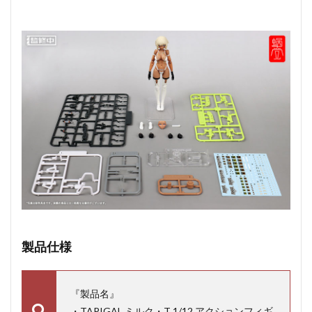
製品仕様
『製品名』
・TAPIGAL ミルク・T 1/12 アクションフィギ