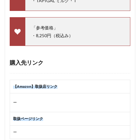
・TAPIGAL ミルク・T
「参考価格」
・8,250円（税込み）
購入先リンク
【Amazon】取扱店リンク
ー
取扱ページリンク
ー