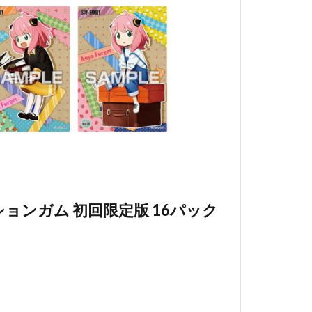
クションガム 初回限定版 16パック