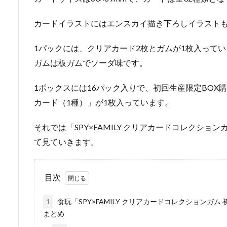
カードイラストにはエンスカイ描き下ろしイラスト
1パックには、クリアカード2枚とガムが1枚入って
ガムは板ガムでソーダ味です。
1ボックスには16パック入りで、初回生産限定BOX
カード（1種）」が1枚入っています。
それでは「SPY×FAMILY クリアカードコレクション
て見ていきます。
目次
1
食玩「SPY×FAMILY クリアカードコレクションガム
まとめ