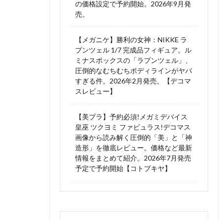
の価格設定で予約開始。2026年9月発
売。
【メガニケ】勝利の女神：NIKKE ラ
プンツェル 1/7 完成品フィギュア。ル
ミナスボックスの「ラプンツェル」、
圧倒的なむちむちボディラインがヤバ
すぎる件。2026年2月発売。【デコマ
スレビュー】
【美プラ】予約必須!メガミデバイス
皇巫 ツクヨミ ファビュラス!デコマス
画像から読み解く圧倒的「美」と「神
造形」を徹底レビュー。価格など最新
情報をまとめて紹介。2026年7月発売
予定で予約開始【コトブキヤ】