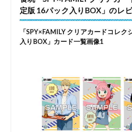
定版 16パック入りBOX」のレ
「SPY×FAMILY クリアカードコレ
入りBOX」カード一覧画像1