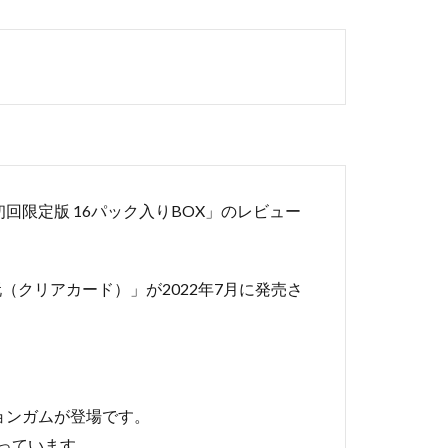
 初回限定版 16パック入りBOX」のレビュー
「食玩（クリアカード）」が2022年7月に発売さ
ションガムが登場です。
なっています。