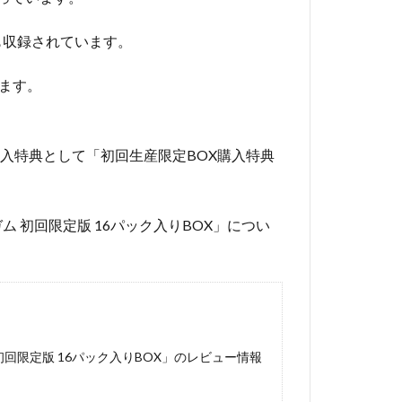
も収録されています。
います。
購入特典として「初回生産限定BOX購入特典
ガム 初回限定版 16パック入りBOX」につい
 初回限定版 16パック入りBOX」のレビュー情報