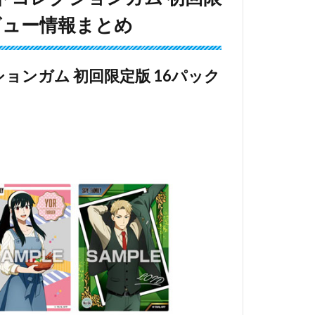
ビュー情報まとめ
クションガム 初回限定版 16パック