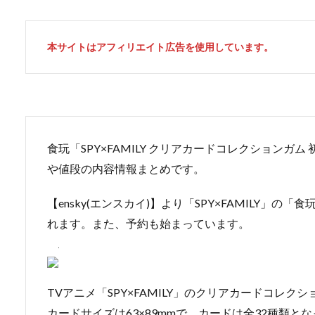
本サイトはアフィリエイト広告を使用しています。
食玩「SPY×FAMILY クリアカードコレクションガム
や値段の内容情報まとめです。
【ensky(エンスカイ)】より「SPY×FAMILY」の
れます。また、予約も始まっています。
TVアニメ「SPY×FAMILY」のクリアカードコレク
カードサイズは63×89mmで、カードは全32種類と