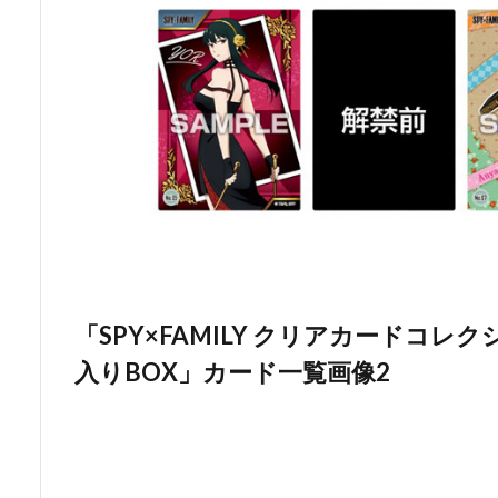
「SPY×FAMILY クリアカードコレ
入りBOX」カード一覧画像2