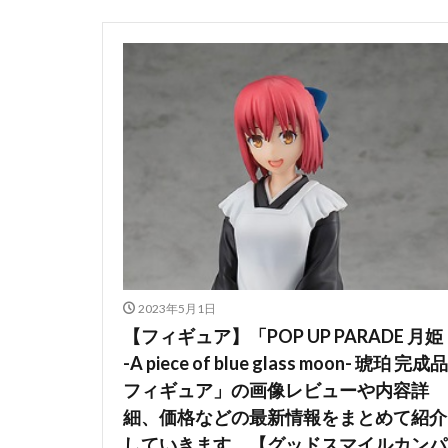
2023年5月1日
【フィギュア】「POP UP PARADE 月姫
-A piece of blue glass moon- 琥珀 完成品
フィギュア」の画像レビューや内容詳
細、価格などの最新情報をまとめて紹介
していきます。【グッドスマイルカンパ