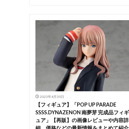
2023年4月30日
【フィギュア】「POP UP PARADE
SSSS.DYNAZENON 南夢芽 完成品フィギ
ュア」【再販】の画像レビューや内容詳
細、価格などの最新情報をまとめて紹介