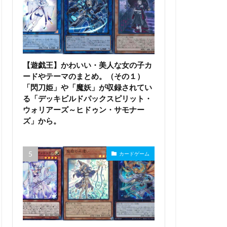
【遊戯王】かわいい・美人な女の子カ
ードやテーマのまとめ。（その１）
「閃刀姫」や「魔妖」が収録されてい
る「デッキビルドパックスピリット・
ウォリアーズ～ヒドゥン・サモナー
ズ」から。
カードゲーム