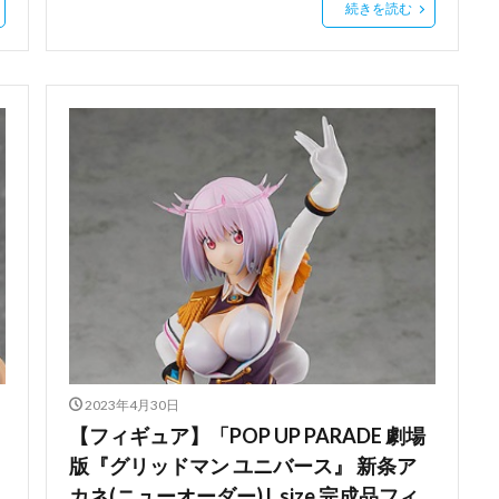
続きを読む
2023年4月30日
【フィギュア】「POP UP PARADE 劇場
版『グリッドマン ユニバース』 新条ア
カネ(ニューオーダー) L size 完成品フィ