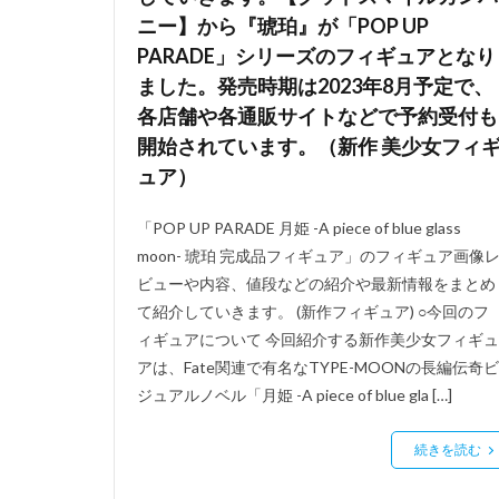
ニー】から『琥珀』が「POP UP
PARADE」シリーズのフィギュアとなり
ました。発売時期は2023年8月予定で、
各店舗や各通販サイトなどで予約受付も
開始されています。（新作 美少女フィ
ュア）
「POP UP PARADE 月姫 -A piece of blue glass
moon- 琥珀 完成品フィギュア」のフィギュア画像
ビューや内容、値段などの紹介や最新情報をまとめ
て紹介していきます。 (新作フィギュア) ○今回のフ
ィギュアについて 今回紹介する新作美少女フィギュ
アは、Fate関連で有名なTYPE-MOONの長編伝奇ビ
ジュアルノベル「月姫 -A piece of blue gla […]
続きを読む