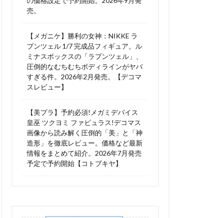
の価格設定で予約開始。2026年9月発
売。
【メガニケ】勝利の女神：NIKKE ラ
プンツェル 1/7 完成品フィギュア。ル
ミナスボックスの「ラプンツェル」、
圧倒的なむちむちボディラインがヤバ
すぎる件。2026年2月発売。【デコマ
スレビュー】
【美プラ】予約必須!メガミデバイス
皇巫 ツクヨミ ファビュラス!デコマス
画像から読み解く圧倒的「美」と「神
造形」を徹底レビュー。価格など最新
情報をまとめて紹介。2026年7月発売
予定で予約開始【コトブキヤ】