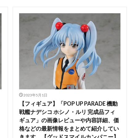
2023年5月1日
【フィギュア】「POP UP PARADE 機動
戦艦ナデシコ ホシノ・ルリ 完成品フィ
ギュア」の画像レビューや内容詳細、価
格などの最新情報をまとめて紹介してい
きます。【グッドスマイルカンパニー】