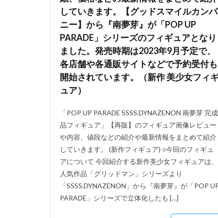
していきます。【グッドスマイルカンパ
ニー】から『南夢芽』が「POP UP
PARADE」シリーズのフィギュアとなり
ました。発売時期は2023年9月予定で、
各店舗や各通販サイトなどで予約受付も
開始されています。（新作 美少女フィ
ュア）
「POP UP PARADE SSSS.DYNAZENON 南夢芽 完成
品フィギュア」【再販】のフィギュア画像レビュー
や内容、値段などの紹介や最新情報をまとめて紹介
していきます。 (新作フィギュア) ○今回のフィギュ
アについて 今回紹介する新作美少女フィギュアは、
人気作品「グリッドマン」シリーズより
「SSSS.DYNAZENON」から『南夢芽』が「POP U
PARADE」シリーズで立体化したも […]