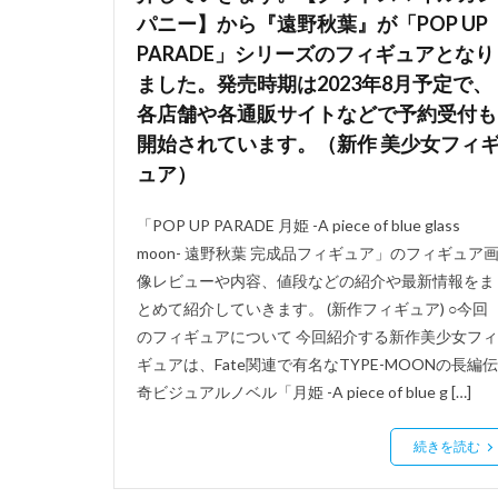
パニー】から『遠野秋葉』が「POP UP
PARADE」シリーズのフィギュアとなり
ました。発売時期は2023年8月予定で、
各店舗や各通販サイトなどで予約受付も
開始されています。（新作 美少女フィ
ュア）
「POP UP PARADE 月姫 -A piece of blue glass
moon- 遠野秋葉 完成品フィギュア」のフィギュア
像レビューや内容、値段などの紹介や最新情報をま
とめて紹介していきます。 (新作フィギュア) ○今回
のフィギュアについて 今回紹介する新作美少女フィ
ギュアは、Fate関連で有名なTYPE-MOONの長編伝
奇ビジュアルノベル「月姫 -A piece of blue g […]
続きを読む