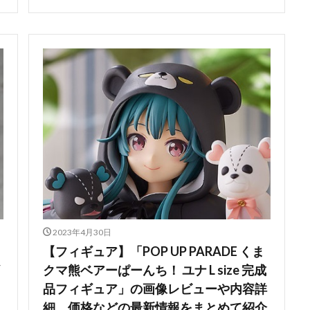
2023年4月30日
【フィギュア】「POP UP PARADE くま
クマ熊ベアーぱーんち！ ユナ L size 完成
品フィギュア」の画像レビューや内容詳
細、価格などの最新情報をまとめて紹介