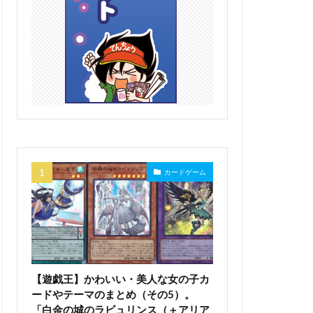
カードゲーム
【遊戯王】かわいい・美人な女の子カ
ードやテーマのまとめ（その5）。
「白金の城のラビュリンス（＋アリア