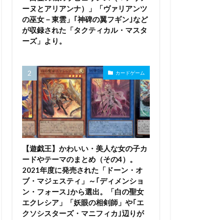
ーヌとアリアンナ）」「ヴァリアンツ
の巫女－東雲」｢神碑の翼フギン｣など
が収録された「タクティカル・マスタ
ーズ」より。
カードゲーム
【遊戯王】かわいい・美人な女の子カ
ードやテーマのまとめ（その4）。
2021年度に発売された「ドーン・オ
ブ・マジェスティ」～｢ディメンショ
ン・フォース｣から選出。「白の聖女
エクレシア」「妖眼の相剣師」や｢エ
クソシスターズ・マニフィカ｣辺りが