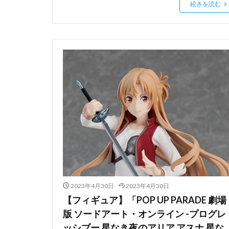
続きを読む
2023年4月30日
2023年4月30日
【フィギュア】「POP UP PARADE 劇場
版 ソードアート・オンライン -プログレ
ッシブー 星なき夜のアリア アスナ 星な