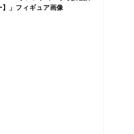
ビー) ペニー・ポレンディーナ 完成品フィギュア
ー・ポレンディーナ 完成品フィギュア【グッドスマイ
ADE RWBY(ルビー) ペニ
ィギュア【グッドスマイル
まとめ