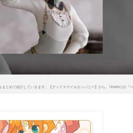
木さん
高雄
法少女まどか☆マギカ
黒猫
最新情報をまとめて紹介していきます。【グッドスマイルカンパニー】から、｢RWBY｣の