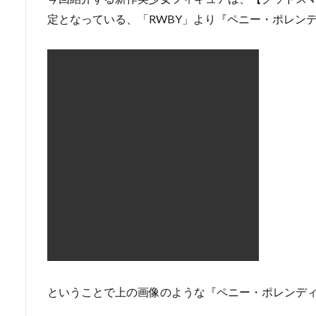
定となっている、「RWBY」より『ペニー・ポレン