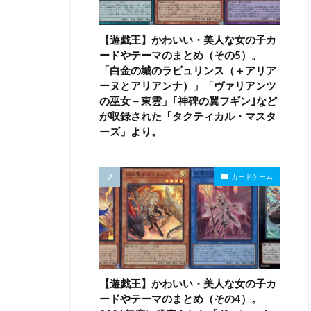
【遊戯王】かわいい・美人な女の子カ
ードやテーマのまとめ（その5）。
「白金の城のラビュリンス（＋アリア
ーヌとアリアンナ）」「ヴァリアンツ
の巫女－東雲」｢神碑の翼フギン｣など
が収録された「タクティカル・マスタ
ーズ」より。
カードゲーム
【遊戯王】かわいい・美人な女の子カ
ードやテーマのまとめ（その4）。