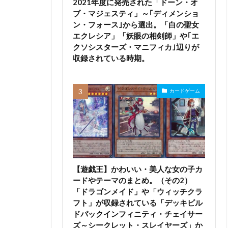
2021年度に発売された「ドーン・オ
ブ・マジェスティ」～｢ディメンショ
ン・フォース｣から選出。「白の聖女
エクレシア」「妖眼の相剣師」や｢エ
クソシスターズ・マニフィカ｣辺りが
収録されている時期。
カードゲーム
【遊戯王】かわいい・美人な女の子カ
ードやテーマのまとめ。（その2）
「ドラゴンメイド」や「ウィッチクラ
フト」が収録されている「デッキビル
ドパックインフィニティ・チェイサー
ズ～シークレット・スレイヤーズ」か