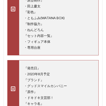
『原型制作』
・田上慶太
『彩色』
・ともふみ(WATANA BOX)
『制作協力』
・ねんどろん
『セット内容一覧』
・フィギュア本体
・専用台座
『発売日』
・2023年8月予定
『ブランド』
・グッドスマイルカンパニー
『原作』
・ドキドキ文芸部！
『キャラ名』