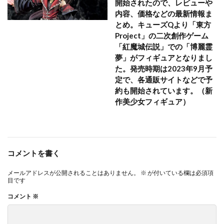
開始されたので、レビューや
内容、価格などの最新情報ま
とめ。キューズQより「東方
Project」の二次創作ゲーム
「紅魔城伝説」での「博麗霊
夢」がフィギュアとなりまし
た。発売時期は2023年9月予
定で、各通販サイトなどで予
約も開始されています。（新
作美少女フィギュア）
コメントを書く
メールアドレスが公開されることはありません。
※
が付いている欄は必須項
目です
コメント
※