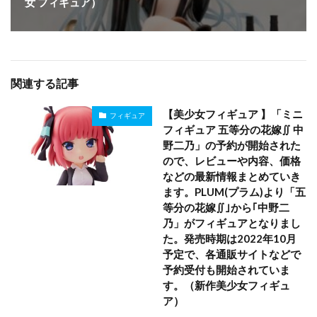
女 フィギュア）
関連する記事
【美少女フィギュア 】「ミニ
フィギュア
フィギュア 五等分の花嫁∬ 中
野二乃」の予約が開始された
ので、レビューや内容、価格
などの最新情報まとめていき
ます。PLUM(プラム)より「五
等分の花嫁∬｣から｢中野二
乃」がフィギュアとなりまし
た。発売時期は2022年10月
予定で、各通販サイトなどで
予約受付も開始されていま
す。（新作美少女フィギュ
ア）