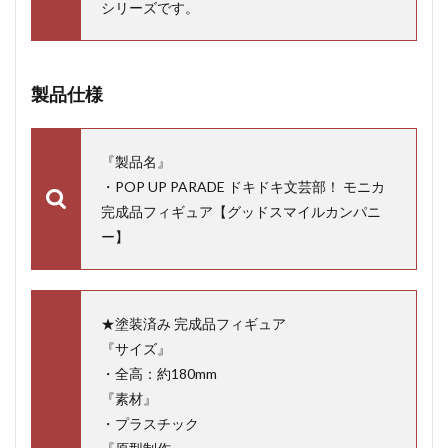
シリーズです。
製品仕様
『製品名』
・POP UP PARADE ドキドキ文芸部！ モニカ
完成品フィギュア【グッドスマイルカンパニ
ー】
★塗装済み 完成品フィギュア
『サイズ』
・全高：約180mm
『素材』
・プラスチック