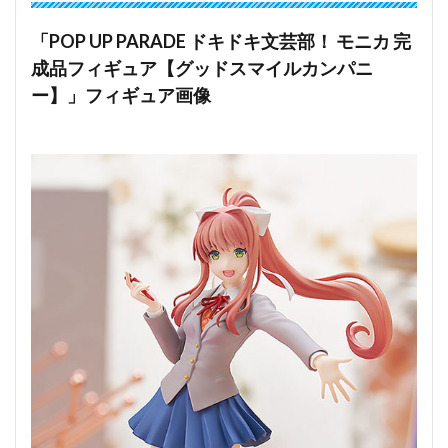
「POP UP PARADE ドキドキ文芸部！ モニカ 完
成品フィギュア【グッドスマイルカンパニ
ー】」フィギュア画像