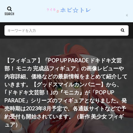
【フィギュア 】「POP UP PARADE ドキドキ文芸
部！ モニカ 完成品フィギュア」の画像レビューや
内容詳細、価格などの最新情報をまとめて紹介して
いきます。【グッドスマイルカンパニー】から、
｢ドキドキ文芸部！｣の『モニカ』が「POP UP
PARADE」シリーズのフィギュアとなりました。発
売時期は2023年8月予定で、各通販サイトなどで予
約受付も開始されています。（新作 美少女 フィギ
ュア）