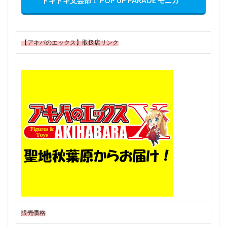
ドキドキ文芸部！ POP UP PARADE モニカ
【アキバのエックス】取扱店リンク
販売価格