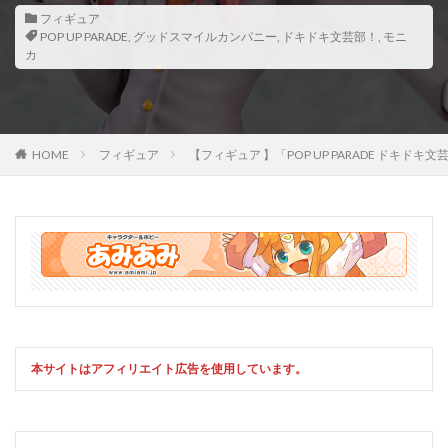
フィギュア
POP UP PARADE
,
グッドスマイルカンパニー
,
ドキドキ文芸部！
,
モニ
カ
HOME
フィギュア
【フィギュア 】「POP UP PARADE 
本サイトはアフィリエイト広告を使用しています。