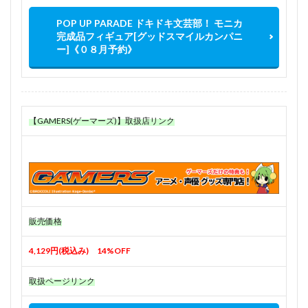
POP UP PARADE ドキドキ文芸部！ モニカ
完成品フィギュア[グッドスマイルカンパニ
ー]《０８月予約》
【GAMERS(ゲーマーズ)】取扱店リンク
販売価格
4,129円(税込み) 14%OFF
取扱ページリンク