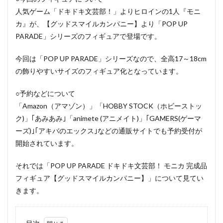
人気ゲーム「ドキドキ文芸部！」よりヒロインの1人『モニ
カ』が、【グッドスマイルカンパニー】より「POP UP
PARADE」シリーズのフィギュアで登場です。
今回は「POP UP PARADE」シリーズなので、全高17～18cm
の飾りやすいサイズのフィギュア化となっています。
○予約などについて
「Amazon（アマゾン）」「HOBBY STOCK（ホビーストッ
ク)」｢あみあみ｣「animete (アニメイト)」｢GAMERS(ゲーマ
ーズ)｣｢アキバのエックス｣などの通販サイトでも予約受付が
開始されています。
それでは「POP UP PARADE ドキドキ文芸部！ モニカ 完成品
フィギュア【グッドスマイルカンパニー】」について見てい
きます。