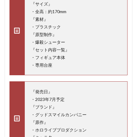
『サイズ』
・全高：約170mm
『素材』
・プラスチック
『原型制作』
・爆殺シューター
『セット内容一覧』
・フィギュア本体
・専用台座
『発売日』
・2023年7月予定
『ブランド』
・グッドスマイルカンパニー
『原作』
・ホロライブプロダクション