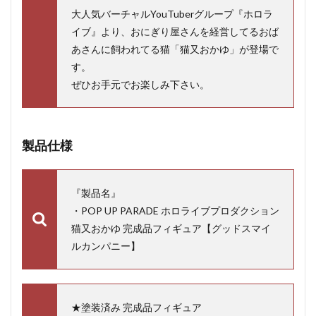
大人気バーチャルYouTuberグループ『ホロラ
イブ』より、おにぎり屋さんを経営してるおば
あさんに飼われてる猫「猫又おかゆ」が登場で
す。
ぜひお手元でお楽しみ下さい。
製品仕様
『製品名』
・POP UP PARADE ホロライブプロダクション
猫又おかゆ 完成品フィギュア【グッドスマイ
ルカンパニー】
★塗装済み 完成品フィギュア