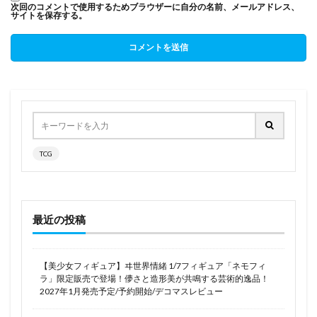
次回のコメントで使用するためブラウザーに自分の名前、メールアドレス、
サイトを保存する。
TCG
最近の投稿
【美少女フィギュア】ヰ世界情緒 1/7フィギュア「ネモフィ
ラ」限定販売で登場！儚さと造形美が共鳴する芸術的逸品！
2027年1月発売予定/予約開始/デコマスレビュー