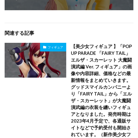
関連する記事
【美少女フィギュア 】「POP
フィギュア
UP PARADE 「FAIRY TAIL」
エルザ・スカーレット 大魔闘
演武編 Ver. フィギュア」の画
像や内容詳細、価格などの最
新情報をまとめていきます。
グッドスマイルカンパニーよ
り「FAIRY TAIL」から「エル
ザ・スカーレット」が大魔闘
演武編の衣装を纏いフィギュ
アとなりました。発売時期は
2023年4月予定で、各通販サ
イトなどで予約受付も開始さ
れています。（新作美少女フ