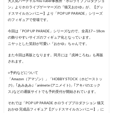
大人気バーチャルYouTuber事務所『ホロライブプロダクショ
ン』よりホロライブゲーマーズの『猫又おかゆ』が、【グッ
ドスマイルカンパニー】より「POP UP PARADE」シリーズ
のフィギュアで登場です。
今回は「POP UP PARADE」シリーズなので、全高17～18cm
の飾りやすいサイズのフィギュア化となっています。
ニヤッとした笑顔が可愛い『おかゆ』ちゃんです。
また今回は再販となります。同月には『戌神ころね』も再販
されます。
○予約などについて
「Amazon（アマゾン）」「HOBBY STOCK（ホビーストッ
ク)」｢あみあみ｣「animete (アニメイト)」｢アキバのエック
ス｣などの通販サイトでも予約受付が開始されています。
それでは「POP UP PARADE ホロライブプロダクション 猫又
おかゆ 完成品フィギュア【グッドスマイルカンパニー】」に