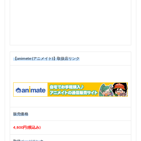
【animete (アニメイト)】取扱店リンク
販売価格
4,800円(税込み)