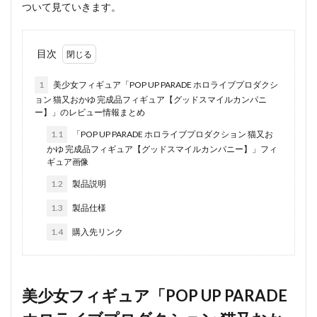
ついて見ていきます。
目次
1
美少女フィギュア「POP UP PARADE ホロライブプロダクシ
ョン 猫又おかゆ 完成品フィギュア【グッドスマイルカンパニ
ー】」のレビュー情報まとめ
1.1
「POP UP PARADE ホロライブプロダクション 猫又お
かゆ 完成品フィギュア【グッドスマイルカンパニー】」フィ
ギュア画像
1.2
製品説明
1.3
製品仕様
1.4
購入先リンク
美少女フィギュア「POP UP PARADE