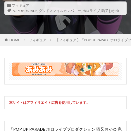
フィギュア
POP UP PARADE
,
グッドスマイルカンパニー
,
ホロライブ
,
猫又おかゆ
HOME
フィギュア
【フィギュア 】「POP UP PARADE 
本サイトはアフィリエイト広告を使用しています。
「POP UP PARADE ホロライブプロダクション 猫又おかゆ 完