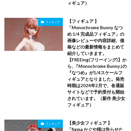
ィギュア）
【フィギュア 】
フィギュア
「Monochrome Bunny なつ
め 1/4 完成品フィギュア」の
画像レビューや内容詳細、価
格などの最新情報をまとめて
紹介していきます。
【FREEing(フリーイング)】か
ら、｢Monochrome Bunny｣の
『なつめ』が1/4スケールフ
ィギュアとなりました。発売
時期は2024年2月で、各通販
サイトなどで予約受付も開始
されています。（新作 美少女
フィギュア）
【美少女フィギュア 】
フィギュア
「figma かぐや様は告らせた