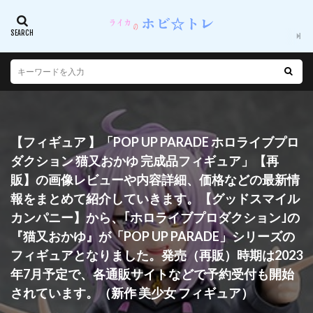
【フィギュア 】「POP UP PARADE ホロライブプロ
ダクション 猫又おかゆ 完成品フィギュア」【再
販】の画像レビューや内容詳細、価格などの最新情
報をまとめて紹介していきます。【グッドスマイル
カンパニー】から、｢ホロライブプロダクション｣の
『猫又おかゆ』が「POP UP PARADE」シリーズの
フィギュアとなりました。発売（再販）時期は2023
年7月予定で、各通販サイトなどで予約受付も開始
されています。（新作 美少女 フィギュア）