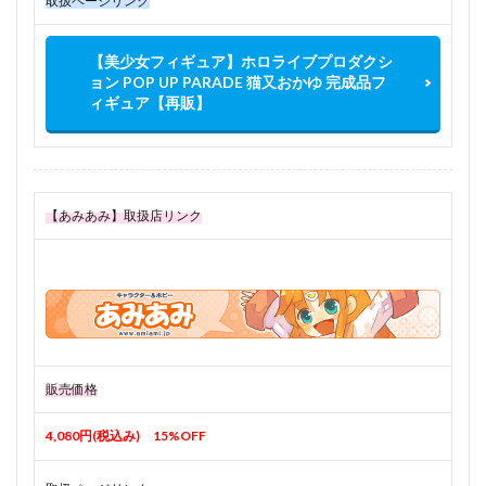
取扱ページリンク
【美少女フィギュア】ホロライブプロダクシ
ョン POP UP PARADE 猫又おかゆ 完成品フ
ィギュア【再販】
【あみあみ】取扱店リンク
販売価格
4,080円(税込み) 15%OFF