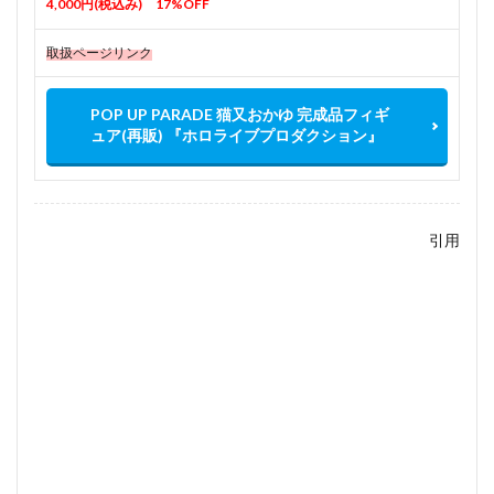
4,000円(税込み) 17%OFF
取扱ページリンク
POP UP PARADE 猫又おかゆ 完成品フィギ
ュア(再販) 『ホロライブプロダクション』
引用