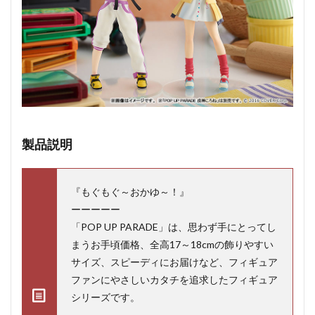
製品説明
『もぐもぐ～おかゆ～！』
ーーーーー
「POP UP PARADE」は、思わず手にとってし
まうお手頃価格、全高17～18cmの飾りやすい
サイズ、スピーディにお届けなど、フィギュア
ファンにやさしいカタチを追求したフィギュア
シリーズです。