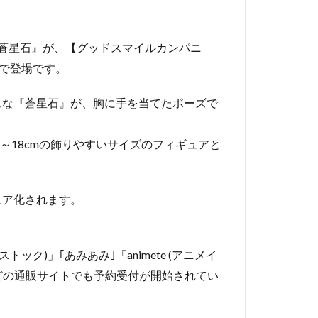
蒼星石』が、【グッドスマイルカンパニ
アで登場です。
ュな『蒼星石』が、胸に手を当てたポーズで
17～18cmの飾りやすいサイズのフィギュアと
ュア化されます。
トック)」｢あみあみ｣「animete (アニメイ
｣などの通販サイトでも予約受付が開始されてい