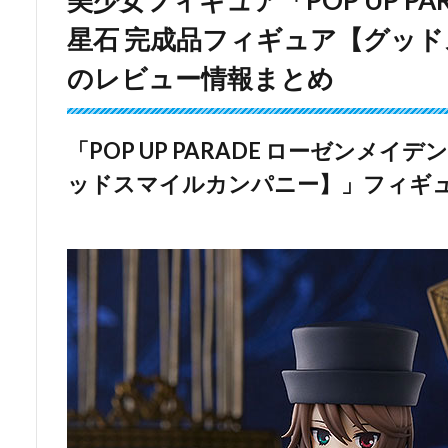
星石 完成品フィギュア【グッ
のレビュー情報まとめ
「POP UP PARADE ローゼンメイ
ッドスマイルカンパニー】」フィギ