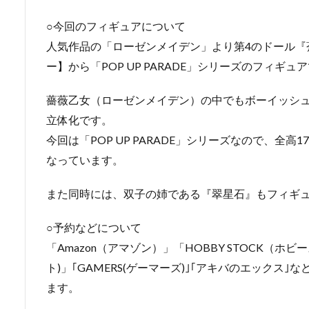
○今回のフィギュアについて
人気作品の「ローゼンメイデン」より第4のドール『
ー】から「POP UP PARADE」シリーズのフィギュ
薔薇乙女（ローゼンメイデン）の中でもボーイッシ
立体化です。
今回は「POP UP PARADE」シリーズなので、全高
なっています。
また同時には、双子の姉である『翠星石』もフィギ
○予約などについて
「Amazon（アマゾン）」「HOBBY STOCK（ホビース
ト)」｢GAMERS(ゲーマーズ)｣｢アキバのエックス
ます。