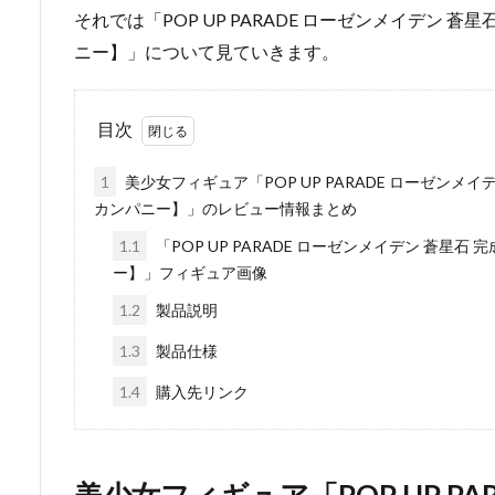
それでは「POP UP PARADE ローゼンメイデン 
ニー】」について見ていきます。
目次
1
美少女フィギュア「POP UP PARADE ローゼンメ
カンパニー】」のレビュー情報まとめ
1.1
「POP UP PARADE ローゼンメイデン 蒼星
ー】」フィギュア画像
1.2
製品説明
1.3
製品仕様
1.4
購入先リンク
美少女フィギュア「POP UP PA